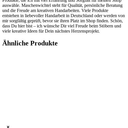
Produkte, die ich mit viel Erfahrung und Sorgfalt für meinen Shop
auswähle. Maschenwichtel steht für Qualität, persönliche Beratung
und die Freude am kreativen Handarbeiten. Viele Produkte
entstehen in liebevoller Handarbeit in Deutschland oder werden von
mir sorgfältig geprüft, bevor sie ihren Platz im Shop finden. Schön,
dass Du hier bist – ich wünsche Dir viel Freude beim Stöbern und
viele kreative Ideen für Dein nächstes Herzensprojekt.
Ähnliche Produkte