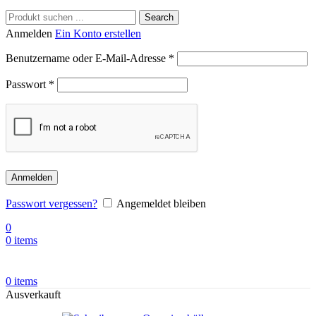
Search
Anmelden
Ein Konto erstellen
Benutzername oder E-Mail-Adresse
*
Passwort
*
Anmelden
Passwort vergessen?
Angemeldet bleiben
0
0
items
0
items
Ausverkauft