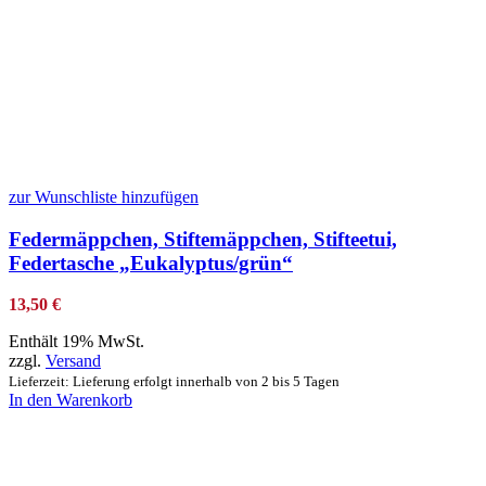
zur Wunschliste hinzufügen
Federmäppchen, Stiftemäppchen, Stifteetui,
Federtasche „Eukalyptus/grün“
13,50
€
Enthält 19% MwSt.
zzgl.
Versand
Lieferzeit: Lieferung erfolgt innerhalb von 2 bis 5 Tagen
In den Warenkorb