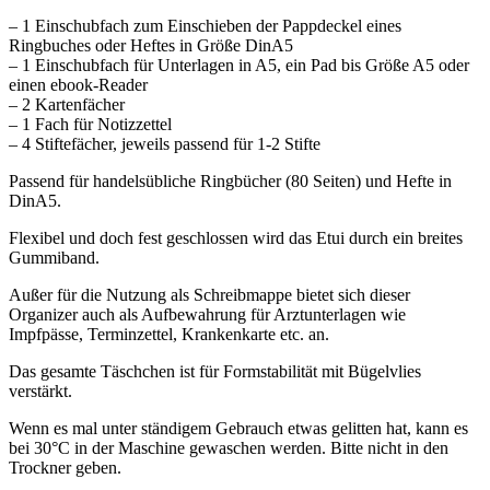
– 1 Einschubfach zum Einschieben der Pappdeckel eines
Ringbuches oder Heftes in Größe DinA5
– 1 Einschubfach für Unterlagen in A5, ein Pad bis Größe A5 oder
einen ebook-Reader
– 2 Kartenfächer
– 1 Fach für Notizzettel
– 4 Stiftefächer, jeweils passend für 1-2 Stifte
Passend für handelsübliche Ringbücher (80 Seiten) und Hefte in
DinA5.
Flexibel und doch fest geschlossen wird das Etui durch ein breites
Gummiband.
Außer für die Nutzung als Schreibmappe bietet sich dieser
Organizer auch als Aufbewahrung für Arztunterlagen wie
Impfpässe, Terminzettel, Krankenkarte etc. an.
Das gesamte Täschchen ist für Formstabilität mit Bügelvlies
verstärkt.
Wenn es mal unter ständigem Gebrauch etwas gelitten hat, kann es
bei 30°C in der Maschine gewaschen werden. Bitte nicht in den
Trockner geben.