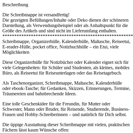
Beschreibung
Die Schreibmappe ist versandfertig!
Die gezeigten Befüllungen/Inhalte oder Deko dienen der schöneren
Darstellung, als Verwendungsbeispiel oder als Anhaltspunkt für die
Größe des Artikels und sind nicht im Lieferumfang enthalten.
*******************************************************
Schreibmappe, Organizerhülle, Kalenderhülle, Maltasche, Reiseetui,
E-reader-Hülle, pocket office, Notizbuchhülle – ein Etui, viele
Möglichkeiten
Diese Organizerhülle für Notizbücher oder Kalender eignet sich für
viele Gelegenheiten: für Schüler und Studenten, als kleines, mobiles
Büro, als Reiseetui für Reiseunterlagen oder das Reisetagebuch.
Als Taschenorganizer, Schreibmappe, Maltasche, Kalenderhülle
oder ebook-Tasche; für Gedanken, Skizzen, Erinnerungen, Termine,
Träumereien und bahnbrechende Ideen.
Eine tolle Geschenkidee für die Freundin, für Mutter oder
Schwester, Mann oder Bruder, für Reisende, Studierende, Business-
Frauen und Hobby-Schreiberinnen – und natürlich für Dich selbst.
Die üppige Ausstattung dieser Schreibmappe mit vielen, praktischen
Fächern lässt kaum Wünsche offen: