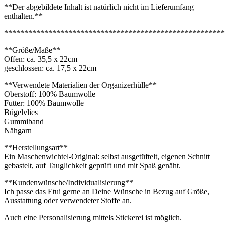
**Der abgebildete Inhalt ist natürlich nicht im Lieferumfang
enthalten.**
*******************************************************
**Größe/Maße**
Offen: ca. 35,5 x 22cm
geschlossen: ca. 17,5 x 22cm
**Verwendete Materialien der Organizerhülle**
Oberstoff: 100% Baumwolle
Futter: 100% Baumwolle
Bügelvlies
Gummiband
Nähgarn
**Herstellungsart**
Ein Maschenwichtel-Original: selbst ausgetüftelt, eigenen Schnitt
gebastelt, auf Tauglichkeit geprüft und mit Spaß genäht.
**Kundenwünsche/Individualisierung**
Ich passe das Etui gerne an Deine Wünsche in Bezug auf Größe,
Ausstattung oder verwendeter Stoffe an.
Auch eine Personalisierung mittels Stickerei ist möglich.