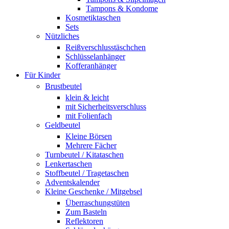
Tampons & Kondome
Kosmetiktaschen
Sets
Nützliches
Reißverschlusstäschchen
Schlüsselanhänger
Kofferanhänger
Für Kinder
Brustbeutel
klein & leicht
mit Sicherheitsverschluss
mit Folienfach
Geldbeutel
Kleine Börsen
Mehrere Fächer
Turnbeutel / Kitataschen
Lenkertaschen
Stoffbeutel / Tragetaschen
Adventskalender
Kleine Geschenke / Mitgebsel
Überraschungstüten
Zum Basteln
Reflektoren