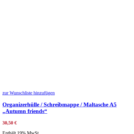
zur Wunschliste hinzufügen
Organizerhülle / Schreibmappe / Maltasche A5
„Autumn friends“
30,50
€
Enthält 19% MwSt.