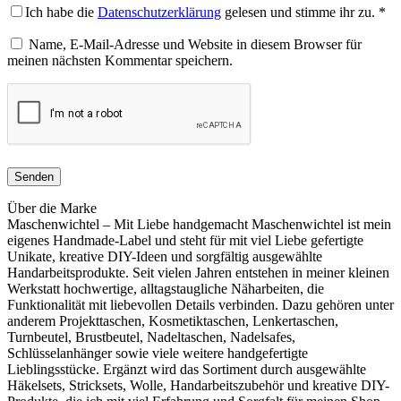
Ich habe die
Datenschutzerklärung
gelesen und stimme ihr zu.
*
Name, E-Mail-Adresse und Website in diesem Browser für
meinen nächsten Kommentar speichern.
Über die Marke
Maschenwichtel – Mit Liebe handgemacht Maschenwichtel ist mein
eigenes Handmade-Label und steht für mit viel Liebe gefertigte
Unikate, kreative DIY-Ideen und sorgfältig ausgewählte
Handarbeitsprodukte. Seit vielen Jahren entstehen in meiner kleinen
Werkstatt hochwertige, alltagstaugliche Näharbeiten, die
Funktionalität mit liebevollen Details verbinden. Dazu gehören unter
anderem Projekttaschen, Kosmetiktaschen, Lenkertaschen,
Turnbeutel, Brustbeutel, Nadeltaschen, Nadelsafes,
Schlüsselanhänger sowie viele weitere handgefertigte
Lieblingsstücke. Ergänzt wird das Sortiment durch ausgewählte
Häkelsets, Stricksets, Wolle, Handarbeitszubehör und kreative DIY-