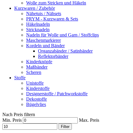
Wolle zum Stricken und Häkeln
Kurzwaren / Zubehör
Nähetuis / Nähsets
PRYM - Kurzwaren & Sets
Häkelnadeln
Stricknadeln
Nadeln für Wolle und Garn / Stoffclips
Maschenmarkierer
Kordeln und Bänder
Organzabänder / Satinbänder
Reflektorbänder
Kinderknöpfe
Maßbänder
Scheren
Stoffe
Unistoffe
Kinderstoffe
Designerstoffe / Patchworkstoffe
Dekostoffe
Bügelvlies
Nach Preis filtern
Min. Preis
Max. Preis
Filter