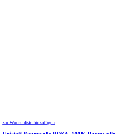
zur Wunschliste hinzufügen
Unistoff Baumwolle ROSA, 100% Baumwolle,