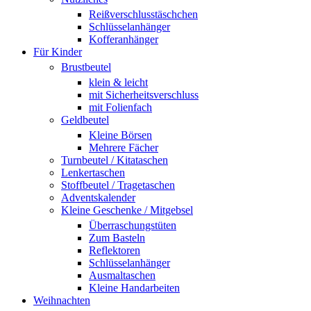
Reißverschlusstäschchen
Schlüsselanhänger
Kofferanhänger
Für Kinder
Brustbeutel
klein & leicht
mit Sicherheitsverschluss
mit Folienfach
Geldbeutel
Kleine Börsen
Mehrere Fächer
Turnbeutel / Kitataschen
Lenkertaschen
Stoffbeutel / Tragetaschen
Adventskalender
Kleine Geschenke / Mitgebsel
Überraschungstüten
Zum Basteln
Reflektoren
Schlüsselanhänger
Ausmaltaschen
Kleine Handarbeiten
Weihnachten