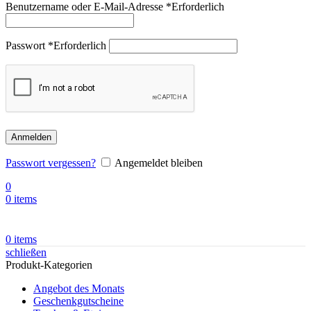
Benutzername oder E-Mail-Adresse
*
Erforderlich
Passwort
*
Erforderlich
Anmelden
Passwort vergessen?
Angemeldet bleiben
0
0
items
0
items
schließen
Produkt-Kategorien
Angebot des Monats
Geschenkgutscheine