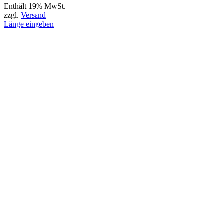
Enthält 19% MwSt.
zzgl.
Versand
Länge eingeben