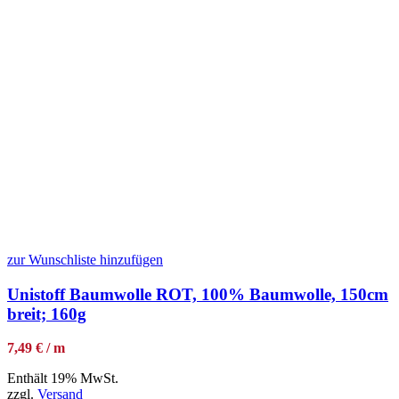
zur Wunschliste hinzufügen
Unistoff Baumwolle ROT, 100% Baumwolle, 150cm
breit; 160g
7,49 € / m
Enthält 19% MwSt.
zzgl.
Versand