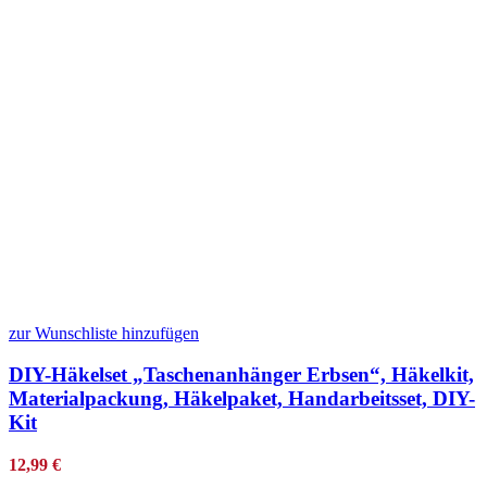
zur Wunschliste hinzufügen
DIY-Häkelset „Taschenanhänger Erbsen“, Häkelkit,
Materialpackung, Häkelpaket, Handarbeitsset, DIY-
Kit
12,99
€