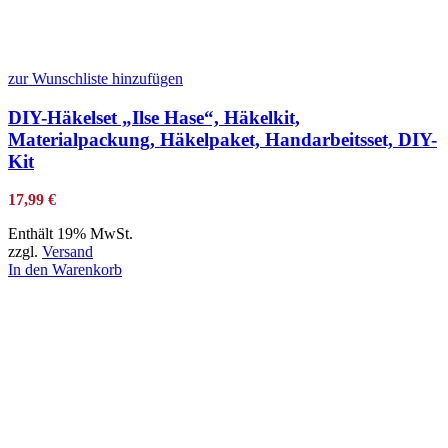
zur Wunschliste hinzufügen
DIY-Häkelset „Ilse Hase“, Häkelkit,
Materialpackung, Häkelpaket, Handarbeitsset, DIY-
Kit
17,99
€
Enthält 19% MwSt.
zzgl.
Versand
In den Warenkorb