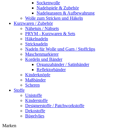
Sockenwolle
Nadelspiele & Zubehör
Nadelgaragen & Aufbewahrung
Wolle zum Stricken und Häkeln
Kurzwaren / Zubehör
Nähetuis / Nähsets
PRYM - Kurzwaren & Sets
Häkelnadeln
Stricknadeln
Nadeln für Wolle und Garn / Stoffclips
Maschenmarkierer
Kordeln und Bänder
Organzabänder / Satinbänder
Reflektorbänder
Kinderknöpfe
Maßbänder
Scheren
Stoffe
Unistoffe
Kinderstoffe
Designerstoffe / Patchworkstoffe
Dekostoffe
Bügelvlies
Marken