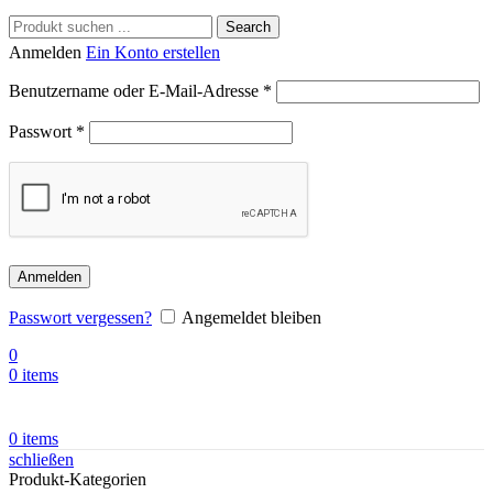
Search
Anmelden
Ein Konto erstellen
Benutzername oder E-Mail-Adresse
*
Passwort
*
Anmelden
Passwort vergessen?
Angemeldet bleiben
0
0
items
0
items
schließen
Produkt-Kategorien