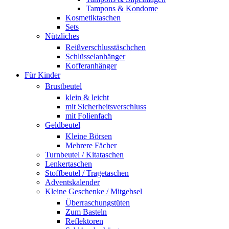
Tampons & Kondome
Kosmetiktaschen
Sets
Nützliches
Reißverschlusstäschchen
Schlüsselanhänger
Kofferanhänger
Für Kinder
Brustbeutel
klein & leicht
mit Sicherheitsverschluss
mit Folienfach
Geldbeutel
Kleine Börsen
Mehrere Fächer
Turnbeutel / Kitataschen
Lenkertaschen
Stoffbeutel / Tragetaschen
Adventskalender
Kleine Geschenke / Mitgebsel
Überraschungstüten
Zum Basteln
Reflektoren