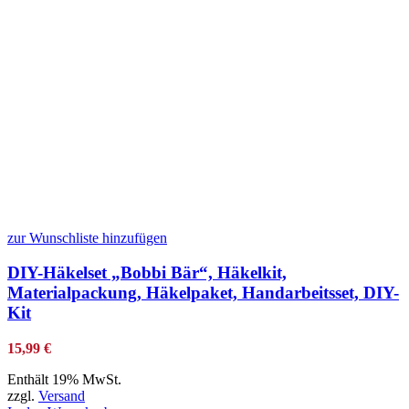
zur Wunschliste hinzufügen
DIY-Häkelset „Bobbi Bär“, Häkelkit,
Materialpackung, Häkelpaket, Handarbeitsset, DIY-
Kit
15,99
€
Enthält 19% MwSt.
zzgl.
Versand