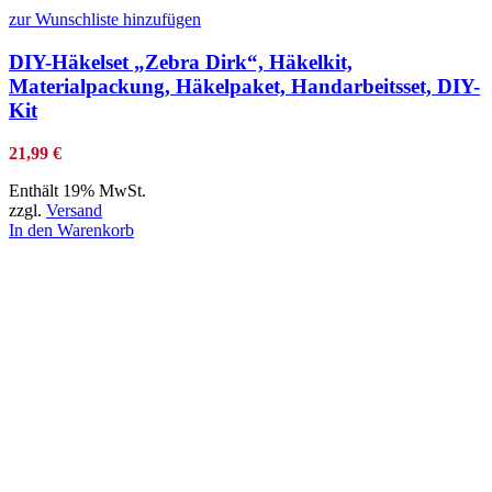
zur Wunschliste hinzufügen
DIY-Häkelset „Zebra Dirk“, Häkelkit,
Materialpackung, Häkelpaket, Handarbeitsset, DIY-
Kit
21,99
€
Enthält 19% MwSt.
zzgl.
Versand
In den Warenkorb