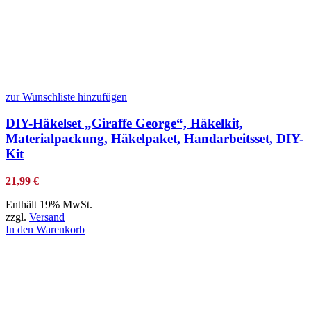
zur Wunschliste hinzufügen
DIY-Häkelset „Giraffe George“, Häkelkit,
Materialpackung, Häkelpaket, Handarbeitsset, DIY-
Kit
21,99
€
Enthält 19% MwSt.
zzgl.
Versand
In den Warenkorb