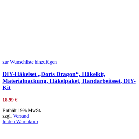
zur Wunschliste hinzufügen
DIY-Häkelset „Doris Dragon“, Häkelkit,
Materialpackung, Häkelpaket, Handarbeitsset, DIY-
Kit
18,99
€
Enthält 19% MwSt.
zzgl.
Versand
In den Warenkorb