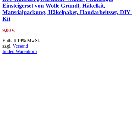
Einsteigerset von Wolle Gründl, Häkelkit,
Materialpackung, Häkelpaket, Handarbeitsset, DIY-
Kit
9,00
€
Enthält 19% MwSt.
zzgl.
Versand
In den Warenkorb