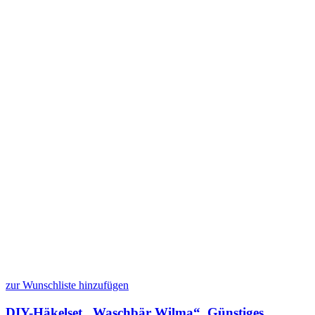
zur Wunschliste hinzufügen
DIY-Häkelset „Waschbär Wilma“, Günstiges