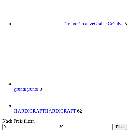
Graine Créative
Graine Créative
5
gründl
gründl
8
HARDICRAFT
HARDICRAFT
62
Nach Preis filtern
Filter