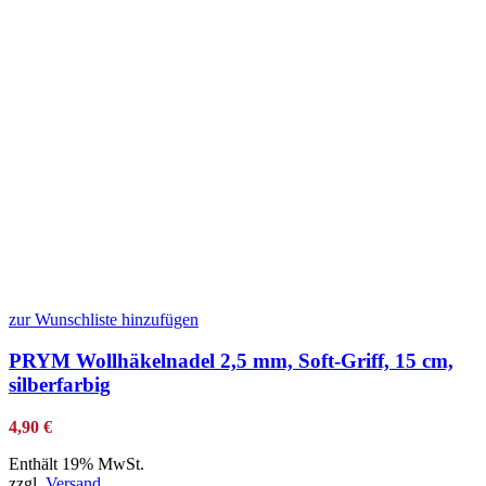
zur Wunschliste hinzufügen
PRYM Wollhäkelnadel 2,5 mm, Soft-Griff, 15 cm,
silberfarbig
4,90
€
Enthält 19% MwSt.
zzgl.
Versand