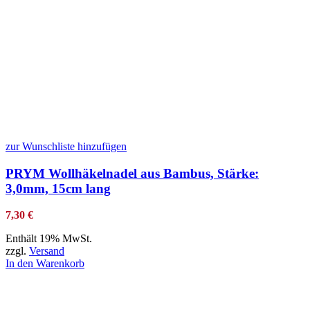
zur Wunschliste hinzufügen
PRYM Wollhäkelnadel aus Bambus, Stärke:
3,0mm, 15cm lang
7,30
€
Enthält 19% MwSt.
zzgl.
Versand
In den Warenkorb