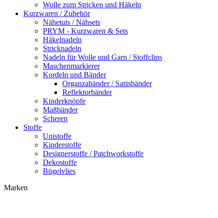
Wolle zum Stricken und Häkeln
Kurzwaren / Zubehör
Nähetuis / Nähsets
PRYM - Kurzwaren & Sets
Häkelnadeln
Stricknadeln
Nadeln für Wolle und Garn / Stoffclips
Maschenmarkierer
Kordeln und Bänder
Organzabänder / Satinbänder
Reflektorbänder
Kinderknöpfe
Maßbänder
Scheren
Stoffe
Unistoffe
Kinderstoffe
Designerstoffe / Patchworkstoffe
Dekostoffe
Bügelvlies
Marken