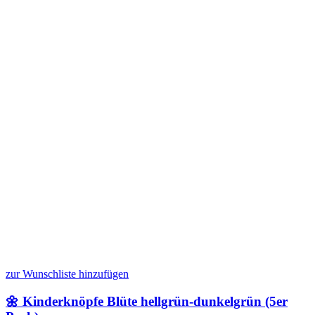
zur Wunschliste hinzufügen
🌼 Kinderknöpfe Blüte hellgrün-dunkelgrün (5er