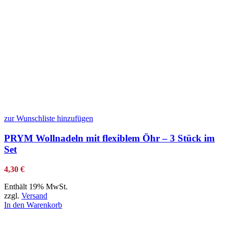
zur Wunschliste hinzufügen
PRYM Wollnadeln mit flexiblem Öhr – 3 Stück im
Set
4,30
€
Enthält 19% MwSt.
zzgl.
Versand
In den Warenkorb