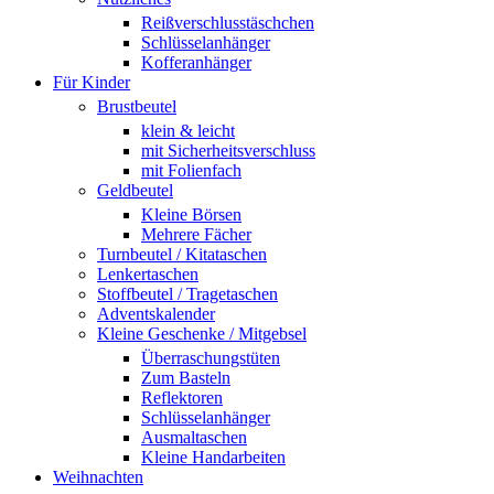
Reißverschlusstäschchen
Schlüsselanhänger
Kofferanhänger
Für Kinder
Brustbeutel
klein & leicht
mit Sicherheitsverschluss
mit Folienfach
Geldbeutel
Kleine Börsen
Mehrere Fächer
Turnbeutel / Kitataschen
Lenkertaschen
Stoffbeutel / Tragetaschen
Adventskalender
Kleine Geschenke / Mitgebsel
Überraschungstüten
Zum Basteln
Reflektoren
Schlüsselanhänger
Ausmaltaschen
Kleine Handarbeiten
Weihnachten