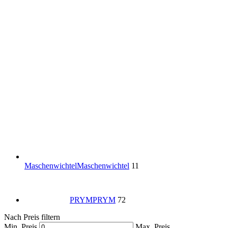
Maschenwichtel
Maschenwichtel
11
PRYM
PRYM
72
Nach Preis filtern
Min. Preis
Max. Preis