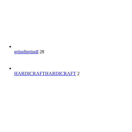
gründl
gründl
28
HARDICRAFT
HARDICRAFT
2