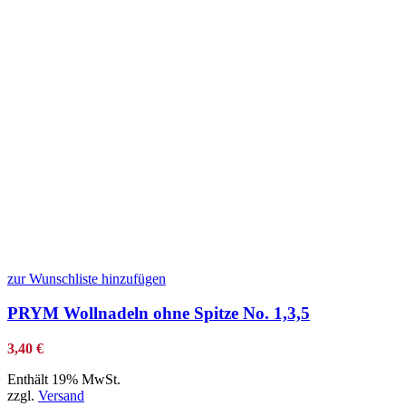
zur Wunschliste hinzufügen
PRYM Wollnadeln ohne Spitze No. 1,3,5
3,40
€
Enthält 19% MwSt.
zzgl.
Versand