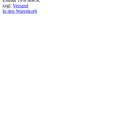
Enthält 19% MwSt.
zzgl.
Versand
In den Warenkorb