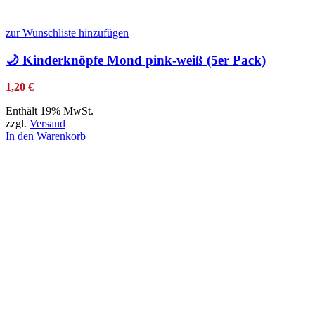
zur Wunschliste hinzufügen
🌙 Kinderknöpfe Mond pink-weiß (5er Pack)
1,20
€
Enthält 19% MwSt.
zzgl.
Versand
In den Warenkorb