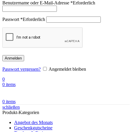
Benutzername oder E-Mail-Adresse
*
Erforderlich
Passwort
*
Erforderlich
Anmelden
Passwort vergessen?
Angemeldet bleiben
0
0
items
0
items
schließen
Produkt-Kategorien
Angebot des Monats
Geschenkgutscheine