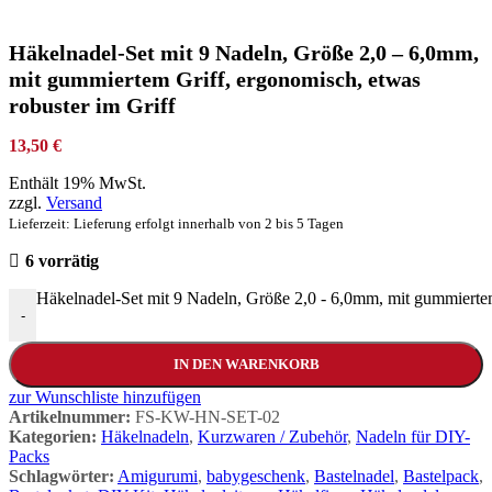
Häkelnadel-Set mit 9 Nadeln, Größe 2,0 – 6,0mm,
mit gummiertem Griff, ergonomisch, etwas
robuster im Griff
13,50
€
Enthält 19% MwSt.
zzgl.
Versand
Lieferzeit: Lieferung erfolgt innerhalb von 2 bis 5 Tagen
6 vorrätig
Häkelnadel-Set mit 9 Nadeln, Größe 2,0 - 6,0mm, mit gummiertem
-
IN DEN WARENKORB
zur Wunschliste hinzufügen
Artikelnummer:
FS-KW-HN-SET-02
Kategorien:
Häkelnadeln
,
Kurzwaren / Zubehör
,
Nadeln für DIY-
Packs
Schlagwörter:
Amigurumi
,
babygeschenk
,
Bastelnadel
,
Bastelpack
,