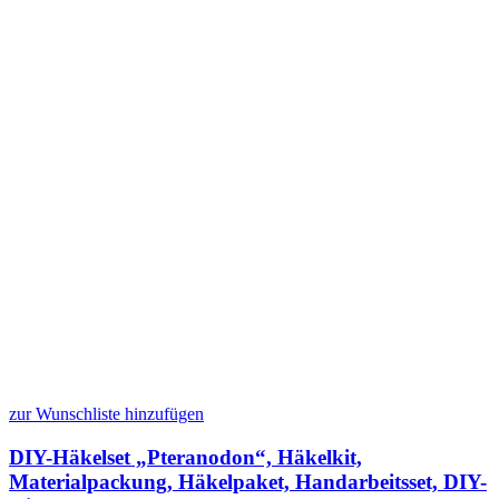
zur Wunschliste hinzufügen
DIY-Häkelset „Pteranodon“, Häkelkit,
Materialpackung, Häkelpaket, Handarbeitsset, DIY-