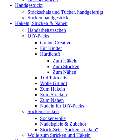
Handgestrickt
Strickschals und Tücher, handgefertigt
Socken handgestrickt
Häkeln, Stricken & Nähen
Handarbeitstaschen
DIY-Packs
Graine Créative
Für Kinder
Hardicraft
Zum Häkeln
Zum Stricken
Zum Nähen
TOPP-kreativ
Wolle Gründl
Zum Häkeln
Zum Stricken
Zum Nähen
Nadeln für DIY-Packs
Socken stricken
Sockenwolle
Nadelspiele & Zubehör
Strick-Sets „Socken stricken“
Wolle zum Stricken und Häkeln