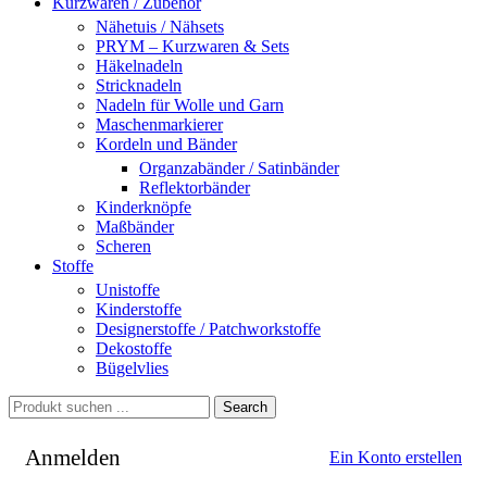
Kurzwaren / Zubehör
Nähetuis / Nähsets
PRYM – Kurzwaren & Sets
Häkelnadeln
Stricknadeln
Nadeln für Wolle und Garn
Maschenmarkierer
Kordeln und Bänder
Organzabänder / Satinbänder
Reflektorbänder
Kinderknöpfe
Maßbänder
Scheren
Stoffe
Unistoffe
Kinderstoffe
Designerstoffe / Patchworkstoffe
Dekostoffe
Bügelvlies
Search
Anmelden
Ein Konto erstellen