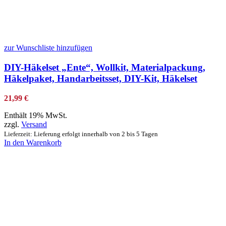
zur Wunschliste hinzufügen
DIY-Häkelset „Ente“, Wollkit, Materialpackung,
Häkelpaket, Handarbeitsset, DIY-Kit, Häkelset
21,99
€
Enthält 19% MwSt.
zzgl.
Versand
Lieferzeit: Lieferung erfolgt innerhalb von 2 bis 5 Tagen
In den Warenkorb