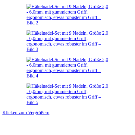
Klicken zum Vergrößern