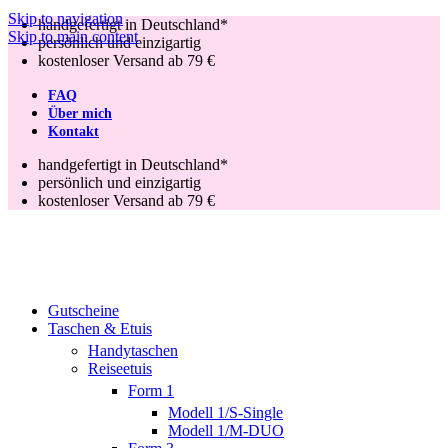
Skip to navigation
handgefertigt in Deutschland*
Skip to main content
persönlich und einzigartig
kostenloser Versand ab 79 €
FAQ
Über mich
Kontakt
handgefertigt in Deutschland*
persönlich und einzigartig
kostenloser Versand ab 79 €
Gutscheine
Taschen & Etuis
Handytaschen
Reiseetuis
Form 1
Modell 1/S-Single
Modell 1/M-DUO