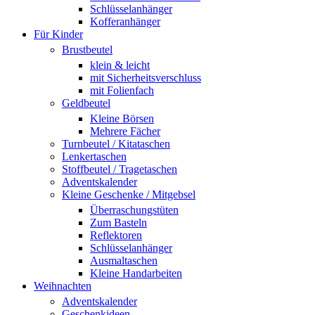
Schlüsselanhänger
Kofferanhänger
Für Kinder
Brustbeutel
klein & leicht
mit Sicherheitsverschluss
mit Folienfach
Geldbeutel
Kleine Börsen
Mehrere Fächer
Turnbeutel / Kitataschen
Lenkertaschen
Stoffbeutel / Tragetaschen
Adventskalender
Kleine Geschenke / Mitgebsel
Überraschungstüten
Zum Basteln
Reflektoren
Schlüsselanhänger
Ausmaltaschen
Kleine Handarbeiten
Weihnachten
Adventskalender
Geschenkideen