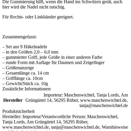
Die Gummierung hilft, wenn die Hand ins Schwitzen gerät, auch
hier wird die Nadel nicht rutschig.
Für Rechts- oder Linkhänder geeignet.
Zusammengefasst:
– Set aus 9 Häkelnadeln
– in den Größen 2,0 – 6,0 mm
– gummierter Griff, jede Größe in einer anderen Farbe
– runde Form mit Auflage für Daumen und Zeigefinger
– Größenanzeige
– Gesamtlänge ca. 14 cm
– Grifflänge ca. 10cm
– Gewicht/Stück ca. 10g
Zusätzliche Informationen
Importeur: Maschenwichtel, Tanja Lords, Am
Hersteller
Grüngürtel 14, 56295 Rüber, www.maschenwichtel.de,
tanja@maschenwichtel.de
Produktsicherheit
Hersteller:
Importeur/Verantwortliche Person: Maschenwichtel,
Tanja Lords, Am Grüngürtel 14, 56295 Rüber,
www.maschenwichtel.de, tanja@maschenwichtel.de,
Warnhinweise