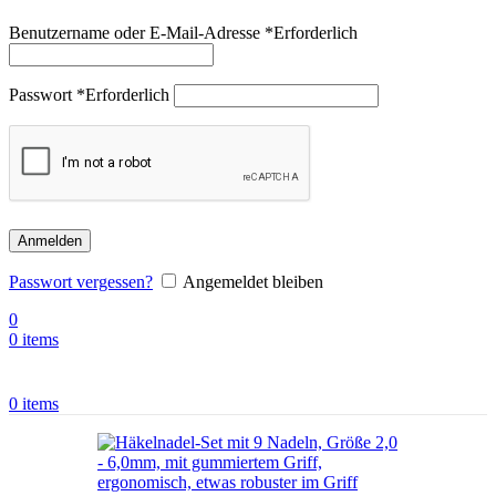
Benutzername oder E-Mail-Adresse
*
Erforderlich
Passwort
*
Erforderlich
Anmelden
Passwort vergessen?
Angemeldet bleiben
0
0
items
0
items