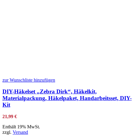
zur Wunschliste hinzufügen
DIY-Häkelset „Zebra Dirk“, Häkelkit,
Materialpackung, Häkelpaket, Handarbeitsset, DIY-
Kit
21,99
€
Enthält 19% MwSt.
zzgl.
Versand