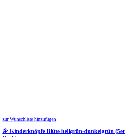
zur Wunschliste hinzufügen
🌼 Kinderknöpfe Blüte hellgrün-dunkelgrün (5er