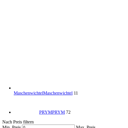
Maschenwichtel
Maschenwichtel
11
PRYM
PRYM
72
Nach Preis filtern
Min. Preis
Max. Preis