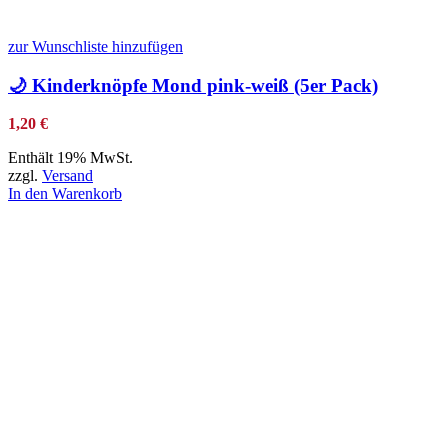
zur Wunschliste hinzufügen
🌙 Kinderknöpfe Mond pink-weiß (5er Pack)
1,20
€
Enthält 19% MwSt.
zzgl.
Versand
In den Warenkorb