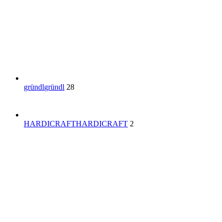
gründl
gründl
28
HARDICRAFT
HARDICRAFT
2