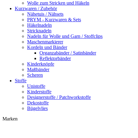
Wolle zum Stricken und Häkeln
Kurzwaren / Zubehör
Nähetuis / Nähsets
PRYM - Kurzwaren & Sets
Häkelnadeln
Stricknadeln
Nadeln für Wolle und Garn / Stoffclips
Maschenmarkierer
Kordeln und Bänder
Organzabänder / Satinbänder
Reflektorbänder
Kinderknöpfe
Maßbänder
Scheren
Stoffe
Unistoffe
Kinderstoffe
Designerstoffe / Patchworkstoffe
Dekostoffe
Bügelvlies
Marken