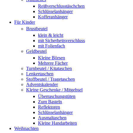
Reißverschlusstäschchen
Schlüsselanhänger
Kofferanhänger
Für Kinder
Brustbeutel
klein & leicht
mit Sicherheitsverschluss
mit Folienfach
Geldbeutel
Kleine Börsen
Mehrere Fächer
Turnbeutel / Kitataschen
Lenkertaschen
Stoffbeutel / Tragetaschen
Adventskalender
Kleine Geschenke / Mitgebsel
Überraschungstüten
Zum Basteln
Reflektoren
Schlüsselanhänger
Ausmaltaschen
Kleine Handarbeiten
Weihnachten