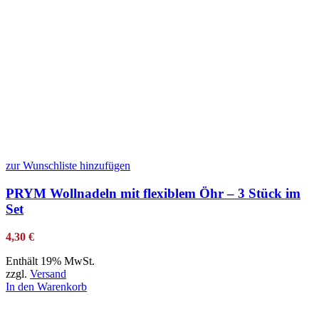
zur Wunschliste hinzufügen
PRYM Wollnadeln mit flexiblem Öhr – 3 Stück im
Set
4,30
€
Enthält 19% MwSt.
zzgl.
Versand
In den Warenkorb