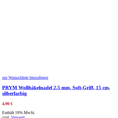
zur Wunschliste hinzufügen
PRYM Wollhäkelnadel 2,5 mm, Soft-Griff, 15 cm,
silberfarbig
4,90
€
Enthält 19% MwSt.
zzgl.
Versand