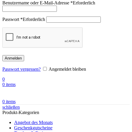
Benutzername oder E-Mail-Adresse
*
Erforderlich
Passwort
*
Erforderlich
Anmelden
Passwort vergessen?
Angemeldet bleiben
0
0
items
0
items
schließen
Produkt-Kategorien
Angebot des Monats
Geschenkgutscheine