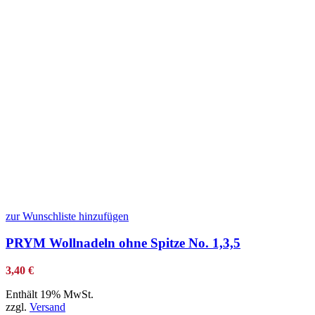
zur Wunschliste hinzufügen
PRYM Wollnadeln ohne Spitze No. 1,3,5
3,40
€
Enthält 19% MwSt.
zzgl.
Versand