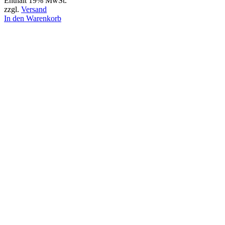
Enthält 19% MwSt.
zzgl.
Versand
In den Warenkorb