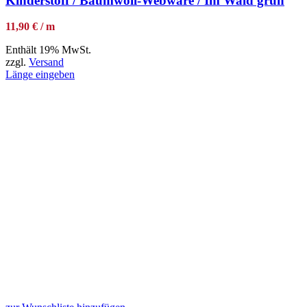
Kinderstoff / Baumwoll-Webware / Im Wald grün
11,90 € / m
Enthält 19% MwSt.
zzgl.
Versand
Länge eingeben