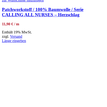
zur Wunschliste hinzufügen
Patchworkstoff / 100% Baumwolle / Serie
CALLING ALL NURSES – Herzschlag
11,90 € / m
Enthält 19% MwSt.
zzgl.
Versand
Länge eingeben