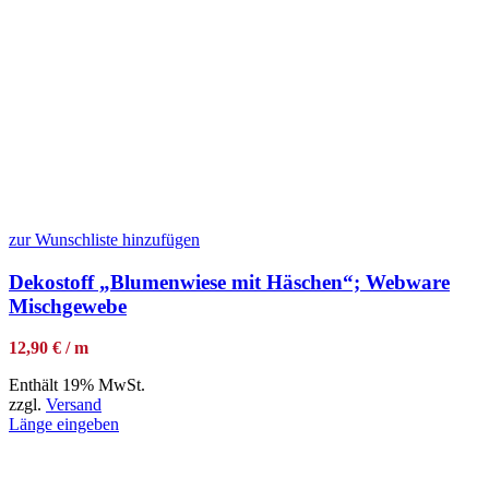
zur Wunschliste hinzufügen
Dekostoff „Blumenwiese mit Häschen“; Webware
Mischgewebe
12,90 € / m
Enthält 19% MwSt.
zzgl.
Versand
Länge eingeben