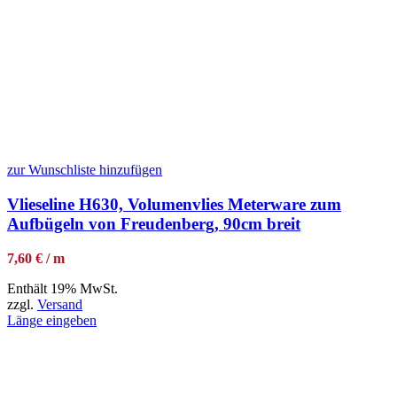
zur Wunschliste hinzufügen
Vlieseline H630, Volumenvlies Meterware zum
Aufbügeln von Freudenberg, 90cm breit
7,60 € / m
Enthält 19% MwSt.
zzgl.
Versand
Länge eingeben