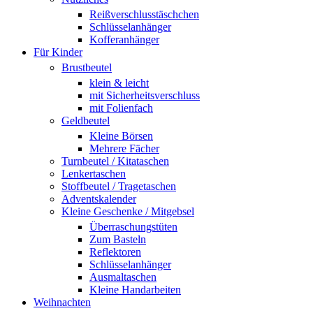
Reißverschlusstäschchen
Schlüsselanhänger
Kofferanhänger
Für Kinder
Brustbeutel
klein & leicht
mit Sicherheitsverschluss
mit Folienfach
Geldbeutel
Kleine Börsen
Mehrere Fächer
Turnbeutel / Kitataschen
Lenkertaschen
Stoffbeutel / Tragetaschen
Adventskalender
Kleine Geschenke / Mitgebsel
Überraschungstüten
Zum Basteln
Reflektoren
Schlüsselanhänger
Ausmaltaschen
Kleine Handarbeiten
Weihnachten