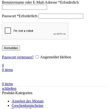
Benutzername oder E-Mail-Adresse
*
Erforderlich
Passwort
*
Erforderlich
Anmelden
Passwort vergessen?
Angemeldet bleiben
0
0
items
0
items
schließen
Produkt-Kategorien
Angebot des Monats
Geschenkgutscheine