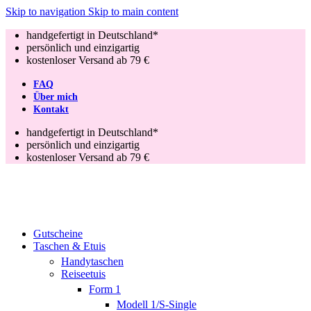
Skip to navigation
Skip to main content
handgefertigt in Deutschland*
persönlich und einzigartig
kostenloser Versand ab 79 €
FAQ
Über mich
Kontakt
handgefertigt in Deutschland*
persönlich und einzigartig
kostenloser Versand ab 79 €
Gutscheine
Taschen & Etuis
Handytaschen
Reiseetuis
Form 1
Modell 1/S-Single