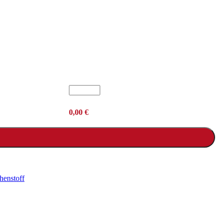
0,00
€
henstoff