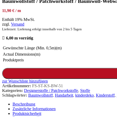
Baumwollstoff / Patchworkstoff / Baumwoll-Webwa
11,90 € / m
Enthält 19% MwSt.
zzgl.
Versand
Lieferzeit: Lieferung erfolgt innerhalb von 2 bis 5 Tagen
6,00 m vorrätig
Gewünschte Länge (Min. 0,5m)(m)
Actual Dimensions(m)
Produktpreis
zur Wunschliste hinzufügen
Artikelnummer:
FS-ST-KS-BW-51
Kategorien:
Designerstoffe / Patchworkstoffe
,
Stoffe
Schlagwörter:
Baumwollstoff
,
Handarbeit
,
kinderdeko
,
Kinderstoff
,
Beschreibung
Zusätzliche Informationen
Produktsicherheit