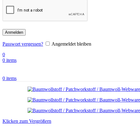
Anmelden
Passwort vergessen?
Angemeldet bleiben
0
0
items
0
items
Klicken zum Vergrößern