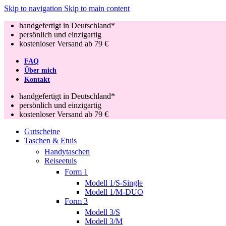
Skip to navigation
Skip to main content
handgefertigt in Deutschland*
persönlich und einzigartig
kostenloser Versand ab 79 €
FAQ
Über mich
Kontakt
handgefertigt in Deutschland*
persönlich und einzigartig
kostenloser Versand ab 79 €
Gutscheine
Taschen & Etuis
Handytaschen
Reiseetuis
Form 1
Modell 1/S-Single
Modell 1/M-DUO
Form 3
Modell 3/S
Modell 3/M