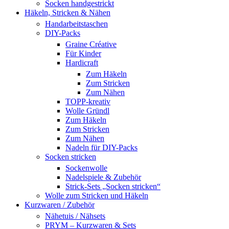
Socken handgestrickt
Häkeln, Stricken & Nähen
Handarbeitstaschen
DIY-Packs
Graine Créative
Für Kinder
Hardicraft
Zum Häkeln
Zum Stricken
Zum Nähen
TOPP-kreativ
Wolle Gründl
Zum Häkeln
Zum Stricken
Zum Nähen
Nadeln für DIY-Packs
Socken stricken
Sockenwolle
Nadelspiele & Zubehör
Strick-Sets „Socken stricken“
Wolle zum Stricken und Häkeln
Kurzwaren / Zubehör
Nähetuis / Nähsets
PRYM – Kurzwaren & Sets