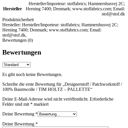
Hersteller/Importeur: stoffabrics; Hammershusvej 2C;
Hersteller
Herning 7400; Denmark; www.stoffabrics.com; Email:
stof@stof.dk
Produktsicherheit
Hersteller:
Hersteller/Importeur: stoffabrics; Hammershusvej 2C;
Herning 7400; Denmark; www.stoffabrics.com; Email:
stof@stof.dk,
Bewertungen (0)
Bewertungen
Es gibt noch keine Bewertungen.
Schreibe die erste Bewertung für „Designerstoff / Patchworkstoff /
100% Baumwolle / TIM HOLTZ – PALLETTE“
Deine E-Mail-Adresse wird nicht veröffentlicht.
Erforderliche
Felder sind mit
*
markiert
Deine Bewertung
*
Deine Bewertung
*