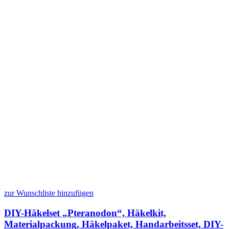
zur Wunschliste hinzufügen
DIY-Häkelset „Pteranodon“, Häkelkit,
Materialpackung, Häkelpaket, Handarbeitsset, DIY-