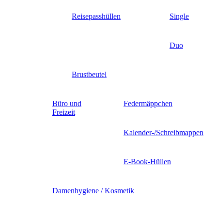
Reisepasshüllen
Single
Duo
Brustbeutel
Büro und
Federmäppchen
Freizeit
Kalender-/Schreibmappen
E-Book-Hüllen
Damenhygiene / Kosmetik