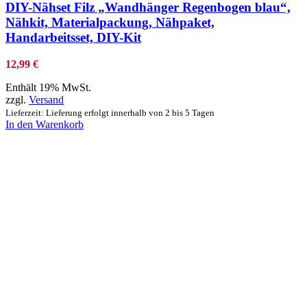
DIY-Nähset Filz „Wandhänger Regenbogen blau“,
Nähkit, Materialpackung, Nähpaket,
Handarbeitsset, DIY-Kit
12,99
€
Enthält 19% MwSt.
zzgl.
Versand
Lieferzeit: Lieferung erfolgt innerhalb von 2 bis 5 Tagen
In den Warenkorb