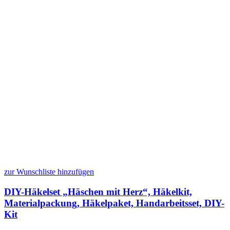
zur Wunschliste hinzufügen
DIY-Häkelset „Häschen mit Herz“, Häkelkit,
Materialpackung, Häkelpaket, Handarbeitsset, DIY-
Kit