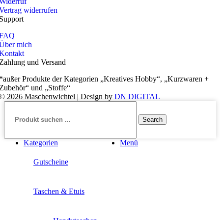
Widerruf
Vertrag widerrufen
Support
FAQ
Über mich
Kontakt
Zahlung und Versand
*außer Produkte der Kategorien „Kreatives Hobby“, „Kurzwaren +
Zubehör“ und „Stoffe“
© 2026 Maschenwichtel | Design by
DN DIGITAL
Search
Kategorien
Menü
Gutscheine
Taschen & Etuis