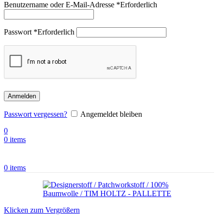
Benutzername oder E-Mail-Adresse
*
Erforderlich
Passwort
*
Erforderlich
Anmelden
Passwort vergessen?
Angemeldet bleiben
0
0
items
0
items
Klicken zum Vergrößern