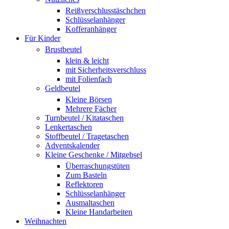
Reißverschlusstäschchen
Schlüsselanhänger
Kofferanhänger
Für Kinder
Brustbeutel
klein & leicht
mit Sicherheitsverschluss
mit Folienfach
Geldbeutel
Kleine Börsen
Mehrere Fächer
Turnbeutel / Kitataschen
Lenkertaschen
Stoffbeutel / Tragetaschen
Adventskalender
Kleine Geschenke / Mitgebsel
Überraschungstüten
Zum Basteln
Reflektoren
Schlüsselanhänger
Ausmaltaschen
Kleine Handarbeiten
Weihnachten