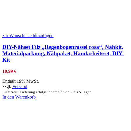
zur Wunschliste hinzufügen
DIY-Nähset Filz „Regenbogenrassel rosa“, Nähkit,
Materialpackung, Nähpaket, Handarbeitsset, DIY-
Kit
10,99
€
Enthält 19% MwSt.
zzgl.
Versand
Lieferzeit: Lieferung erfolgt innerhalb von 2 bis 5 Tagen
In den Warenkorb