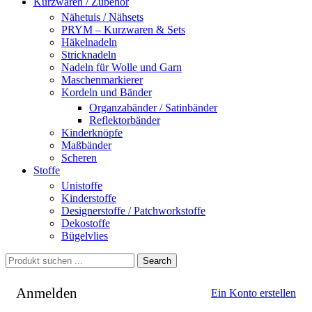
Kurzwaren / Zubehör
Nähetuis / Nähsets
PRYM – Kurzwaren & Sets
Häkelnadeln
Stricknadeln
Nadeln für Wolle und Garn
Maschenmarkierer
Kordeln und Bänder
Organzabänder / Satinbänder
Reflektorbänder
Kinderknöpfe
Maßbänder
Scheren
Stoffe
Unistoffe
Kinderstoffe
Designerstoffe / Patchworkstoffe
Dekostoffe
Bügelvlies
Search
Anmelden
Ein Konto erstellen