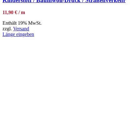
Kinderstoff / Baumwoll-Druck / Straßenverkehr
11,90 € / m
Enthält 19% MwSt.
zzgl.
Versand
Länge eingeben