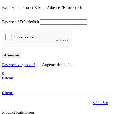
Benutzername oder E-Mail-Adresse
*
Erforderlich
Passwort
*
Erforderlich
Anmelden
Passwort vergessen?
Angemeldet bleiben
0
0
items
0
items
schließen
Produkt-Kategorien