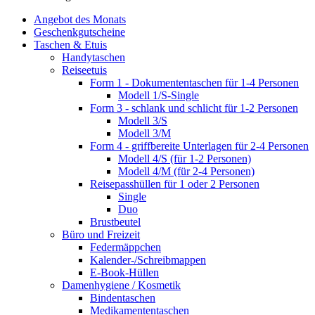
Angebot des Monats
Geschenkgutscheine
Taschen & Etuis
Handytaschen
Reiseetuis
Form 1 - Dokumententaschen für 1-4 Personen
Modell 1/S-Single
Form 3 - schlank und schlicht für 1-2 Personen
Modell 3/S
Modell 3/M
Form 4 - griffbereite Unterlagen für 2-4 Personen
Modell 4/S (für 1-2 Personen)
Modell 4/M (für 2-4 Personen)
Reisepasshüllen für 1 oder 2 Personen
Single
Duo
Brustbeutel
Büro und Freizeit
Federmäppchen
Kalender-/Schreibmappen
E-Book-Hüllen
Damenhygiene / Kosmetik
Bindentaschen
Medikamententaschen