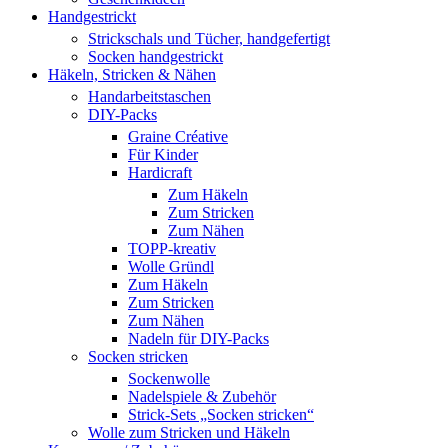
Handgestrickt
Strickschals und Tücher, handgefertigt
Socken handgestrickt
Häkeln, Stricken & Nähen
Handarbeitstaschen
DIY-Packs
Graine Créative
Für Kinder
Hardicraft
Zum Häkeln
Zum Stricken
Zum Nähen
TOPP-kreativ
Wolle Gründl
Zum Häkeln
Zum Stricken
Zum Nähen
Nadeln für DIY-Packs
Socken stricken
Sockenwolle
Nadelspiele & Zubehör
Strick-Sets „Socken stricken“
Wolle zum Stricken und Häkeln