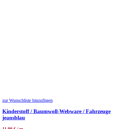
zur Wunschliste hinzufügen
Kinderstoff / Baumwoll-Webware / Fahrzeuge
jeansblau
11,90 € / m