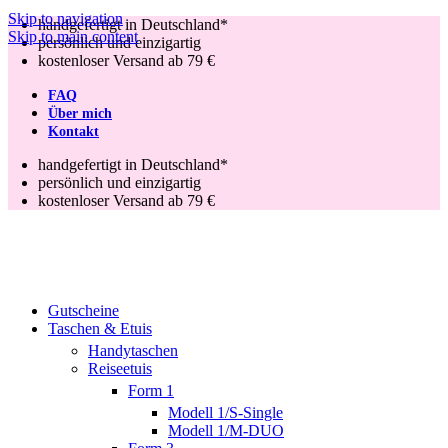
Skip to navigation
handgefertigt in Deutschland*
Skip to main content
persönlich und einzigartig
kostenloser Versand ab 79 €
FAQ
Über mich
Kontakt
handgefertigt in Deutschland*
persönlich und einzigartig
kostenloser Versand ab 79 €
Gutscheine
Taschen & Etuis
Handytaschen
Reiseetuis
Form 1
Modell 1/S-Single
Modell 1/M-DUO