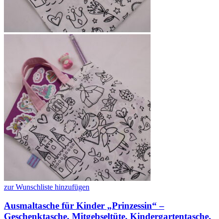
zur Wunschliste hinzufügen
Ausmaltasche für Kinder „Prinzessin“ –
Geschenktasche, Mitgebseltüte, Kindergartentasche,