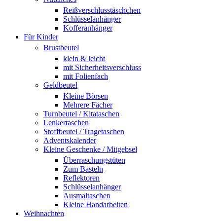
Reißverschlusstäschchen
Schlüsselanhänger
Kofferanhänger
Für Kinder
Brustbeutel
klein & leicht
mit Sicherheitsverschluss
mit Folienfach
Geldbeutel
Kleine Börsen
Mehrere Fächer
Turnbeutel / Kitataschen
Lenkertaschen
Stoffbeutel / Tragetaschen
Adventskalender
Kleine Geschenke / Mitgebsel
Überraschungstüten
Zum Basteln
Reflektoren
Schlüsselanhänger
Ausmaltaschen
Kleine Handarbeiten
Weihnachten