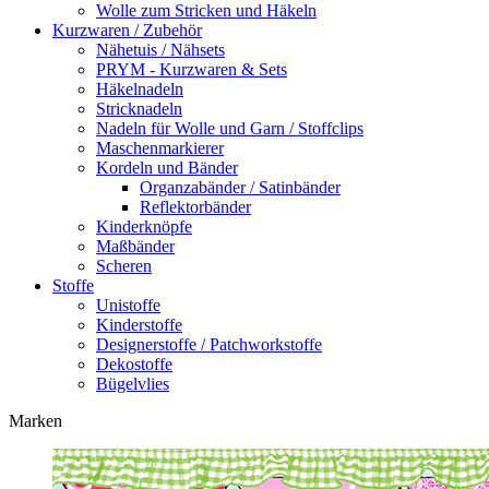
Wolle zum Stricken und Häkeln
Kurzwaren / Zubehör
Nähetuis / Nähsets
PRYM - Kurzwaren & Sets
Häkelnadeln
Stricknadeln
Nadeln für Wolle und Garn / Stoffclips
Maschenmarkierer
Kordeln und Bänder
Organzabänder / Satinbänder
Reflektorbänder
Kinderknöpfe
Maßbänder
Scheren
Stoffe
Unistoffe
Kinderstoffe
Designerstoffe / Patchworkstoffe
Dekostoffe
Bügelvlies
Marken