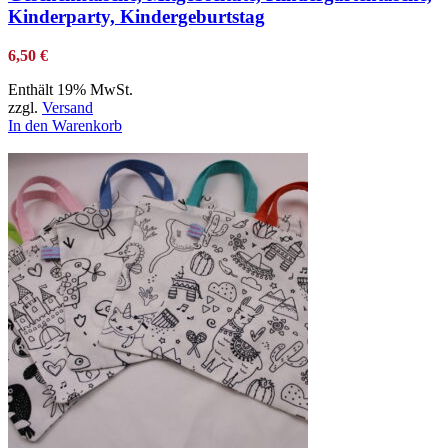
Kinderparty, Kindergeburtstag
6,50
€
Enthält 19% MwSt.
zzgl.
Versand
In den Warenkorb