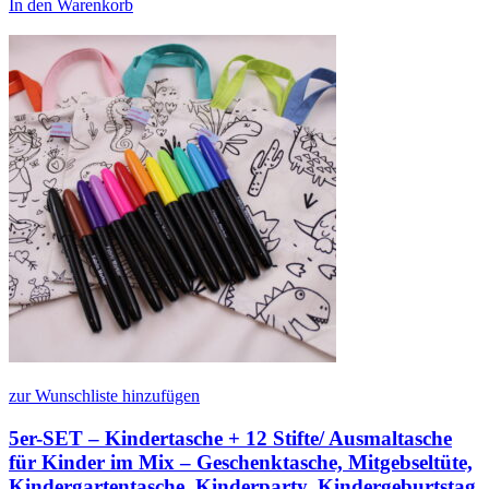
In den Warenkorb
zur Wunschliste hinzufügen
5er-SET – Kindertasche + 12 Stifte/ Ausmaltasche
für Kinder im Mix – Geschenktasche, Mitgebseltüte,
Kindergartentasche, Kinderparty, Kindergeburtstag