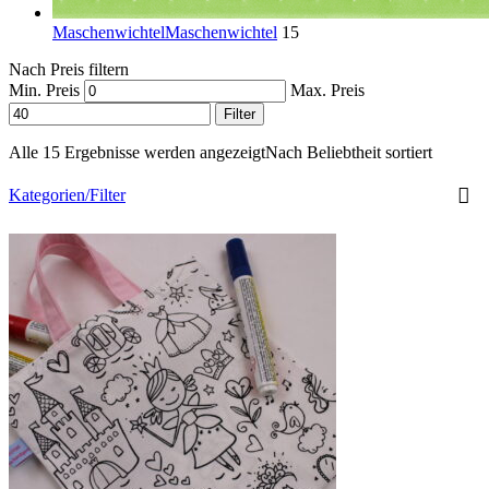
Maschenwichtel
Maschenwichtel
15
Nach Preis filtern
Min. Preis
Max. Preis
Filter
Alle 15 Ergebnisse werden angezeigt
Nach Beliebtheit sortiert
Kategorien/Filter