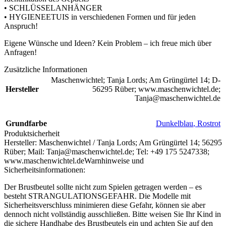
• SCHLÜSSELANHÄNGER
• HYGIENEETUIS in verschiedenen Formen und für jeden
Anspruch!
Eigene Wünsche und Ideen? Kein Problem – ich freue mich über
Anfragen!
Zusätzliche Informationen
Maschenwichtel; Tanja Lords; Am Grüngürtel 14; D-
Hersteller
56295 Rüber; www.maschenwichtel.de;
Tanja@maschenwichtel.de
Grundfarbe
Dunkelblau
,
Rostrot
Produktsicherheit
Hersteller:
Maschenwichtel / Tanja Lords; Am Grüngürtel 14; 56295
Rüber; Mail: Tanja@maschenwichtel.de; Tel: +49 175 5247338;
www.maschenwichtel.de
Warnhinweise und
Sicherheitsinformationen:
Der Brustbeutel sollte nicht zum Spielen getragen werden – es
besteht STRANGULATIONSGEFAHR. Die Modelle mit
Sicherheitsverschluss minimieren diese Gefahr, können sie aber
dennoch nicht vollständig ausschließen. Bitte weisen Sie Ihr Kind in
die sichere Handhabe des Brustbeutels ein und achten Sie auf den