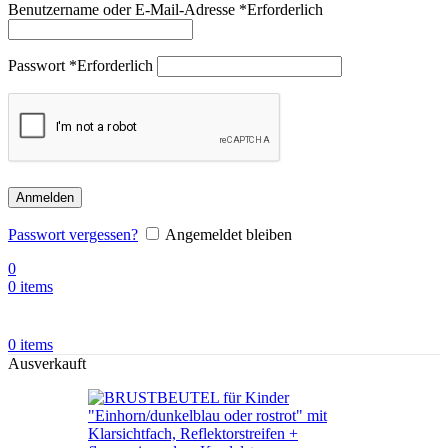
Benutzername oder E-Mail-Adresse
*
Erforderlich
Passwort
*
Erforderlich
Anmelden
Passwort vergessen?
Angemeldet bleiben
0
0
items
0
items
Ausverkauft