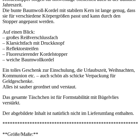
Jahreszeit.
Die bunte Baumwoll-Kordel mit stabilem Kern ist lange genug, dass
sie für verschiedene Körpergrößen passt und kann durch den
Stopper angepasst werden.
Auf einen Blick:
– großes Reißverschlussfach
– Klarsichtfach mit Druckknopf
– Reflektorstreifen
– Fluoreszierender Kordelstopper
– weiche Baumwollkordel
Ein tolles Geschenk zur Einschulung, die Urlaubszeit, Weihnachten,
Kommunion etc. – auch schön als schicke Verpackung für
Geldgeschenke.
Alles ist sauber geordnet und verstaut.
Das gesamte Täschchen ist für Formstabilität mit Bügelvlies
verstärkt.
Der abgebildete Inhalt ist natürlich nicht im Lieferumfang enthalten.
*******************************************************
**Größe/Maße:**