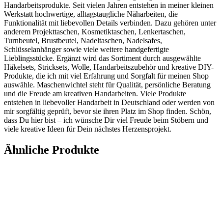
Handarbeitsprodukte. Seit vielen Jahren entstehen in meiner kleinen
Werkstatt hochwertige, alltagstaugliche Näharbeiten, die
Funktionalität mit liebevollen Details verbinden. Dazu gehören unter
anderem Projekttaschen, Kosmetiktaschen, Lenkertaschen,
Turnbeutel, Brustbeutel, Nadeltaschen, Nadelsafes,
Schlüsselanhänger sowie viele weitere handgefertigte
Lieblingsstücke. Ergänzt wird das Sortiment durch ausgewählte
Häkelsets, Stricksets, Wolle, Handarbeitszubehör und kreative DIY-
Produkte, die ich mit viel Erfahrung und Sorgfalt für meinen Shop
auswähle. Maschenwichtel steht für Qualität, persönliche Beratung
und die Freude am kreativen Handarbeiten. Viele Produkte
entstehen in liebevoller Handarbeit in Deutschland oder werden von
mir sorgfältig geprüft, bevor sie ihren Platz im Shop finden. Schön,
dass Du hier bist – ich wünsche Dir viel Freude beim Stöbern und
viele kreative Ideen für Dein nächstes Herzensprojekt.
Ähnliche Produkte