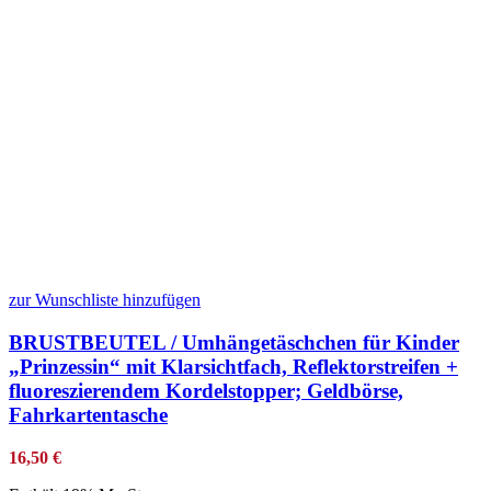
zur Wunschliste hinzufügen
BRUSTBEUTEL / Umhängetäschchen für Kinder
„Prinzessin“ mit Klarsichtfach, Reflektorstreifen +
fluoreszierendem Kordelstopper; Geldbörse,
Fahrkartentasche
16,50
€