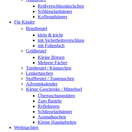
Reißverschlusstäschchen
Schlüsselanhänger
Kofferanhänger
Für Kinder
Brustbeutel
klein & leicht
mit Sicherheitsverschluss
mit Folienfach
Geldbeutel
Kleine Börsen
Mehrere Fächer
Turnbeutel / Kitataschen
Lenkertaschen
Stoffbeutel / Tragetaschen
Adventskalender
Kleine Geschenke / Mitgebsel
Überraschungstüten
Zum Basteln
Reflektoren
Schlüsselanhänger
Ausmaltaschen
Kleine Handarbeiten
Weihnachten