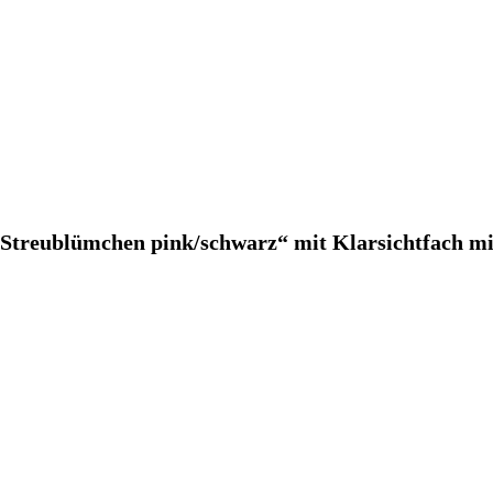
eublümchen pink/schwarz“ mit Klarsichtfach mit R