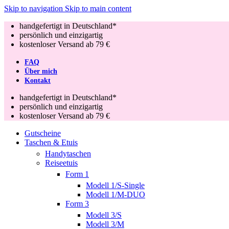
Skip to navigation
Skip to main content
handgefertigt in Deutschland*
persönlich und einzigartig
kostenloser Versand ab 79 €
FAQ
Über mich
Kontakt
handgefertigt in Deutschland*
persönlich und einzigartig
kostenloser Versand ab 79 €
Gutscheine
Taschen & Etuis
Handytaschen
Reiseetuis
Form 1
Modell 1/S-Single
Modell 1/M-DUO
Form 3
Modell 3/S
Modell 3/M