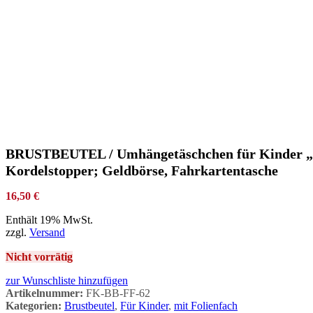
BRUSTBEUTEL / Umhängetäschchen für Kinder „Str
Kordelstopper; Geldbörse, Fahrkartentasche
16,50
€
Enthält 19% MwSt.
zzgl.
Versand
Nicht vorrätig
zur Wunschliste hinzufügen
Artikelnummer:
FK-BB-FF-62
Kategorien:
Brustbeutel
,
Für Kinder
,
mit Folienfach