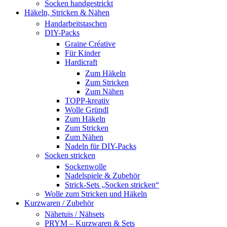
Socken handgestrickt
Häkeln, Stricken & Nähen
Handarbeitstaschen
DIY-Packs
Graine Créative
Für Kinder
Hardicraft
Zum Häkeln
Zum Stricken
Zum Nähen
TOPP-kreativ
Wolle Gründl
Zum Häkeln
Zum Stricken
Zum Nähen
Nadeln für DIY-Packs
Socken stricken
Sockenwolle
Nadelspiele & Zubehör
Strick-Sets „Socken stricken“
Wolle zum Stricken und Häkeln
Kurzwaren / Zubehör
Nähetuis / Nähsets
PRYM – Kurzwaren & Sets