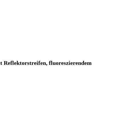
eflektorstreifen, fluoreszierendem