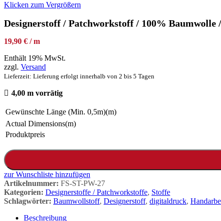
Klicken zum Vergrößern
Designerstoff / Patchworkstoff / 100% Baumwol
19,90 € / m
Enthält 19% MwSt.
zzgl.
Versand
Lieferzeit: Lieferung erfolgt innerhalb von 2 bis 5 Tagen
4,00 m vorrätig
Gewünschte Länge (Min. 0,5m)(m)
Actual Dimensions(m)
Produktpreis
zur Wunschliste hinzufügen
Artikelnummer:
FS-ST-PW-27
Kategorien:
Designerstoffe / Patchworkstoffe
,
Stoffe
Schlagwörter:
Baumwollstoff
,
Designerstoff
,
digitaldruck
,
Handarbe
Beschreibung