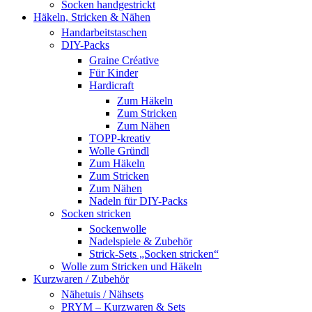
Socken handgestrickt
Häkeln, Stricken & Nähen
Handarbeitstaschen
DIY-Packs
Graine Créative
Für Kinder
Hardicraft
Zum Häkeln
Zum Stricken
Zum Nähen
TOPP-kreativ
Wolle Gründl
Zum Häkeln
Zum Stricken
Zum Nähen
Nadeln für DIY-Packs
Socken stricken
Sockenwolle
Nadelspiele & Zubehör
Strick-Sets „Socken stricken“
Wolle zum Stricken und Häkeln
Kurzwaren / Zubehör
Nähetuis / Nähsets
PRYM – Kurzwaren & Sets