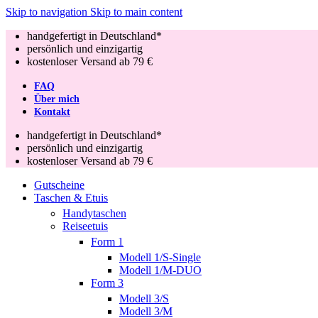
Skip to navigation
Skip to main content
handgefertigt in Deutschland*
persönlich und einzigartig
kostenloser Versand ab 79 €
FAQ
Über mich
Kontakt
handgefertigt in Deutschland*
persönlich und einzigartig
kostenloser Versand ab 79 €
Gutscheine
Taschen & Etuis
Handytaschen
Reiseetuis
Form 1
Modell 1/S-Single
Modell 1/M-DUO
Form 3
Modell 3/S
Modell 3/M