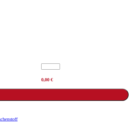
0,00
€
schenstoff