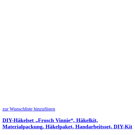
zur Wunschliste hinzufügen
DIY-Häkelset „Frosch Vinnie“, Häkelkit,
Materialpackung, Häkelpaket, Handarbeitsset, DIY-Kit