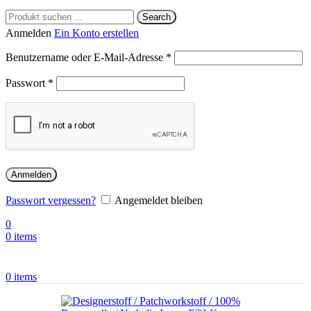
Search
Anmelden
Ein Konto erstellen
Benutzername oder E-Mail-Adresse
*
Passwort
*
Anmelden
Passwort vergessen?
Angemeldet bleiben
0
0
items
0
items