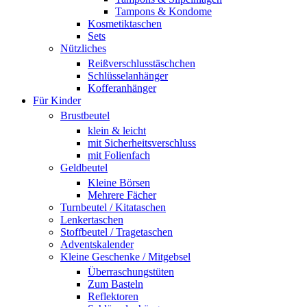
Tampons & Kondome
Kosmetiktaschen
Sets
Nützliches
Reißverschlusstäschchen
Schlüsselanhänger
Kofferanhänger
Für Kinder
Brustbeutel
klein & leicht
mit Sicherheitsverschluss
mit Folienfach
Geldbeutel
Kleine Börsen
Mehrere Fächer
Turnbeutel / Kitataschen
Lenkertaschen
Stoffbeutel / Tragetaschen
Adventskalender
Kleine Geschenke / Mitgebsel
Überraschungstüten
Zum Basteln
Reflektoren