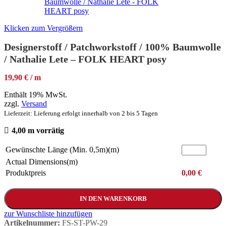
Klicken zum Vergrößern
Designerstoff / Patchworkstoff / 100% Baumwolle
/ Nathalie Lete – FOLK HEART posy
19,90 € / m
Enthält 19% MwSt.
zzgl.
Versand
Lieferzeit: Lieferung erfolgt innerhalb von 2 bis 5 Tagen
4,00 m vorrätig
Gewünschte Länge (Min. 0,5m)(m)
Actual Dimensions(m)
Produktpreis
0,00
€
IN DEN WARENKORB
zur Wunschliste hinzufügen
Artikelnummer:
FS-ST-PW-29