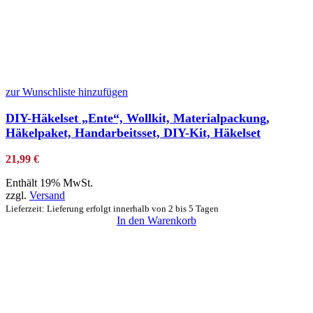
zur Wunschliste hinzufügen
DIY-Häkelset „Ente“, Wollkit, Materialpackung,
Häkelpaket, Handarbeitsset, DIY-Kit, Häkelset
21,99
€
Enthält 19% MwSt.
zzgl.
Versand
Lieferzeit: Lieferung erfolgt innerhalb von 2 bis 5 Tagen
In den Warenkorb