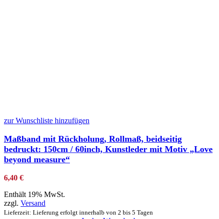
zur Wunschliste hinzufügen
Maßband mit Rückholung, Rollmaß, beidseitig
bedruckt: 150cm / 60inch, Kunstleder mit Motiv „Love
beyond measure“
6,40
€
Enthält 19% MwSt.
zzgl.
Versand
Lieferzeit: Lieferung erfolgt innerhalb von 2 bis 5 Tagen