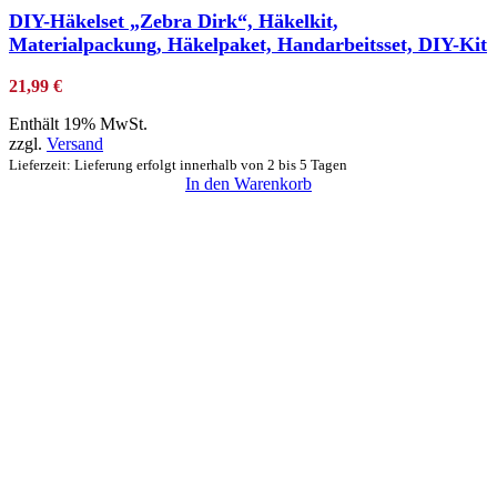
DIY-Häkelset „Zebra Dirk“, Häkelkit,
Materialpackung, Häkelpaket, Handarbeitsset, DIY-Kit
21,99
€
Enthält 19% MwSt.
zzgl.
Versand
Lieferzeit: Lieferung erfolgt innerhalb von 2 bis 5 Tagen
In den Warenkorb