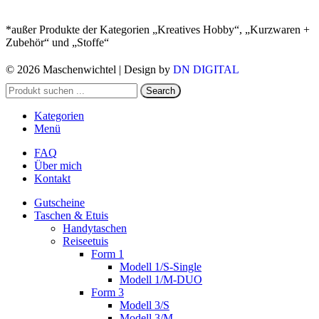
*außer Produkte der Kategorien „Kreatives Hobby“, „Kurzwaren +
Zubehör“ und „Stoffe“
© 2026 Maschenwichtel | Design by
DN DIGITAL
Search
Kategorien
Menü
FAQ
Über mich
Kontakt
Gutscheine
Taschen & Etuis
Handytaschen
Reiseetuis
Form 1
Modell 1/S-Single
Modell 1/M-DUO
Form 3
Modell 3/S
Modell 3/M