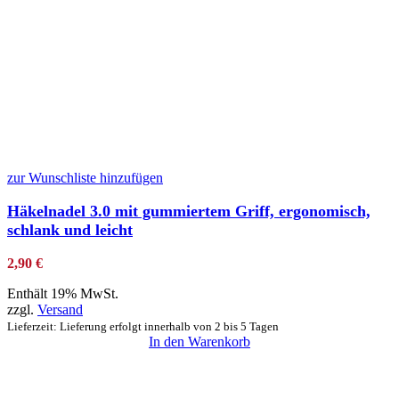
zur Wunschliste hinzufügen
Häkelnadel 3.0 mit gummiertem Griff, ergonomisch,
schlank und leicht
2,90
€
Enthält 19% MwSt.
zzgl.
Versand
Lieferzeit: Lieferung erfolgt innerhalb von 2 bis 5 Tagen
In den Warenkorb