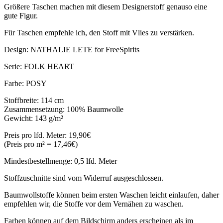
Größere Taschen machen mit diesem Designerstoff genauso eine
gute Figur.
Für Taschen empfehle ich, den Stoff mit Vlies zu verstärken.
Design: NATHALIE LETE for FreeSpirits
Serie: FOLK HEART
Farbe: POSY
Stoffbreite: 114 cm
Zusammensetzung: 100% Baumwolle
Gewicht: 143 g/m²
Preis pro lfd. Meter: 19,90€
(Preis pro m² = 17,46€)
Mindestbestellmenge: 0,5 lfd. Meter
Stoffzuschnitte sind vom Widerruf ausgeschlossen.
Baumwollstoffe können beim ersten Waschen leicht einlaufen, daher
empfehlen wir, die Stoffe vor dem Vernähen zu waschen.
Farben können auf dem Bildschirm anders erscheinen als im