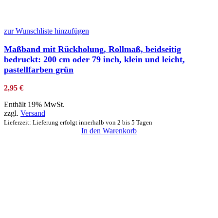
zur Wunschliste hinzufügen
Maßband mit Rückholung, Rollmaß, beidseitig
bedruckt: 200 cm oder 79 inch, klein und leicht,
pastellfarben grün
2,95
€
Enthält 19% MwSt.
zzgl.
Versand
Lieferzeit: Lieferung erfolgt innerhalb von 2 bis 5 Tagen
In den Warenkorb