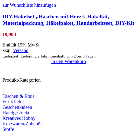
zur Wunschliste hinzufügen
DIY-Häkelset „Häschen mit Herz“, Häkelkit,
Materialpackung, Häkelpaket, Handarbeitsset, DIY-Kit
19,99
€
Enthält 19% MwSt.
zzgl.
Versand
Lieferzeit: Lieferung erfolgt innerhalb von 2 bis 5 Tagen
In den Warenkorb
Produkt-Kategorien
Taschen & Etuis
Für Kinder
Geschenkideen
Handgestrickt
Kreatives Hobby
Kurzwaren/Zubehör
Stoffe