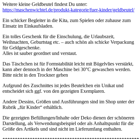
Weitere kleine Geldbeutel findest Du unter:
https://maschenwichtel.de/produkt-kategorie/fuer-kinder/geldbeutel/
Ein schicker Begleiter in die Kita, zum Spielen oder zuhause zum
Einsatz im Einkaufsladen.
Ein tolles Geschenk für die Einschulung, die Urlaubszeit,
Weihnachten, Geburtstag etc. – auch schön als schicke Verpackung
für Geldgeschenke.
Alles ist sauber geordnet und verstaut.
Das Täschchen ist für Formstabilität leicht mit Bügelvlies verstärkt,
kann aber dennoch in der Maschine bei 30°C gewaschen werden.
Bitte nicht in den Trockner geben
Aufgrund des Zuschnittes ist jedes Beutelchen ein Unikat und
entscheidet sich ggf. von den gezeigten Exemplaren.
Andere Dessins, Größen und Ausführungen sind im Shop unter der
Rubrik „für Kinder“ erhältlich.
Die gezeigten Befüllungen/Inhalte oder Deko dienen der schöneren
Darstellung, als Verwendungsbeispiel oder als Anhaltspunkt für die
Größe des Artikels und sind nicht im Lieferumfang enthalten.