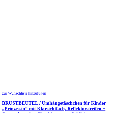
zur Wunschliste hinzufügen
BRUSTBEUTEL / Umhängetäschchen für Kinder
„Prinzessin“ mit Klarsichtfach, Reflektorstreifen +