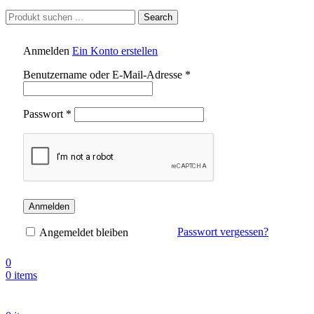
Search
Anmelden
Ein Konto erstellen
Benutzername oder E-Mail-Adresse
*
Passwort
*
Anmelden
Passwort vergessen?
Angemeldet bleiben
0
0
items