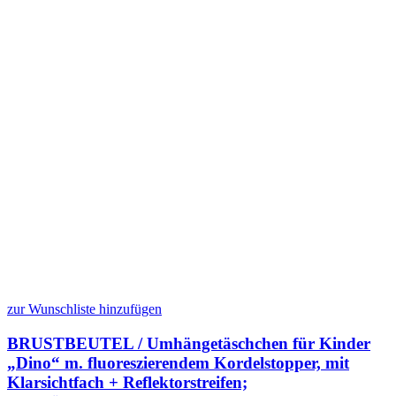
zur Wunschliste hinzufügen
BRUSTBEUTEL / Umhängetäschchen für Kinder
„Dino“ m. fluoreszierendem Kordelstopper, mit
Klarsichtfach + Reflektorstreifen;