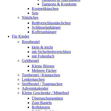
Tampons & Kondome
Kosmetiktaschen
Sets
Nützliches
Reißverschlusstäschchen
Schlüsselanhänger
Kofferanhänger
Für Kinder
Brustbeutel
klein & leicht
mit Sicherheitsverschluss
mit Folienfach
Geldbeutel
Kleine Börsen
Mehrere Fächer
Turnbeutel / Kitataschen
Lenkertaschen
Stoffbeutel / Tragetaschen
Adventskalender
Kleine Geschenke / Mitgebsel
Überraschungstüten
Zum Basteln
Reflektoren