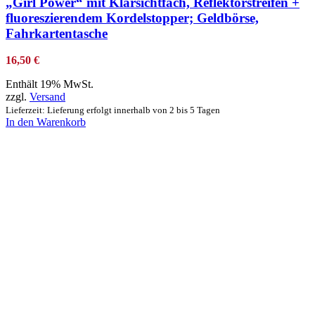
„Girl Power“ mit Klarsichtfach, Reflektorstreifen +
fluoreszierendem Kordelstopper; Geldbörse,
Fahrkartentasche
16,50
€
Enthält 19% MwSt.
zzgl.
Versand
Lieferzeit: Lieferung erfolgt innerhalb von 2 bis 5 Tagen
In den Warenkorb