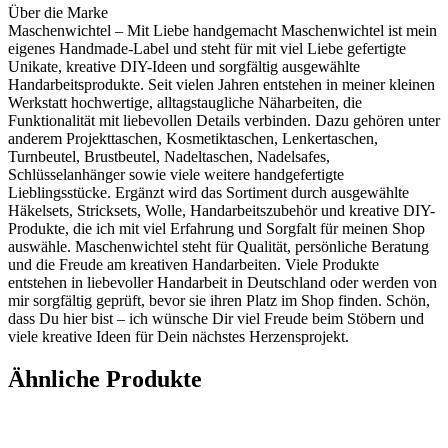
Über die Marke
Maschenwichtel – Mit Liebe handgemacht Maschenwichtel ist mein
eigenes Handmade-Label und steht für mit viel Liebe gefertigte
Unikate, kreative DIY-Ideen und sorgfältig ausgewählte
Handarbeitsprodukte. Seit vielen Jahren entstehen in meiner kleinen
Werkstatt hochwertige, alltagstaugliche Näharbeiten, die
Funktionalität mit liebevollen Details verbinden. Dazu gehören unter
anderem Projekttaschen, Kosmetiktaschen, Lenkertaschen,
Turnbeutel, Brustbeutel, Nadeltaschen, Nadelsafes,
Schlüsselanhänger sowie viele weitere handgefertigte
Lieblingsstücke. Ergänzt wird das Sortiment durch ausgewählte
Häkelsets, Stricksets, Wolle, Handarbeitszubehör und kreative DIY-
Produkte, die ich mit viel Erfahrung und Sorgfalt für meinen Shop
auswähle. Maschenwichtel steht für Qualität, persönliche Beratung
und die Freude am kreativen Handarbeiten. Viele Produkte
entstehen in liebevoller Handarbeit in Deutschland oder werden von
mir sorgfältig geprüft, bevor sie ihren Platz im Shop finden. Schön,
dass Du hier bist – ich wünsche Dir viel Freude beim Stöbern und
viele kreative Ideen für Dein nächstes Herzensprojekt.
Ähnliche Produkte