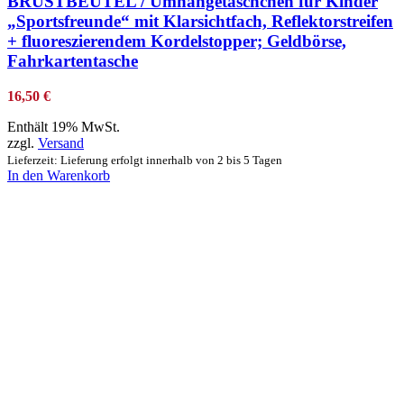
BRUSTBEUTEL / Umhängetäschchen für Kinder
„Sportsfreunde“ mit Klarsichtfach, Reflektorstreifen
+ fluoreszierendem Kordelstopper; Geldbörse,
Fahrkartentasche
16,50
€
Enthält 19% MwSt.
zzgl.
Versand
Lieferzeit: Lieferung erfolgt innerhalb von 2 bis 5 Tagen
In den Warenkorb