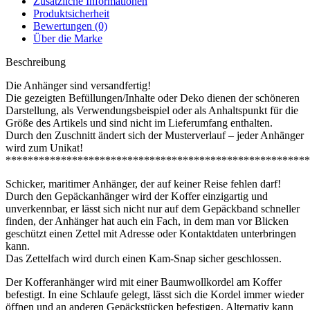
Zusätzliche Informationen
Produktsicherheit
Bewertungen (0)
Über die Marke
Beschreibung
Die Anhänger sind versandfertig!
Die gezeigten Befüllungen/Inhalte oder Deko dienen der schöneren
Darstellung, als Verwendungsbeispiel oder als Anhaltspunkt für die
Größe des Artikels und sind nicht im Lieferumfang enthalten.
Durch den Zuschnitt ändert sich der Musterverlauf – jeder Anhänger
wird zum Unikat!
*******************************************************
Schicker, maritimer Anhänger, der auf keiner Reise fehlen darf!
Durch den Gepäckanhänger wird der Koffer einzigartig und
unverkennbar, er lässt sich nicht nur auf dem Gepäckband schneller
finden, der Anhänger hat auch ein Fach, in dem man vor Blicken
geschützt einen Zettel mit Adresse oder Kontaktdaten unterbringen
kann.
Das Zettelfach wird durch einen Kam-Snap sicher geschlossen.
Der Kofferanhänger wird mit einer Baumwollkordel am Koffer
befestigt. In eine Schlaufe gelegt, lässt sich die Kordel immer wieder
öffnen und an anderen Gepäckstücken befestigen. Alternativ kann