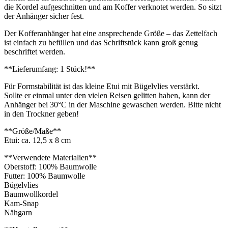
die Kordel aufgeschnitten und am Koffer verknotet werden. So sitzt
der Anhänger sicher fest.
Der Kofferanhänger hat eine ansprechende Größe – das Zettelfach
ist einfach zu befüllen und das Schriftstück kann groß genug
beschriftet werden.
**Lieferumfang: 1 Stück!**
Für Formstabilität ist das kleine Etui mit Bügelvlies verstärkt.
Sollte er einmal unter den vielen Reisen gelitten haben, kann der
Anhänger bei 30°C in der Maschine gewaschen werden. Bitte nicht
in den Trockner geben!
**Größe/Maße**
Etui: ca. 12,5 x 8 cm
**Verwendete Materialien**
Oberstoff: 100% Baumwolle
Futter: 100% Baumwolle
Bügelvlies
Baumwollkordel
Kam-Snap
Nähgarn