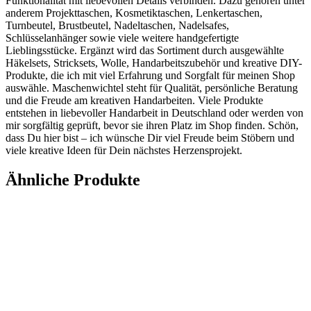
Funktionalität mit liebevollen Details verbinden. Dazu gehören unter
anderem Projekttaschen, Kosmetiktaschen, Lenkertaschen,
Turnbeutel, Brustbeutel, Nadeltaschen, Nadelsafes,
Schlüsselanhänger sowie viele weitere handgefertigte
Lieblingsstücke. Ergänzt wird das Sortiment durch ausgewählte
Häkelsets, Stricksets, Wolle, Handarbeitszubehör und kreative DIY-
Produkte, die ich mit viel Erfahrung und Sorgfalt für meinen Shop
auswähle. Maschenwichtel steht für Qualität, persönliche Beratung
und die Freude am kreativen Handarbeiten. Viele Produkte
entstehen in liebevoller Handarbeit in Deutschland oder werden von
mir sorgfältig geprüft, bevor sie ihren Platz im Shop finden. Schön,
dass Du hier bist – ich wünsche Dir viel Freude beim Stöbern und
viele kreative Ideen für Dein nächstes Herzensprojekt.
Ähnliche Produkte