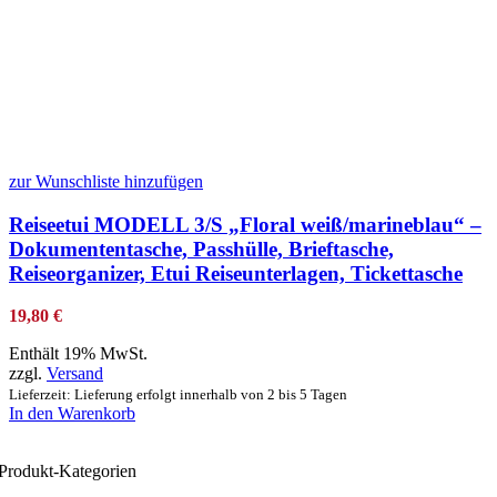
zur Wunschliste hinzufügen
Reiseetui MODELL 3/S „Floral weiß/marineblau“ –
Dokumententasche, Passhülle, Brieftasche,
Reiseorganizer, Etui Reiseunterlagen, Tickettasche
19,80
€
Enthält 19% MwSt.
zzgl.
Versand
Lieferzeit: Lieferung erfolgt innerhalb von 2 bis 5 Tagen
In den Warenkorb
Produkt-Kategorien