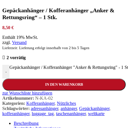
Gepäckanhänger / Kofferanhänger „Anker &
Rettungsring“ – 1 Stk.
8,50
€
Enthält 19% MwSt.
zzgl.
Versand
Lieferzeit: Lieferung erfolgt innerhalb von 2 bis 5 Tagen
2 vorrätig
Gepäckanhänger / Kofferanhänger "Anker & Rettungsring" - 1 S
-
IN DEN WARENKORB
zur Wunschliste hinzufügen
Artikelnummer:
N-KA-02
Kategorien:
Kofferanhänger
,
Nützliches
Schlagwörter:
adressanhänger
,
anhänger
,
Gepäckanhänger
,
kofferanhänger
,
luggage_tag
,
taschenanhänger
,
weltkarte
Beschreibung