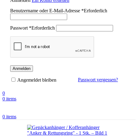
Anmelden
Ein Konto erstellen
Benutzername oder E-Mail-Adresse
*
Erforderlich
Passwort
*
Erforderlich
Anmelden
Passwort vergessen?
Angemeldet bleiben
0
0
items
0
items