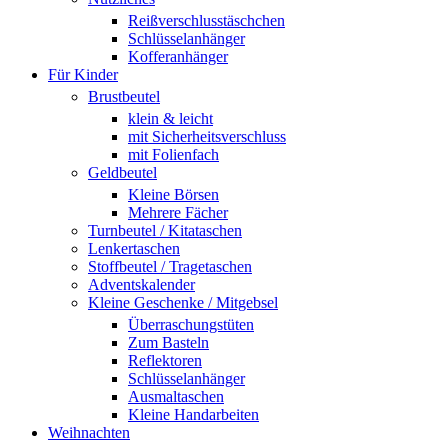
Reißverschlusstäschchen
Schlüsselanhänger
Kofferanhänger
Für Kinder
Brustbeutel
klein & leicht
mit Sicherheitsverschluss
mit Folienfach
Geldbeutel
Kleine Börsen
Mehrere Fächer
Turnbeutel / Kitataschen
Lenkertaschen
Stoffbeutel / Tragetaschen
Adventskalender
Kleine Geschenke / Mitgebsel
Überraschungstüten
Zum Basteln
Reflektoren
Schlüsselanhänger
Ausmaltaschen
Kleine Handarbeiten
Weihnachten