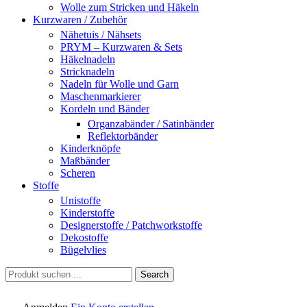
Wolle zum Stricken und Häkeln
Kurzwaren / Zubehör
Nähetuis / Nähsets
PRYM – Kurzwaren & Sets
Häkelnadeln
Stricknadeln
Nadeln für Wolle und Garn
Maschenmarkierer
Kordeln und Bänder
Organzabänder / Satinbänder
Reflektorbänder
Kinderknöpfe
Maßbänder
Scheren
Stoffe
Unistoffe
Kinderstoffe
Designerstoffe / Patchworkstoffe
Dekostoffe
Bügelvlies
Search