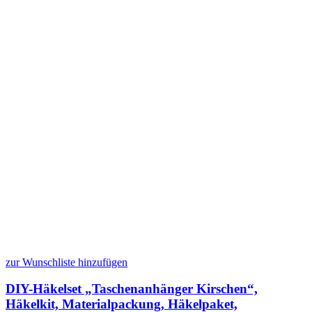
zur Wunschliste hinzufügen
DIY-Häkelset „Taschenanhänger Kirschen“,
Häkelkit, Materialpackung, Häkelpaket,