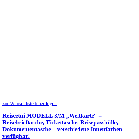
zur Wunschliste hinzufügen
Reiseetui MODELL 3/M „Weltkarte“ –
Reisebrieftasche, Tickettasche, Reisepasshülle,
Dokumententasche – verschiedene Innenfarben
verfügbar!