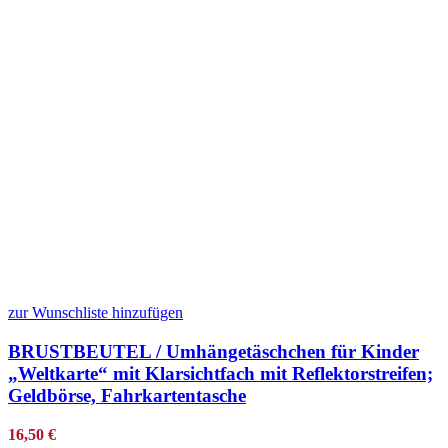
zur Wunschliste hinzufügen
BRUSTBEUTEL / Umhängetäschchen für Kinder
„Weltkarte“ mit Klarsichtfach mit Reflektorstreifen;
Geldbörse, Fahrkartentasche
16,50
€