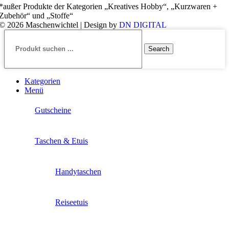
*außer Produkte der Kategorien „Kreatives Hobby“, „Kurzwaren +
Zubehör“ und „Stoffe“
© 2026 Maschenwichtel | Design by
DN DIGITAL
Search
Kategorien
Menü
Gutscheine
Taschen & Etuis
Handytaschen
Reiseetuis