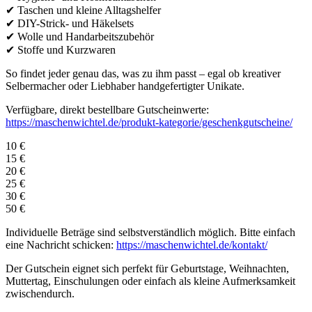
✔ Taschen und kleine Alltagshelfer
✔ DIY-Strick- und Häkelsets
✔ Wolle und Handarbeitszubehör
✔ Stoffe und Kurzwaren
So findet jeder genau das, was zu ihm passt – egal ob kreativer
Selbermacher oder Liebhaber handgefertigter Unikate.
Verfügbare, direkt bestellbare Gutscheinwerte:
https://maschenwichtel.de/produkt-kategorie/geschenkgutscheine/
10 €
15 €
20 €
25 €
30 €
50 €
Individuelle Beträge sind selbstverständlich möglich. Bitte einfach
eine Nachricht schicken:
https://maschenwichtel.de/kontakt/
Der Gutschein eignet sich perfekt für Geburtstage, Weihnachten,
Muttertag, Einschulungen oder einfach als kleine Aufmerksamkeit
zwischendurch.