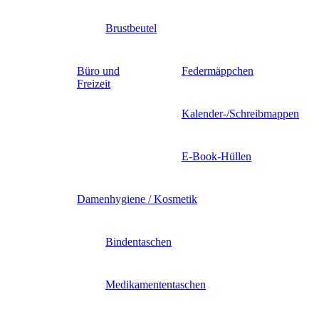
Brustbeutel
Büro und
Federmäppchen
Freizeit
Kalender-/Schreibmappen
E-Book-Hüllen
Damenhygiene / Kosmetik
Bindentaschen
Medikamententaschen