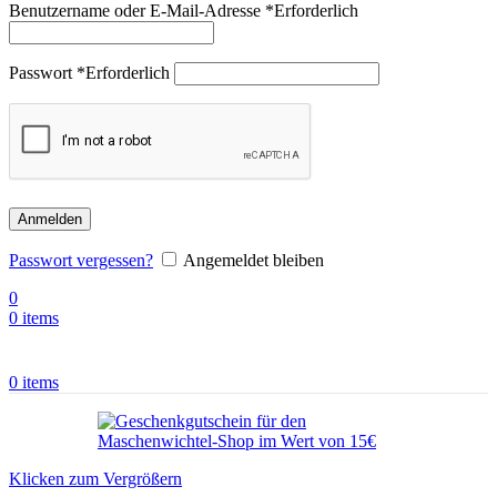
Benutzername oder E-Mail-Adresse
*
Erforderlich
Passwort
*
Erforderlich
Anmelden
Passwort vergessen?
Angemeldet bleiben
0
0
items
0
items
Klicken zum Vergrößern