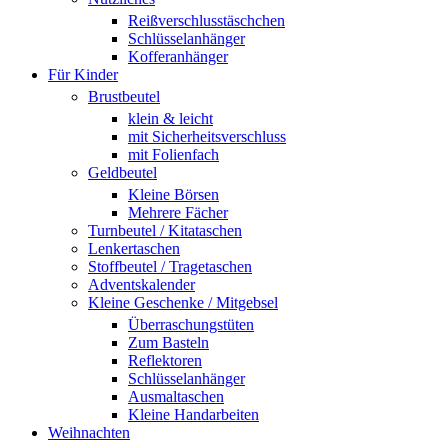
Reißverschlusstäschchen
Schlüsselanhänger
Kofferanhänger
Für Kinder
Brustbeutel
klein & leicht
mit Sicherheitsverschluss
mit Folienfach
Geldbeutel
Kleine Börsen
Mehrere Fächer
Turnbeutel / Kitataschen
Lenkertaschen
Stoffbeutel / Tragetaschen
Adventskalender
Kleine Geschenke / Mitgebsel
Überraschungstüten
Zum Basteln
Reflektoren
Schlüsselanhänger
Ausmaltaschen
Kleine Handarbeiten
Weihnachten