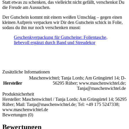
Statt etwas zu schenken, das vielleicht nicht gefällt, verschenkst Du
die Freude am Aussuchen.
Der Gutschein kommt mit einem weißen Umschlag – gegen einen
kleinen Aufpreis verpacken wir Dir den Gutschein schick in Folie,
sodass du ihn nur noch verschenken musst:
Geschenkverpackung für Gutscheine: Folientasche,
liebevoll ergänzt durch Band und Streudekor
Zusätzliche Informationen
Maschenwichtel; Tanja Lords; Am Grüngürtel 14; D-
Hersteller
56295 Rüber; www.maschenwichtel.de;
Tanja@maschenwichtel.de
Produktsicherheit
Hersteller:
Maschenwichtel / Tanja Lords; Am Grüngürtel 14; 56295
Rüber; Mail: Tanja@maschenwichtel.de; Tel: +49 175 5247338;
www.maschenwichtel.de
Bewertungen (0)
Bewertungen