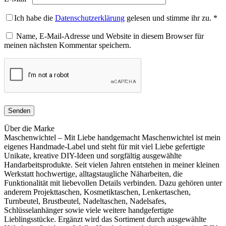
Ich habe die
Datenschutzerklärung
gelesen und stimme ihr zu.
*
Name, E-Mail-Adresse und Website in diesem Browser für
meinen nächsten Kommentar speichern.
Über die Marke
Maschenwichtel – Mit Liebe handgemacht Maschenwichtel ist mein
eigenes Handmade-Label und steht für mit viel Liebe gefertigte
Unikate, kreative DIY-Ideen und sorgfältig ausgewählte
Handarbeitsprodukte. Seit vielen Jahren entstehen in meiner kleinen
Werkstatt hochwertige, alltagstaugliche Näharbeiten, die
Funktionalität mit liebevollen Details verbinden. Dazu gehören unter
anderem Projekttaschen, Kosmetiktaschen, Lenkertaschen,
Turnbeutel, Brustbeutel, Nadeltaschen, Nadelsafes,
Schlüsselanhänger sowie viele weitere handgefertigte
Lieblingsstücke. Ergänzt wird das Sortiment durch ausgewählte