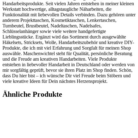
Handarbeitsprodukte. Seit vielen Jahren entstehen in meiner kleinen
Werkstatt hochwertige, alltagstaugliche Näharbeiten, die
Funktionalität mit liebevollen Details verbinden. Dazu gehören unter
anderem Projekttaschen, Kosmetiktaschen, Lenkertaschen,
Turnbeutel, Brustbeutel, Nadeltaschen, Nadelsafes,
Schlüsselanhänger sowie viele weitere handgefertigte
Lieblingsstücke. Ergänzt wird das Sortiment durch ausgewählte
Häkelsets, Stricksets, Wolle, Handarbeitszubehör und kreative DIY-
Produkte, die ich mit viel Erfahrung und Sorgfalt für meinen Shop
auswähle. Maschenwichtel steht für Qualität, persönliche Beratung
und die Freude am kreativen Handarbeiten. Viele Produkte
entstehen in liebevoller Handarbeit in Deutschland oder werden von
mir sorgfältig geprüft, bevor sie ihren Platz im Shop finden. Schön,
dass Du hier bist – ich wünsche Dir viel Freude beim Stöbern und
viele kreative Ideen für Dein nächstes Herzensprojekt.
Ähnliche Produkte