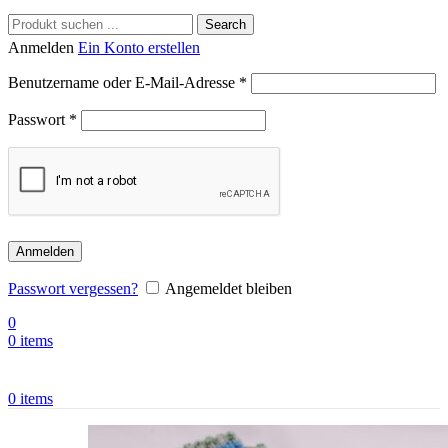
Search
Anmelden
Ein Konto erstellen
Benutzername oder E-Mail-Adresse
*
Passwort
*
Anmelden
Passwort vergessen?
Angemeldet bleiben
0
0
items
0
items