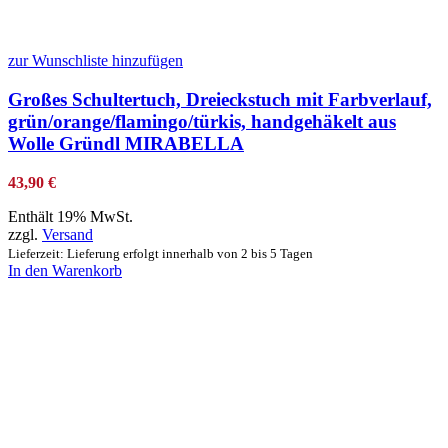
zur Wunschliste hinzufügen
Großes Schultertuch, Dreieckstuch mit Farbverlauf,
grün/orange/flamingo/türkis, handgehäkelt aus
Wolle Gründl MIRABELLA
43,90
€
Enthält 19% MwSt.
zzgl.
Versand
Lieferzeit: Lieferung erfolgt innerhalb von 2 bis 5 Tagen
In den Warenkorb