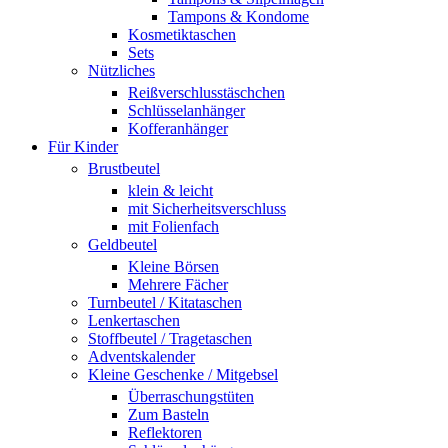
Tampons & Kondome
Kosmetiktaschen
Sets
Nützliches
Reißverschlusstäschchen
Schlüsselanhänger
Kofferanhänger
Für Kinder
Brustbeutel
klein & leicht
mit Sicherheitsverschluss
mit Folienfach
Geldbeutel
Kleine Börsen
Mehrere Fächer
Turnbeutel / Kitataschen
Lenkertaschen
Stoffbeutel / Tragetaschen
Adventskalender
Kleine Geschenke / Mitgebsel
Überraschungstüten
Zum Basteln
Reflektoren