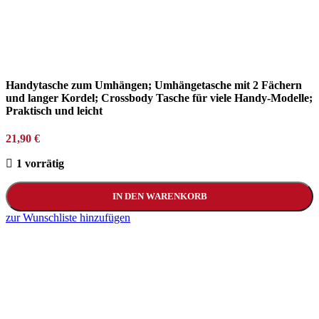
Handytasche zum Umhängen; Umhängetasche mit 2 Fächern
und langer Kordel; Crossbody Tasche für viele Handy-Modelle;
Praktisch und leicht
21,90
€
1 vorrätig
IN DEN WARENKORB
zur Wunschliste hinzufügen