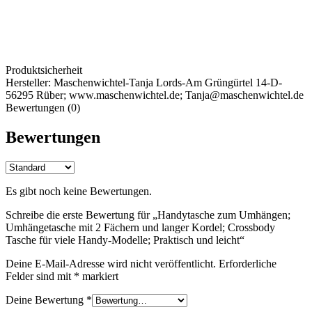
Produktsicherheit
Hersteller:
Maschenwichtel-Tanja Lords-Am Grüngürtel 14-D-
56295 Rüber; www.maschenwichtel.de; Tanja@maschenwichtel.de
Bewertungen (0)
Bewertungen
Es gibt noch keine Bewertungen.
Schreibe die erste Bewertung für „Handytasche zum Umhängen;
Umhängetasche mit 2 Fächern und langer Kordel; Crossbody
Tasche für viele Handy-Modelle; Praktisch und leicht“
Deine E-Mail-Adresse wird nicht veröffentlicht.
Erforderliche
Felder sind mit
*
markiert
Deine Bewertung
*