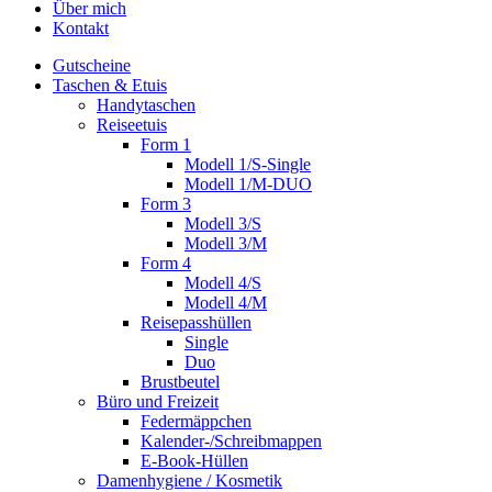
Über mich
Kontakt
Gutscheine
Taschen & Etuis
Handytaschen
Reiseetuis
Form 1
Modell 1/S-Single
Modell 1/M-DUO
Form 3
Modell 3/S
Modell 3/M
Form 4
Modell 4/S
Modell 4/M
Reisepasshüllen
Single
Duo
Brustbeutel
Büro und Freizeit
Federmäppchen
Kalender-/Schreibmappen
E-Book-Hüllen
Damenhygiene / Kosmetik