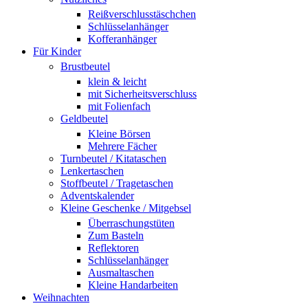
Reißverschlusstäschchen
Schlüsselanhänger
Kofferanhänger
Für Kinder
Brustbeutel
klein & leicht
mit Sicherheitsverschluss
mit Folienfach
Geldbeutel
Kleine Börsen
Mehrere Fächer
Turnbeutel / Kitataschen
Lenkertaschen
Stoffbeutel / Tragetaschen
Adventskalender
Kleine Geschenke / Mitgebsel
Überraschungstüten
Zum Basteln
Reflektoren
Schlüsselanhänger
Ausmaltaschen
Kleine Handarbeiten
Weihnachten