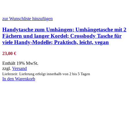
zur Wunschliste hinzufügen
Handytasche zum Umhängen; Umhängetasche mit 2
Fächern und langer Kordel; Crossbody Tasche für
viele Handy-Modelle; Praktisch, leicht, vegan
23,00
€
Enthält 19% MwSt.
zzgl.
Versand
Lieferzeit: Lieferung erfolgt innerhalb von 2 bis 5 Tagen
In den Warenkorb