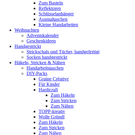
Zum Basteln
Reflektoren
Schlüsselanhänger
Ausmaltaschen
Kleine Handarbeiten
Weihnachten
Adventskalender
Geschenkideen
Handgestrickt
Strickschals und Tücher, handgefertigt
Socken handgestrickt
Häkeln, Stricken & Nähen
Handarbeitstaschen
DIY-Packs
Graine Créative
Für Kinder
Hardicraft
Zum Häkeln
Zum Stricken
Zum Nähen
TOPP-kreativ
Wolle Gründl
Zum Häkeln
Zum Stricken
Zum Nähen