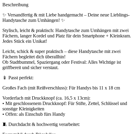
Beschreibung
✨ Versandfertig & mit Liebe handgemacht – Deine neue Lieblings-
Handytasche zum Umhängen! ✨
Stylisch, leicht & praktisch: Handytasche zum Umhängen mit zwei
Fächern, langer Kordel und Platz für dein Smartphone + Kleinkram.
Jedes Stück ein Unikat!
Leicht, schick & super praktisch – diese Handytasche mit zwei
Fächern begleitet dich überallhin!
Ob Stadtbummel, Spaziergang oder Festival: Alles Wichtige ist
griffbereit und sicher verstaut.
📱 Passt perfekt:
Großes Fach (mit Reißverschluss): Für Handys bis 11 x 18 cm
Vorderfach mit Druckknopf (ca. 16,5 x 13cm):
• Mit geschlossenem Druckknopf: Für Stifte, Zettel, Schlüssel und
sonstige Kleinigkeiten
• Offen: als Einschub fürs Handy
🧵 Durchdacht & hochwertig verarbeitet: