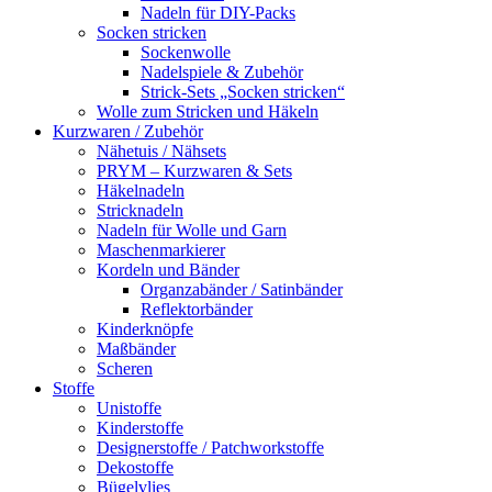
Nadeln für DIY-Packs
Socken stricken
Sockenwolle
Nadelspiele & Zubehör
Strick-Sets „Socken stricken“
Wolle zum Stricken und Häkeln
Kurzwaren / Zubehör
Nähetuis / Nähsets
PRYM – Kurzwaren & Sets
Häkelnadeln
Stricknadeln
Nadeln für Wolle und Garn
Maschenmarkierer
Kordeln und Bänder
Organzabänder / Satinbänder
Reflektorbänder
Kinderknöpfe
Maßbänder
Scheren
Stoffe
Unistoffe
Kinderstoffe
Designerstoffe / Patchworkstoffe
Dekostoffe
Bügelvlies