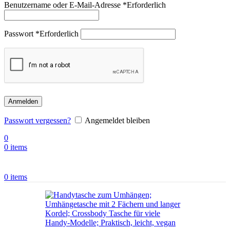
Benutzername oder E-Mail-Adresse
*
Erforderlich
Passwort
*
Erforderlich
Anmelden
Passwort vergessen?
Angemeldet bleiben
0
0
items
0
items