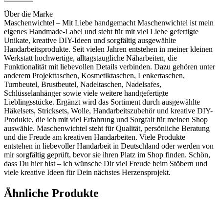
Über die Marke
Maschenwichtel – Mit Liebe handgemacht Maschenwichtel ist mein
eigenes Handmade-Label und steht für mit viel Liebe gefertigte
Unikate, kreative DIY-Ideen und sorgfältig ausgewählte
Handarbeitsprodukte. Seit vielen Jahren entstehen in meiner kleinen
Werkstatt hochwertige, alltagstaugliche Näharbeiten, die
Funktionalität mit liebevollen Details verbinden. Dazu gehören unter
anderem Projekttaschen, Kosmetiktaschen, Lenkertaschen,
Turnbeutel, Brustbeutel, Nadeltaschen, Nadelsafes,
Schlüsselanhänger sowie viele weitere handgefertigte
Lieblingsstücke. Ergänzt wird das Sortiment durch ausgewählte
Häkelsets, Stricksets, Wolle, Handarbeitszubehör und kreative DIY-
Produkte, die ich mit viel Erfahrung und Sorgfalt für meinen Shop
auswähle. Maschenwichtel steht für Qualität, persönliche Beratung
und die Freude am kreativen Handarbeiten. Viele Produkte
entstehen in liebevoller Handarbeit in Deutschland oder werden von
mir sorgfältig geprüft, bevor sie ihren Platz im Shop finden. Schön,
dass Du hier bist – ich wünsche Dir viel Freude beim Stöbern und
viele kreative Ideen für Dein nächstes Herzensprojekt.
Ähnliche Produkte