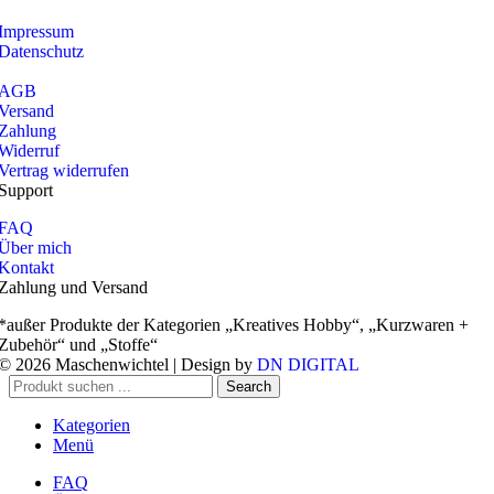
Impressum
Datenschutz
AGB
Versand
Zahlung
Widerruf
Vertrag widerrufen
Support
FAQ
Über mich
Kontakt
Zahlung und Versand
*außer Produkte der Kategorien „Kreatives Hobby“, „Kurzwaren +
Zubehör“ und „Stoffe“
© 2026 Maschenwichtel | Design by
DN DIGITAL
Search
Kategorien
Menü
FAQ