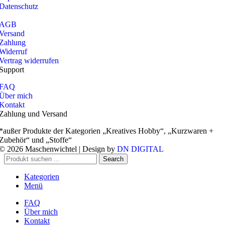
Datenschutz
AGB
Versand
Zahlung
Widerruf
Vertrag widerrufen
Support
FAQ
Über mich
Kontakt
Zahlung und Versand
*außer Produkte der Kategorien „Kreatives Hobby“, „Kurzwaren +
Zubehör“ und „Stoffe“
© 2026 Maschenwichtel | Design by
DN DIGITAL
Search
Kategorien
Menü
FAQ
Über mich
Kontakt