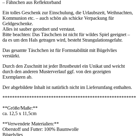
– Fähnchen aus Reflektorband
Ein tolles Geschenk zur Einschulung, die Urlaubszeit, Weihnachten,
Kommunion etc. – auch schön als schicke Verpackung für
Geldgeschenke.
Alles ist sauber geordnet und verstaut.
Bitte beachten: Das Täschchen ist nicht für wildes Spiel geeignet –
da es um den Hals getragen wird, besteht Strangulationsgefahr.
Das gesamte Täschchen ist für Formstabilität mit Bügelvlies
verstärkt.
Durch den Zuschnitt ist jeder Brustbeutel ein Unikat und weicht
durch den anderen Musterverlauf ggf. von den gezeigten
Exemplaren ab.
Der abgebildete Inhalt ist natürlich nicht im Lieferumfang enthalten.
*******************************************************
**Größe/Maße:**
ca. 12,5 x 11,5cm
**Verwendete Materialien:**
Oberstoff und Futter: 100% Baumwolle
Bügelvlies