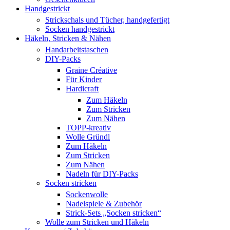
Handgestrickt
Strickschals und Tücher, handgefertigt
Socken handgestrickt
Häkeln, Stricken & Nähen
Handarbeitstaschen
DIY-Packs
Graine Créative
Für Kinder
Hardicraft
Zum Häkeln
Zum Stricken
Zum Nähen
TOPP-kreativ
Wolle Gründl
Zum Häkeln
Zum Stricken
Zum Nähen
Nadeln für DIY-Packs
Socken stricken
Sockenwolle
Nadelspiele & Zubehör
Strick-Sets „Socken stricken“
Wolle zum Stricken und Häkeln