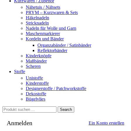
Kurzwaren / Zubehör
Nähetuis / Nähsets
PRYM – Kurzwaren & Sets
Häkelnadeln
Stricknadeln
Nadeln für Wolle und Garn
Maschenmarkierer
Kordeln und Bänder
Organzabänder / Satinbänder
Reflektorbänder
Kinderknöpfe
Maßbänder
Scheren
Stoffe
Unistoffe
Kinderstoffe
Designerstoffe / Patchworkstoffe
Dekostoffe
Bügelvlies
Search
Anmelden
Ein Konto erstellen