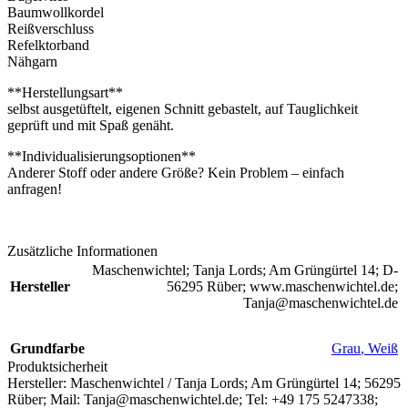
Baumwollkordel
Reißverschluss
Refelktorband
Nähgarn
**Herstellungsart**
selbst ausgetüftelt, eigenen Schnitt gebastelt, auf Tauglichkeit
geprüft und mit Spaß genäht.
**Individualisierungsoptionen**
Anderer Stoff oder andere Größe? Kein Problem – einfach
anfragen!
Zusätzliche Informationen
Maschenwichtel; Tanja Lords; Am Grüngürtel 14; D-
Hersteller
56295 Rüber; www.maschenwichtel.de;
Tanja@maschenwichtel.de
Grundfarbe
Grau
,
Weiß
Produktsicherheit
Hersteller:
Maschenwichtel / Tanja Lords; Am Grüngürtel 14; 56295
Rüber; Mail: Tanja@maschenwichtel.de; Tel: +49 175 5247338;