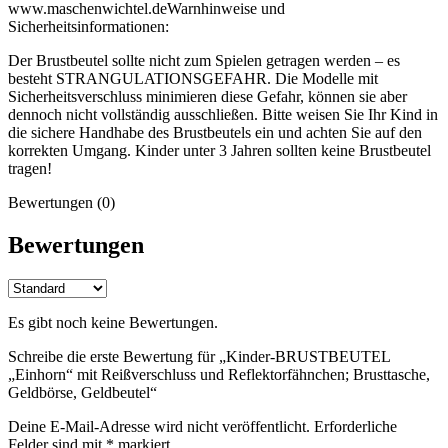
www.maschenwichtel.de
Warnhinweise und
Sicherheitsinformationen:
Der Brustbeutel sollte nicht zum Spielen getragen werden – es
besteht STRANGULATIONSGEFAHR. Die Modelle mit
Sicherheitsverschluss minimieren diese Gefahr, können sie aber
dennoch nicht vollständig ausschließen. Bitte weisen Sie Ihr Kind in
die sichere Handhabe des Brustbeutels ein und achten Sie auf den
korrekten Umgang. Kinder unter 3 Jahren sollten keine Brustbeutel
tragen!
Bewertungen (0)
Bewertungen
Es gibt noch keine Bewertungen.
Schreibe die erste Bewertung für „Kinder-BRUSTBEUTEL
„Einhorn“ mit Reißverschluss und Reflektorfähnchen; Brusttasche,
Geldbörse, Geldbeutel“
Deine E-Mail-Adresse wird nicht veröffentlicht.
Erforderliche
Felder sind mit
*
markiert