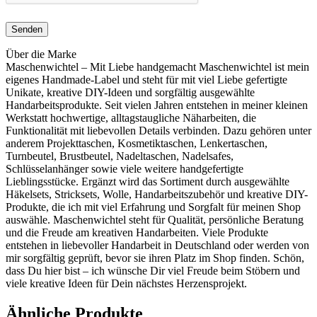
Über die Marke
Maschenwichtel – Mit Liebe handgemacht Maschenwichtel ist mein
eigenes Handmade-Label und steht für mit viel Liebe gefertigte
Unikate, kreative DIY-Ideen und sorgfältig ausgewählte
Handarbeitsprodukte. Seit vielen Jahren entstehen in meiner kleinen
Werkstatt hochwertige, alltagstaugliche Näharbeiten, die
Funktionalität mit liebevollen Details verbinden. Dazu gehören unter
anderem Projekttaschen, Kosmetiktaschen, Lenkertaschen,
Turnbeutel, Brustbeutel, Nadeltaschen, Nadelsafes,
Schlüsselanhänger sowie viele weitere handgefertigte
Lieblingsstücke. Ergänzt wird das Sortiment durch ausgewählte
Häkelsets, Stricksets, Wolle, Handarbeitszubehör und kreative DIY-
Produkte, die ich mit viel Erfahrung und Sorgfalt für meinen Shop
auswähle. Maschenwichtel steht für Qualität, persönliche Beratung
und die Freude am kreativen Handarbeiten. Viele Produkte
entstehen in liebevoller Handarbeit in Deutschland oder werden von
mir sorgfältig geprüft, bevor sie ihren Platz im Shop finden. Schön,
dass Du hier bist – ich wünsche Dir viel Freude beim Stöbern und
viele kreative Ideen für Dein nächstes Herzensprojekt.
Ähnliche Produkte