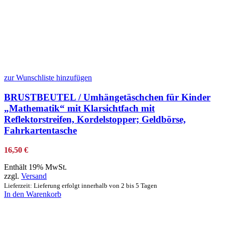
zur Wunschliste hinzufügen
BRUSTBEUTEL / Umhängetäschchen für Kinder
„Mathematik“ mit Klarsichtfach mit
Reflektorstreifen, Kordelstopper; Geldbörse,
Fahrkartentasche
16,50
€
Enthält 19% MwSt.
zzgl.
Versand
Lieferzeit: Lieferung erfolgt innerhalb von 2 bis 5 Tagen
In den Warenkorb