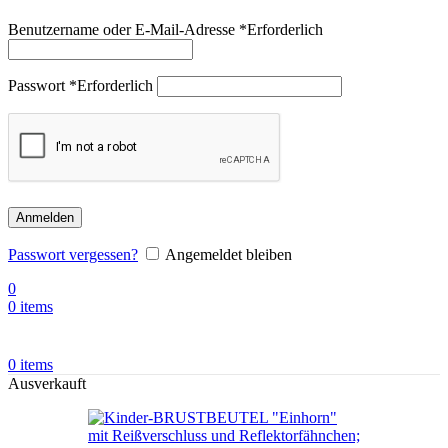
Benutzername oder E-Mail-Adresse
*
Erforderlich
Passwort
*
Erforderlich
Anmelden
Passwort vergessen?
Angemeldet bleiben
0
0
items
0
items
Ausverkauft