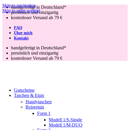
Skip to navigation
handgefertigt in Deutschland*
Skip to main content
persönlich und einzigartig
kostenloser Versand ab 79 €
FAQ
Über mich
Kontakt
handgefertigt in Deutschland*
persönlich und einzigartig
kostenloser Versand ab 79 €
Gutscheine
Taschen & Etuis
Handytaschen
Reiseetuis
Form 1
Modell 1/S-Single
Modell 1/M-DUO