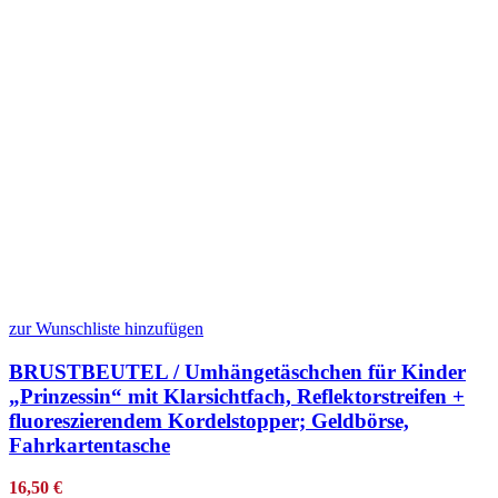
zur Wunschliste hinzufügen
BRUSTBEUTEL / Umhängetäschchen für Kinder
„Prinzessin“ mit Klarsichtfach, Reflektorstreifen +
fluoreszierendem Kordelstopper; Geldbörse,
Fahrkartentasche
16,50
€