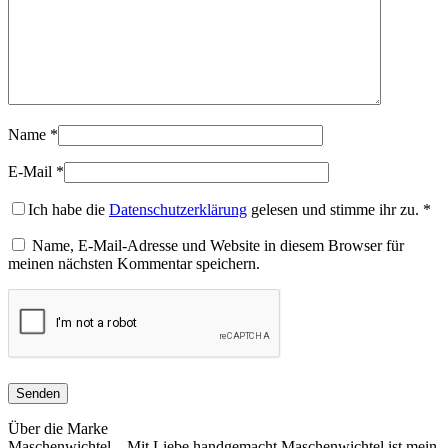
Name
*
E-Mail
*
Ich habe die
Datenschutzerklärung
gelesen und stimme ihr zu.
*
Name, E-Mail-Adresse und Website in diesem Browser für
meinen nächsten Kommentar speichern.
Über die Marke
Maschenwichtel – Mit Liebe handgemacht Maschenwichtel ist mein