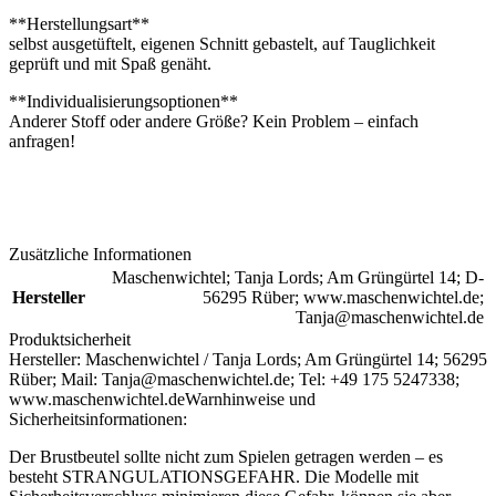
**Herstellungsart**
selbst ausgetüftelt, eigenen Schnitt gebastelt, auf Tauglichkeit
geprüft und mit Spaß genäht.
**Individualisierungsoptionen**
Anderer Stoff oder andere Größe? Kein Problem – einfach
anfragen!
Zusätzliche Informationen
Maschenwichtel; Tanja Lords; Am Grüngürtel 14; D-
Hersteller
56295 Rüber; www.maschenwichtel.de;
Tanja@maschenwichtel.de
Produktsicherheit
Hersteller:
Maschenwichtel / Tanja Lords; Am Grüngürtel 14; 56295
Rüber; Mail: Tanja@maschenwichtel.de; Tel: +49 175 5247338;
www.maschenwichtel.de
Warnhinweise und
Sicherheitsinformationen:
Der Brustbeutel sollte nicht zum Spielen getragen werden – es
besteht STRANGULATIONSGEFAHR. Die Modelle mit