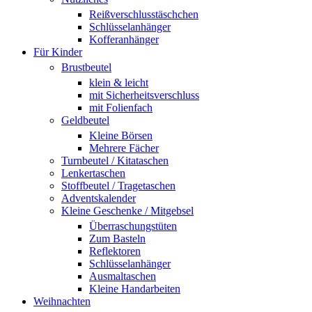
Reißverschlusstäschchen
Schlüsselanhänger
Kofferanhänger
Für Kinder
Brustbeutel
klein & leicht
mit Sicherheitsverschluss
mit Folienfach
Geldbeutel
Kleine Börsen
Mehrere Fächer
Turnbeutel / Kitataschen
Lenkertaschen
Stoffbeutel / Tragetaschen
Adventskalender
Kleine Geschenke / Mitgebsel
Überraschungstüten
Zum Basteln
Reflektoren
Schlüsselanhänger
Ausmaltaschen
Kleine Handarbeiten
Weihnachten