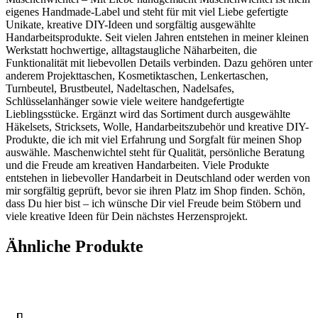
eigenes Handmade-Label und steht für mit viel Liebe gefertigte
Unikate, kreative DIY-Ideen und sorgfältig ausgewählte
Handarbeitsprodukte. Seit vielen Jahren entstehen in meiner kleinen
Werkstatt hochwertige, alltagstaugliche Näharbeiten, die
Funktionalität mit liebevollen Details verbinden. Dazu gehören unter
anderem Projekttaschen, Kosmetiktaschen, Lenkertaschen,
Turnbeutel, Brustbeutel, Nadeltaschen, Nadelsafes,
Schlüsselanhänger sowie viele weitere handgefertigte
Lieblingsstücke. Ergänzt wird das Sortiment durch ausgewählte
Häkelsets, Stricksets, Wolle, Handarbeitszubehör und kreative DIY-
Produkte, die ich mit viel Erfahrung und Sorgfalt für meinen Shop
auswähle. Maschenwichtel steht für Qualität, persönliche Beratung
und die Freude am kreativen Handarbeiten. Viele Produkte
entstehen in liebevoller Handarbeit in Deutschland oder werden von
mir sorgfältig geprüft, bevor sie ihren Platz im Shop finden. Schön,
dass Du hier bist – ich wünsche Dir viel Freude beim Stöbern und
viele kreative Ideen für Dein nächstes Herzensprojekt.
Ähnliche Produkte