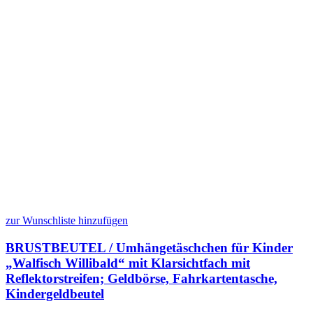
zur Wunschliste hinzufügen
BRUSTBEUTEL / Umhängetäschchen für Kinder
„Walfisch Willibald“ mit Klarsichtfach mit
Reflektorstreifen; Geldbörse, Fahrkartentasche,
Kindergeldbeutel