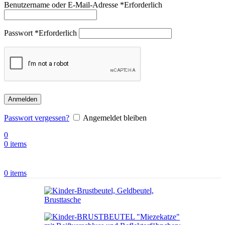
Benutzername oder E-Mail-Adresse
*
Erforderlich
Passwort
*
Erforderlich
Anmelden
Passwort vergessen?
Angemeldet bleiben
0
0
items
0
items