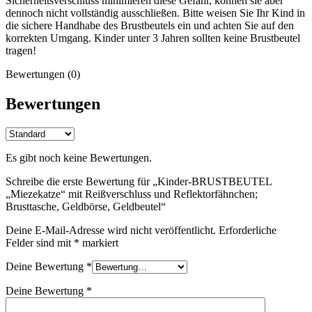
Sicherheitsverschluss minimieren diese Gefahr, können sie aber
dennoch nicht vollständig ausschließen. Bitte weisen Sie Ihr Kind in
die sichere Handhabe des Brustbeutels ein und achten Sie auf den
korrekten Umgang. Kinder unter 3 Jahren sollten keine Brustbeutel
tragen!
Bewertungen (0)
Bewertungen
Es gibt noch keine Bewertungen.
Schreibe die erste Bewertung für „Kinder-BRUSTBEUTEL
„Miezekatze“ mit Reißverschluss und Reflektorfähnchen;
Brusttasche, Geldbörse, Geldbeutel“
Deine E-Mail-Adresse wird nicht veröffentlicht.
Erforderliche
Felder sind mit
*
markiert
Deine Bewertung
*
Deine Bewertung
*