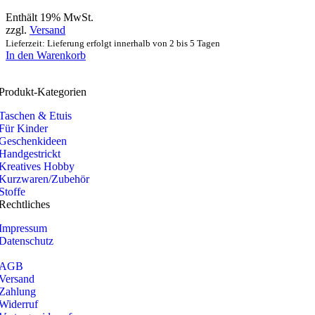
Enthält 19% MwSt.
zzgl.
Versand
Lieferzeit: Lieferung erfolgt innerhalb von 2 bis 5 Tagen
In den Warenkorb
Produkt-Kategorien
Taschen & Etuis
Für Kinder
Geschenkideen
Handgestrickt
Kreatives Hobby
Kurzwaren/Zubehör
Stoffe
Rechtliches
Impressum
Datenschutz
AGB
Versand
Zahlung
Widerruf