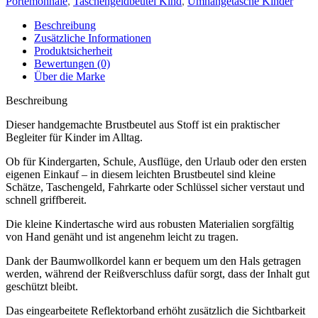
Portemonnaie
,
Taschengeldbeutel Kind
,
Umhängetasche Kinder
Beschreibung
Zusätzliche Informationen
Produktsicherheit
Bewertungen (0)
Über die Marke
Beschreibung
Dieser handgemachte Brustbeutel aus Stoff ist ein praktischer
Begleiter für Kinder im Alltag.
Ob für Kindergarten, Schule, Ausflüge, den Urlaub oder den ersten
eigenen Einkauf – in diesem leichten Brustbeutel sind kleine
Schätze, Taschengeld, Fahrkarte oder Schlüssel sicher verstaut und
schnell griffbereit.
Die kleine Kindertasche wird aus robusten Materialien sorgfältig
von Hand genäht und ist angenehm leicht zu tragen.
Dank der Baumwollkordel kann er bequem um den Hals getragen
werden, während der Reißverschluss dafür sorgt, dass der Inhalt gut
geschützt bleibt.
Das eingearbeitete Reflektorband erhöht zusätzlich die Sichtbarkeit