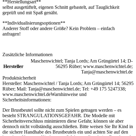
**Herstellungsart**
selbst ausgetüftelt, eigenen Schnitt gebastelt, auf Tauglichkeit
geprüft und mit Spaß genäht.
**Individualisierungsoptionen**
Anderer Stoff oder andere Größe? Kein Problem – einfach
anfragen!
Zusätzliche Informationen
Maschenwichtel; Tanja Lords; Am Grüngürtel 14; D-
Hersteller
56295 Rüber; www.maschenwichtel.de;
Tanja@maschenwichtel.de
Produktsicherheit
Hersteller:
Maschenwichtel / Tanja Lords; Am Grüngürtel 14; 56295
Rüber; Mail: Tanja@maschenwichtel.de; Tel: +49 175 5247338;
www.maschenwichtel.de
Warnhinweise und
Sicherheitsinformationen:
Der Brustbeutel sollte nicht zum Spielen getragen werden – es
besteht STRANGULATIONSGEFAHR. Die Modelle mit
Sicherheitsverschluss minimieren diese Gefahr, können sie aber
dennoch nicht vollständig ausschließen. Bitte weisen Sie Ihr Kind in
die sichere Handhabe des Brustbeutels ein und achten Sie auf den