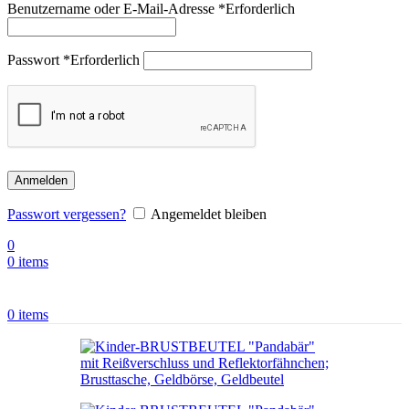
Benutzername oder E-Mail-Adresse
*
Erforderlich
Passwort
*
Erforderlich
Anmelden
Passwort vergessen?
Angemeldet bleiben
0
0
items
0
items