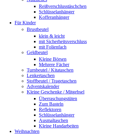
Reißverschlusstäschchen
Schlüsselanhänger
Kofferanhänger
Für Kinder
Brustbeutel
klein & leicht
mit Sicherheitsverschluss
mit Folienfach
Geldbeutel
Kleine Börsen
Mehrere Fächer
Turnbeutel / Kitataschen
Lenkertaschen
Stoffbeutel / Tragetaschen
Adventskalender
Kleine Geschenke / Mitgebsel
Überraschungstüten
Zum Basteln
Reflektoren
Schlüsselanhänger
Ausmaltaschen
Kleine Handarbeiten
Weihnachten