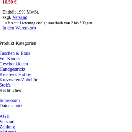
16,50
€
Enthält 19% MwSt.
zzgl.
Versand
Lieferzeit: Lieferung erfolgt innerhalb von 2 bis 5 Tagen
In den Warenkorb
Produkt-Kategorien
Taschen & Etuis
Für Kinder
Geschenkideen
Handgestrickt
Kreatives Hobby
Kurzwaren/Zubehör
Stoffe
Rechtliches
Impressum
Datenschutz
AGB
Versand
Zahlung