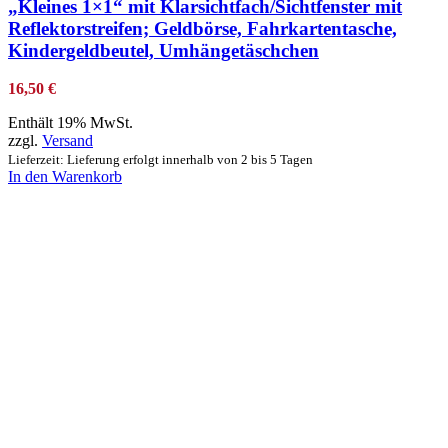
„Kleines 1×1“ mit Klarsichtfach/Sichtfenster mit
Reflektorstreifen; Geldbörse, Fahrkartentasche,
Kindergeldbeutel, Umhängetäschchen
16,50
€
Enthält 19% MwSt.
zzgl.
Versand
Lieferzeit: Lieferung erfolgt innerhalb von 2 bis 5 Tagen
In den Warenkorb