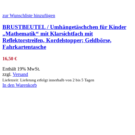
zur Wunschliste hinzufügen
BRUSTBEUTEL / Umhängetäschchen für Kinder
„Mathematik“ mit Klarsichtfach mit
Reflektorstreifen, Kordelstopper; Geldbörse,
Fahrkartentasche
16,50
€
Enthält 19% MwSt.
zzgl.
Versand
Lieferzeit: Lieferung erfolgt innerhalb von 2 bis 5 Tagen
In den Warenkorb