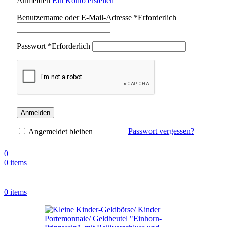
Anmelden
Ein Konto erstellen
Benutzername oder E-Mail-Adresse
*
Erforderlich
Passwort
*
Erforderlich
Anmelden
Passwort vergessen?
Angemeldet bleiben
0
0
items
0
items