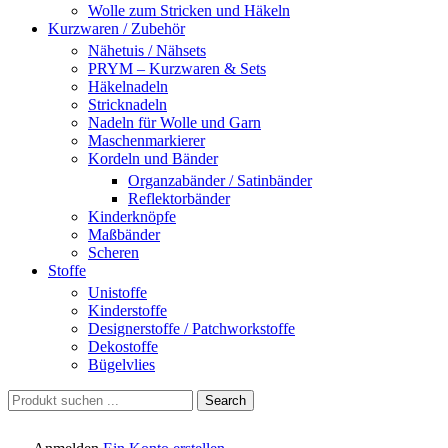
Wolle zum Stricken und Häkeln
Kurzwaren / Zubehör
Nähetuis / Nähsets
PRYM – Kurzwaren & Sets
Häkelnadeln
Stricknadeln
Nadeln für Wolle und Garn
Maschenmarkierer
Kordeln und Bänder
Organzabänder / Satinbänder
Reflektorbänder
Kinderknöpfe
Maßbänder
Scheren
Stoffe
Unistoffe
Kinderstoffe
Designerstoffe / Patchworkstoffe
Dekostoffe
Bügelvlies
Search