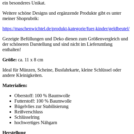
ein besonderes Unikat.
Weitere schöne Designs und ergänzende Produkte gibt es unter
meiner Shoprubrik:
https://maschenwichtel.de/produkt-kategorie/fuer-kinder/geldbeutel/
Gezeigte Befüllungen und Deko dienen zum Größenvergleich und
der schöneren Darstellung und sind nicht im Lieferumfang
enthalten!
Größe:
ca. 11 x 8 cm
Ideal für Münzen, Scheine, Busfahrkarte, kleine Schlüssel oder
andere Kleinigkeiten.
Materialien:
Oberstoff: 100 % Baumwolle
Futterstoff: 100 % Baumwolle
Bügelvlies zur Stabilisierung
Reißverschluss
Schlüsselring
hochwertiges Nähgarn
Herstellung