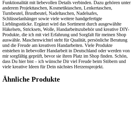
Funktionalität mit liebevollen Details verbinden. Dazu gehören unter
anderem Projekttaschen, Kosmetiktaschen, Lenkertaschen,
Turnbeutel, Brustbeutel, Nadeltaschen, Nadelsafes,
Schlüsselanhänger sowie viele weitere handgefertigte
Lieblingsstücke. Ergänzt wird das Sortiment durch ausgewählte
Häkelsets, Stricksets, Wolle, Handarbeitszubehör und kreative DIY-
Produkte, die ich mit viel Erfahrung und Sorgfalt für meinen Shop
auswähle. Maschenwichtel steht für Qualität, persönliche Beratung
und die Freude am kreativen Handarbeiten. Viele Produkte
entstehen in liebevoller Handarbeit in Deutschland oder werden von
mir sorgfältig geprüft, bevor sie ihren Platz im Shop finden. Schön,
dass Du hier bist – ich wünsche Dir viel Freude beim Stöbern und
viele kreative Ideen für Dein nächstes Herzensprojekt.
Ähnliche Produkte