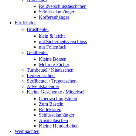
Reißverschlusstäschchen
Schlüsselanhänger
Kofferanhänger
Für Kinder
Brustbeutel
klein & leicht
mit Sicherheitsverschluss
mit Folienfach
Geldbeutel
Kleine Börsen
Mehrere Fächer
Turnbeutel / Kitataschen
Lenkertaschen
Stoffbeutel / Tragetaschen
Adventskalender
Kleine Geschenke / Mitgebsel
Überraschungstüten
Zum Basteln
Reflektoren
Schlüsselanhänger
Ausmaltaschen
Kleine Handarbeiten
Weihnachten