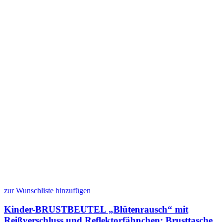
zur Wunschliste hinzufügen
Kinder-BRUSTBEUTEL „Blütenrausch“ mit
Reißverschluss und Reflektorfähnchen; Brusttasche,