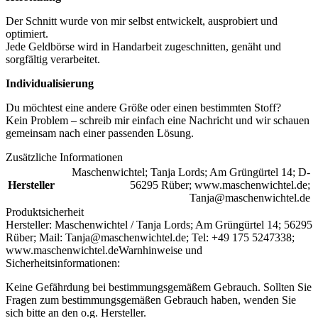
Der Schnitt wurde von mir selbst entwickelt, ausprobiert und
optimiert.
Jede Geldbörse wird in Handarbeit zugeschnitten, genäht und
sorgfältig verarbeitet.
Individualisierung
Du möchtest eine andere Größe oder einen bestimmten Stoff?
Kein Problem – schreib mir einfach eine Nachricht und wir schauen
gemeinsam nach einer passenden Lösung.
Zusätzliche Informationen
Maschenwichtel; Tanja Lords; Am Grüngürtel 14; D-
Hersteller
56295 Rüber; www.maschenwichtel.de;
Tanja@maschenwichtel.de
Produktsicherheit
Hersteller:
Maschenwichtel / Tanja Lords; Am Grüngürtel 14; 56295
Rüber; Mail: Tanja@maschenwichtel.de; Tel: +49 175 5247338;
www.maschenwichtel.de
Warnhinweise und
Sicherheitsinformationen:
Keine Gefährdung bei bestimmungsgemäßem Gebrauch. Sollten Sie
Fragen zum bestimmungsgemäßen Gebrauch haben, wenden Sie
sich bitte an den o.g. Hersteller.