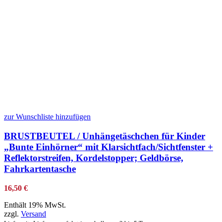
zur Wunschliste hinzufügen
BRUSTBEUTEL / Unhängetäschchen für Kinder
„Bunte Einhörner“ mit Klarsichtfach/Sichtfenster +
Reflektorstreifen, Kordelstopper; Geldbörse,
Fahrkartentasche
16,50
€
Enthält 19% MwSt.
zzgl.
Versand