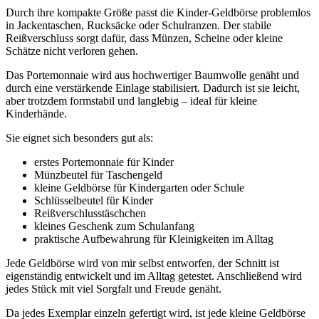
Durch ihre kompakte Größe passt die Kinder-Geldbörse problemlos
in Jackentaschen, Rucksäcke oder Schulranzen. Der stabile
Reißverschluss sorgt dafür, dass Münzen, Scheine oder kleine
Schätze nicht verloren gehen.
Das Portemonnaie wird aus hochwertiger Baumwolle genäht und
durch eine verstärkende Einlage stabilisiert. Dadurch ist sie leicht,
aber trotzdem formstabil und langlebig – ideal für kleine
Kinderhände.
Sie eignet sich besonders gut als:
erstes Portemonnaie für Kinder
Münzbeutel für Taschengeld
kleine Geldbörse für Kindergarten oder Schule
Schlüsselbeutel für Kinder
Reißverschlusstäschchen
kleines Geschenk zum Schulanfang
praktische Aufbewahrung für Kleinigkeiten im Alltag
Jede Geldbörse wird von mir selbst entworfen, der Schnitt ist
eigenständig entwickelt und im Alltag getestet. Anschließend wird
jedes Stück mit viel Sorgfalt und Freude genäht.
Da jedes Exemplar einzeln gefertigt wird, ist jede kleine Geldbörse