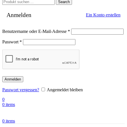
Search
Anmelden
Ein Konto erstellen
Benutzername oder E-Mail-Adresse
*
Passwort
*
Anmelden
Passwort vergessen?
Angemeldet bleiben
0
0
items
0
items