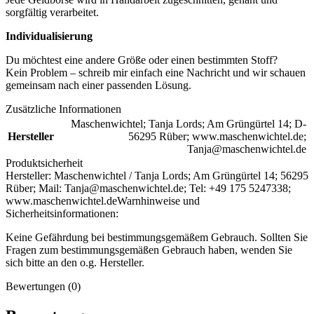
sorgfältig verarbeitet.
Individualisierung
Du möchtest eine andere Größe oder einen bestimmten Stoff?
Kein Problem – schreib mir einfach eine Nachricht und wir schauen
gemeinsam nach einer passenden Lösung.
Zusätzliche Informationen
Maschenwichtel; Tanja Lords; Am Grüngürtel 14; D-
Hersteller
56295 Rüber; www.maschenwichtel.de;
Tanja@maschenwichtel.de
Produktsicherheit
Hersteller:
Maschenwichtel / Tanja Lords; Am Grüngürtel 14; 56295
Rüber; Mail: Tanja@maschenwichtel.de; Tel: +49 175 5247338;
www.maschenwichtel.de
Warnhinweise und
Sicherheitsinformationen:
Keine Gefährdung bei bestimmungsgemäßem Gebrauch. Sollten Sie
Fragen zum bestimmungsgemäßen Gebrauch haben, wenden Sie
sich bitte an den o.g. Hersteller.
Bewertungen (0)