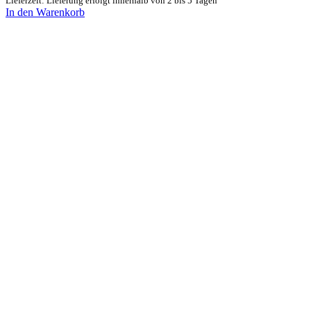
Lieferzeit: Lieferung erfolgt innerhalb von 2 bis 5 Tagen
In den Warenkorb