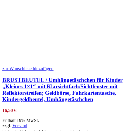
zur Wunschliste hinzufügen
BRUSTBEUTEL / Umhängetäschchen für Kinder
„Kleines 1×1“ mit Klarsichtfach/Sichtfenster mit
Reflektorstreifen; Geldbörse, Fahrkartentasche,
Kindergeldbeutel, Umhängetäschchen
16,50
€
Enthält 19% MwSt.
zzgl.
Versand