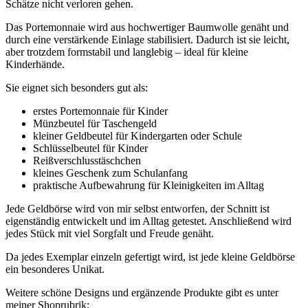
Schätze nicht verloren gehen.
Das Portemonnaie wird aus hochwertiger Baumwolle genäht und
durch eine verstärkende Einlage stabilisiert. Dadurch ist sie leicht,
aber trotzdem formstabil und langlebig – ideal für kleine
Kinderhände.
Sie eignet sich besonders gut als:
erstes Portemonnaie für Kinder
Münzbeutel für Taschengeld
kleiner Geldbeutel für Kindergarten oder Schule
Schlüsselbeutel für Kinder
Reißverschlusstäschchen
kleines Geschenk zum Schulanfang
praktische Aufbewahrung für Kleinigkeiten im Alltag
Jede Geldbörse wird von mir selbst entworfen, der Schnitt ist
eigenständig entwickelt und im Alltag getestet. Anschließend wird
jedes Stück mit viel Sorgfalt und Freude genäht.
Da jedes Exemplar einzeln gefertigt wird, ist jede kleine Geldbörse
ein besonderes Unikat.
Weitere schöne Designs und ergänzende Produkte gibt es unter
meiner Shoprubrik: