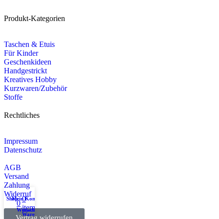
Produkt-Kategorien
Taschen & Etuis
Für Kinder
Geschenkideen
Handgestrickt
Kreatives Hobby
Kurzwaren/Zubehör
Stoffe
Rechtliches
Impressum
Datenschutz
AGB
Versand
Zahlung
Widerruf
0
Shop
Mein Konto
0
items
Wunschliste
Warenkorb
Vertrag widerrufen