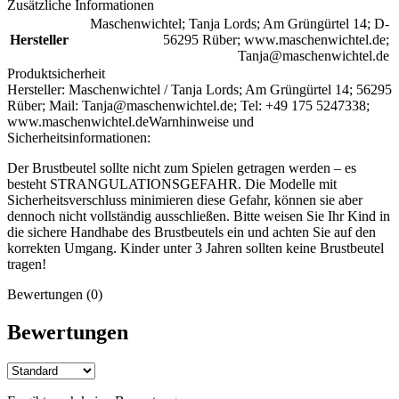
Zusätzliche Informationen
Maschenwichtel; Tanja Lords; Am Grüngürtel 14; D-
Hersteller
56295 Rüber; www.maschenwichtel.de;
Tanja@maschenwichtel.de
Produktsicherheit
Hersteller:
Maschenwichtel / Tanja Lords; Am Grüngürtel 14; 56295
Rüber; Mail: Tanja@maschenwichtel.de; Tel: +49 175 5247338;
www.maschenwichtel.de
Warnhinweise und
Sicherheitsinformationen:
Der Brustbeutel sollte nicht zum Spielen getragen werden – es
besteht STRANGULATIONSGEFAHR. Die Modelle mit
Sicherheitsverschluss minimieren diese Gefahr, können sie aber
dennoch nicht vollständig ausschließen. Bitte weisen Sie Ihr Kind in
die sichere Handhabe des Brustbeutels ein und achten Sie auf den
korrekten Umgang. Kinder unter 3 Jahren sollten keine Brustbeutel
tragen!
Bewertungen (0)
Bewertungen