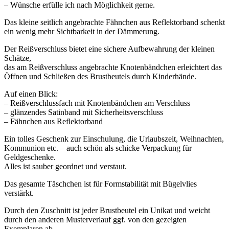
– Wünsche erfülle ich nach Möglichkeit gerne.
Das kleine seitlich angebrachte Fähnchen aus Reflektorband schenkt
ein wenig mehr Sichtbarkeit in der Dämmerung.
Der Reißverschluss bietet eine sichere Aufbewahrung der kleinen
Schätze,
das am Reißverschluss angebrachte Knotenbändchen erleichtert das
Öffnen und Schließen des Brustbeutels durch Kinderhände.
Auf einen Blick:
– Reißverschlussfach mit Knotenbändchen am Verschluss
– glänzendes Satinband mit Sicherheitsverschluss
– Fähnchen aus Reflektorband
Ein tolles Geschenk zur Einschulung, die Urlaubszeit, Weihnachten,
Kommunion etc. – auch schön als schicke Verpackung für
Geldgeschenke.
Alles ist sauber geordnet und verstaut.
Das gesamte Täschchen ist für Formstabilität mit Bügelvlies
verstärkt.
Durch den Zuschnitt ist jeder Brustbeutel ein Unikat und weicht
durch den anderen Musterverlauf ggf. von den gezeigten
Exemplaren ab.