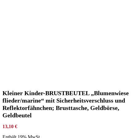
Kleiner Kinder-BRUSTBEUTEL „Blumenwiese
flieder/marine“ mit Sicherheitsverschluss und
Reflektorfähnchen; Brusttasche, Geldbörse,
Geldbeutel
13,10
€
Enthält 19% MwSt.