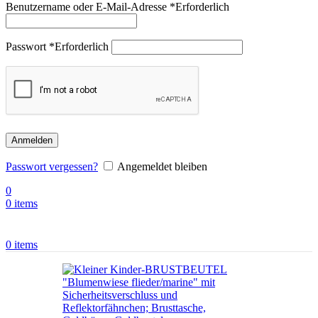
Benutzername oder E-Mail-Adresse
*
Erforderlich
Passwort
*
Erforderlich
Anmelden
Passwort vergessen?
Angemeldet bleiben
0
0
items
0
items