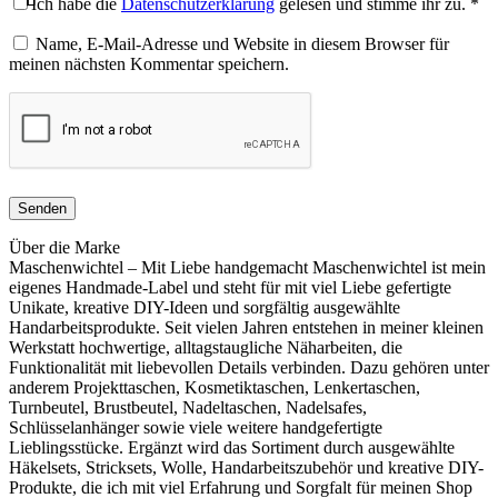
Ich habe die
Datenschutzerklärung
gelesen und stimme ihr zu.
*
Name, E-Mail-Adresse und Website in diesem Browser für
meinen nächsten Kommentar speichern.
Über die Marke
Maschenwichtel – Mit Liebe handgemacht Maschenwichtel ist mein
eigenes Handmade-Label und steht für mit viel Liebe gefertigte
Unikate, kreative DIY-Ideen und sorgfältig ausgewählte
Handarbeitsprodukte. Seit vielen Jahren entstehen in meiner kleinen
Werkstatt hochwertige, alltagstaugliche Näharbeiten, die
Funktionalität mit liebevollen Details verbinden. Dazu gehören unter
anderem Projekttaschen, Kosmetiktaschen, Lenkertaschen,
Turnbeutel, Brustbeutel, Nadeltaschen, Nadelsafes,
Schlüsselanhänger sowie viele weitere handgefertigte
Lieblingsstücke. Ergänzt wird das Sortiment durch ausgewählte
Häkelsets, Stricksets, Wolle, Handarbeitszubehör und kreative DIY-
Produkte, die ich mit viel Erfahrung und Sorgfalt für meinen Shop