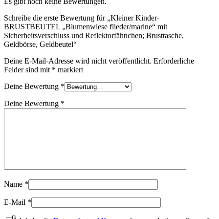
Es gibt noch keine Bewertungen.
Schreibe die erste Bewertung für „Kleiner Kinder-
BRUSTBEUTEL „Blumenwiese flieder/marine“ mit
Sicherheitsverschluss und Reflektorfähnchen; Brusttasche,
Geldbörse, Geldbeutel“
Deine E-Mail-Adresse wird nicht veröffentlicht.
Erforderliche
Felder sind mit
*
markiert
Deine Bewertung
*
Deine Bewertung
*
Name
*
E-Mail
*