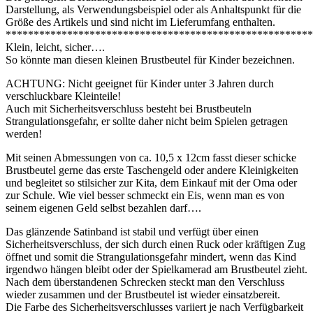
Darstellung, als Verwendungsbeispiel oder als Anhaltspunkt für die
Größe des Artikels und sind nicht im Lieferumfang enthalten.
*******************************************************
Klein, leicht, sicher….
So könnte man diesen kleinen Brustbeutel für Kinder bezeichnen.
ACHTUNG: Nicht geeignet für Kinder unter 3 Jahren durch
verschluckbare Kleinteile!
Auch mit Sicherheitsverschluss besteht bei Brustbeuteln
Strangulationsgefahr, er sollte daher nicht beim Spielen getragen
werden!
Mit seinen Abmessungen von ca. 10,5 x 12cm fasst dieser schicke
Brustbeutel gerne das erste Taschengeld oder andere Kleinigkeiten
und begleitet so stilsicher zur Kita, dem Einkauf mit der Oma oder
zur Schule. Wie viel besser schmeckt ein Eis, wenn man es von
seinem eigenen Geld selbst bezahlen darf….
Das glänzende Satinband ist stabil und verfügt über einen
Sicherheitsverschluss, der sich durch einen Ruck oder kräftigen Zug
öffnet und somit die Strangulationsgefahr mindert, wenn das Kind
irgendwo hängen bleibt oder der Spielkamerad am Brustbeutel zieht.
Nach dem überstandenen Schrecken steckt man den Verschluss
wieder zusammen und der Brustbeutel ist wieder einsatzbereit.
Die Farbe des Sicherheitsverschlusses variiert je nach Verfügbarkeit