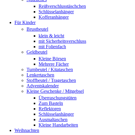
Reißverschlusstäschchen
Schlüsselanhänger
Kofferanhänger
Für Kinder
Brustbeutel
klein & leicht
mit Sicherheitsverschluss
mit Folienfach
Geldbeutel
Kleine Börsen
Mehrere Fächer
Turnbeutel / Kitataschen
Lenkertaschen
Stoffbeutel / Tragetaschen
Adventskalender
Kleine Geschenke / Mitgebsel
Überraschungstüten
Zum Basteln
Reflektoren
Schlüsselanhänger
Ausmaltaschen
Kleine Handarbeiten
Weihnachten