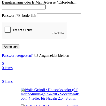
Benutzername oder E-Mail-Adresse
*
Erforderlich
Passwort
*
Erforderlich
Anmelden
Passwort vergessen?
Angemeldet bleiben
0
0
items
0
items