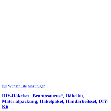
zur Wunschliste hinzufügen
DIY-Häkelset „Brontosaurus“, Häkelkit,
Materialpackung, Häkelpaket, Handarbeitsset, DIY-
Kit