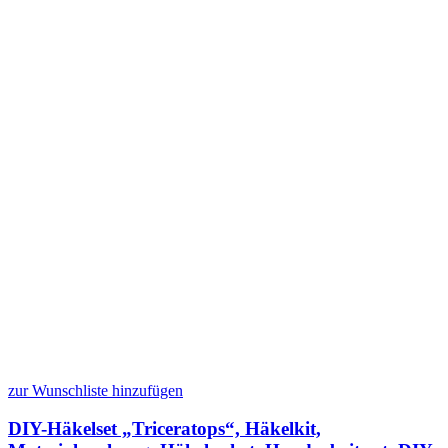
zur Wunschliste hinzufügen
DIY-Häkelset „Triceratops“, Häkelkit,