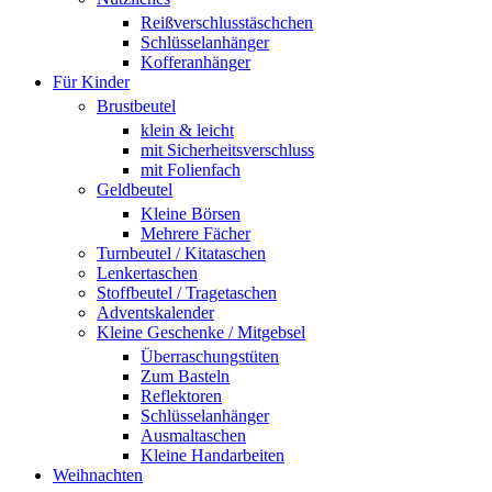
Reißverschlusstäschchen
Schlüsselanhänger
Kofferanhänger
Für Kinder
Brustbeutel
klein & leicht
mit Sicherheitsverschluss
mit Folienfach
Geldbeutel
Kleine Börsen
Mehrere Fächer
Turnbeutel / Kitataschen
Lenkertaschen
Stoffbeutel / Tragetaschen
Adventskalender
Kleine Geschenke / Mitgebsel
Überraschungstüten
Zum Basteln
Reflektoren
Schlüsselanhänger
Ausmaltaschen
Kleine Handarbeiten
Weihnachten