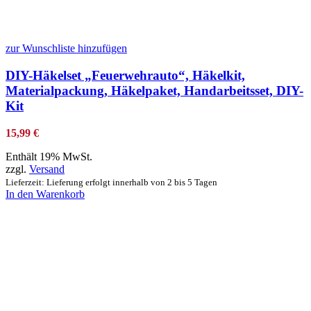
zur Wunschliste hinzufügen
DIY-Häkelset „Feuerwehrauto“, Häkelkit,
Materialpackung, Häkelpaket, Handarbeitsset, DIY-
Kit
15,99
€
Enthält 19% MwSt.
zzgl.
Versand
Lieferzeit: Lieferung erfolgt innerhalb von 2 bis 5 Tagen
In den Warenkorb