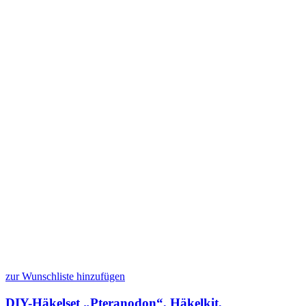
zur Wunschliste hinzufügen
DIY-Häkelset „Pteranodon“, Häkelkit,