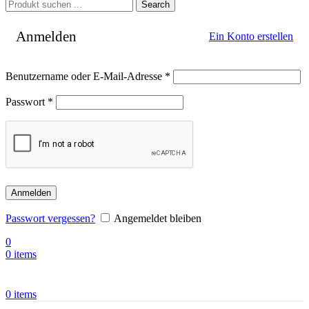
Search
Anmelden
Ein Konto erstellen
Benutzername oder E-Mail-Adresse
*
Passwort
*
Anmelden
Passwort vergessen?
Angemeldet bleiben
0
0
items
0
items