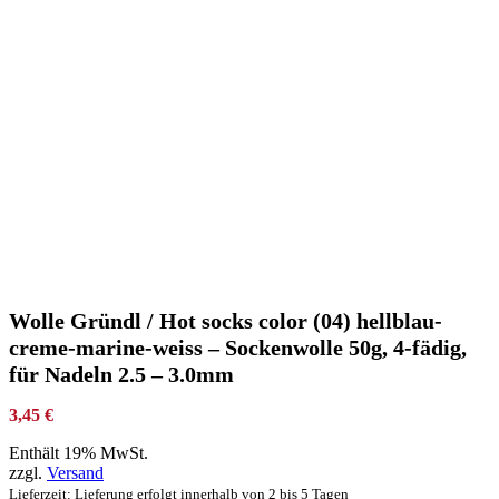
Wolle Gründl / Hot socks color (04) hellblau-
creme-marine-weiss – Sockenwolle 50g, 4-fädig,
für Nadeln 2.5 – 3.0mm
3,45
€
Enthält 19% MwSt.
zzgl.
Versand
Lieferzeit: Lieferung erfolgt innerhalb von 2 bis 5 Tagen