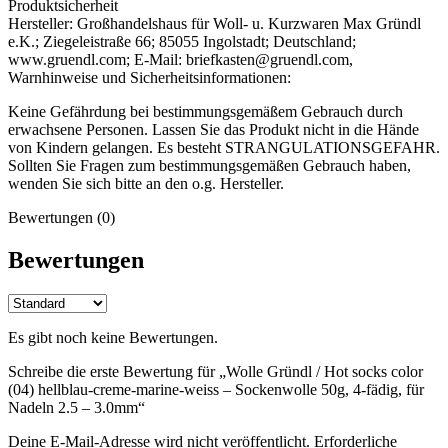
Produktsicherheit
Hersteller:
Großhandelshaus für Woll- u. Kurzwaren Max Gründl
e.K.; Ziegeleistraße 66; 85055 Ingolstadt; Deutschland;
www.gruendl.com; E-Mail: briefkasten@gruendl.com,
Warnhinweise und Sicherheitsinformationen:
Keine Gefährdung bei bestimmungsgemäßem Gebrauch durch
erwachsene Personen. Lassen Sie das Produkt nicht in die Hände
von Kindern gelangen. Es besteht STRANGULATIONSGEFAHR.
Sollten Sie Fragen zum bestimmungsgemäßen Gebrauch haben,
wenden Sie sich bitte an den o.g. Hersteller.
Bewertungen (0)
Bewertungen
Es gibt noch keine Bewertungen.
Schreibe die erste Bewertung für „Wolle Gründl / Hot socks color
(04) hellblau-creme-marine-weiss – Sockenwolle 50g, 4-fädig, für
Nadeln 2.5 – 3.0mm“
Deine E-Mail-Adresse wird nicht veröffentlicht.
Erforderliche