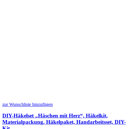
zur Wunschliste hinzufügen
DIY-Häkelset „Häschen mit Herz“, Häkelkit,
Materialpackung, Häkelpaket, Handarbeitsset, DIY-
Kit