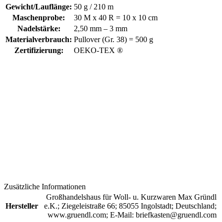
Gewicht/Lauflänge:
50 g / 210 m
Maschenprobe:
30 M x 40 R = 10 x 10 cm
Nadelstärke:
2,50 mm – 3 mm
Materialverbrauch:
Pullover (Gr. 38) = 500 g
Zertifizierung:
OEKO-TEX ®
Zusätzliche Informationen
Großhandelshaus für Woll- u. Kurzwaren Max Gründl
Hersteller
e.K.; Ziegeleistraße 66; 85055 Ingolstadt; Deutschland;
www.gruendl.com; E-Mail: briefkasten@gruendl.com