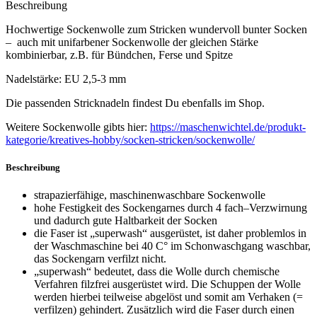
Beschreibung
Hochwertige Sockenwolle zum Stricken wundervoll bunter Socken
– auch mit unifarbener Sockenwolle der gleichen Stärke
kombinierbar, z.B. für Bündchen, Ferse und Spitze
Nadelstärke: EU 2,5-3 mm
Die passenden Stricknadeln findest Du ebenfalls im Shop.
Weitere Sockenwolle gibts hier:
https://maschenwichtel.de/produkt-
kategorie/kreatives-hobby/socken-stricken/sockenwolle/
Beschreibung
strapazierfähige, maschinenwaschbare Sockenwolle
hohe Festigkeit des Sockengarnes durch 4 fach–Verzwirnung
und dadurch gute Haltbarkeit der Socken
die Faser ist „superwash“ ausgerüstet, ist daher problemlos in
der Waschmaschine bei 40 C° im Schonwaschgang waschbar,
das Sockengarn verfilzt nicht.
„superwash“ bedeutet, dass die Wolle durch chemische
Verfahren filzfrei ausgerüstet wird. Die Schuppen der Wolle
werden hierbei teilweise abgelöst und somit am Verhaken (=
verfilzen) gehindert. Zusätzlich wird die Faser durch einen