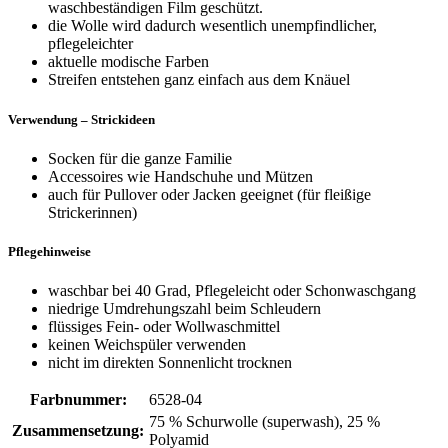
waschbeständigen Film geschützt.
die Wolle wird dadurch wesentlich unempfindlicher,
pflegeleichter
aktuelle modische Farben
Streifen entstehen ganz einfach aus dem Knäuel
Verwendung – Strickideen
Socken für die ganze Familie
Accessoires wie Handschuhe und Mützen
auch für Pullover oder Jacken geeignet (für fleißige
Strickerinnen)
Pflegehinweise
waschbar bei 40 Grad, Pflegeleicht oder Schonwaschgang
niedrige Umdrehungszahl beim Schleudern
flüssiges Fein- oder Wollwaschmittel
keinen Weichspüler verwenden
nicht im direkten Sonnenlicht trocknen
Farbnummer:
6528-04
75 % Schurwolle (superwash), 25 %
Zusammensetzung:
Polyamid