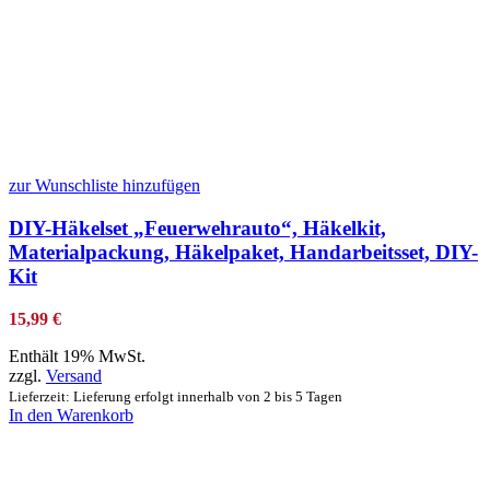
zur Wunschliste hinzufügen
DIY-Häkelset „Feuerwehrauto“, Häkelkit,
Materialpackung, Häkelpaket, Handarbeitsset, DIY-
Kit
15,99
€
Enthält 19% MwSt.
zzgl.
Versand
Lieferzeit: Lieferung erfolgt innerhalb von 2 bis 5 Tagen
In den Warenkorb