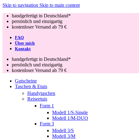
Skip to navigation
Skip to main content
handgefertigt in Deutschland*
persönlich und einzigartig
kostenloser Versand ab 79 €
FAQ
Über mich
Kontakt
handgefertigt in Deutschland*
persönlich und einzigartig
kostenloser Versand ab 79 €
Gutscheine
Taschen & Etuis
Handytaschen
Reiseetuis
Form 1
Modell 1/S-Single
Modell 1/M-DUO
Form 3
Modell 3/S
Modell 3/M