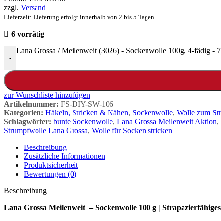
zzgl.
Versand
Lieferzeit: Lieferung erfolgt innerhalb von 2 bis 5 Tagen
6 vorrätig
Lana Grossa / Meilenweit (3026) - Sockenwolle 100g, 4-fädig 
-
zur Wunschliste hinzufügen
Artikelnummer:
FS-DIY-SW-106
Kategorien:
Häkeln, Stricken & Nähen
,
Sockenwolle
,
Wolle zum St
Schlagwörter:
bunte Sockenwolle
,
Lana Grossa Meilenweit Aktion
,
Strumpfwolle Lana Grossa
,
Wolle für Socken stricken
Beschreibung
Zusätzliche Informationen
Produktsicherheit
Bewertungen (0)
Beschreibung
Lana Grossa Meilenweit – Sockenwolle 100 g | Strapazierfähige