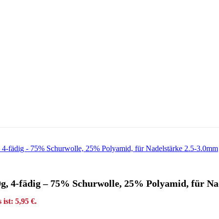
0g, 4-fädig – 75% Schurwolle, 25% Polyamid, für N
 ist: 5,95 €.