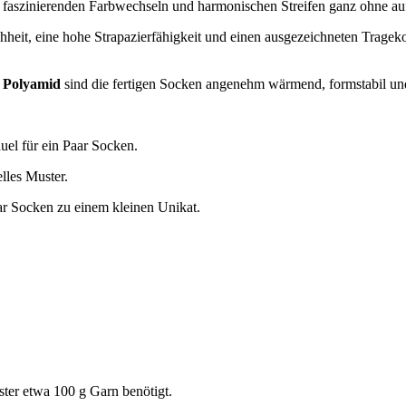
t faszinierenden Farbwechseln und harmonischen Streifen ganz ohne 
it, eine hohe Strapazierfähigkeit und einen ausgezeichneten Tragekom
 Polyamid
sind die fertigen Socken angenehm wärmend, formstabil und
äuel für ein Paar Socken.
lles Muster.
aar Socken zu einem kleinen Unikat.
ter etwa 100 g Garn benötigt.