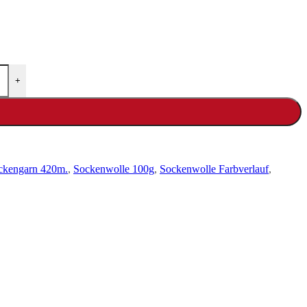
+
ckengarn 420m.
,
Sockenwolle 100g
,
Sockenwolle Farbverlauf
,