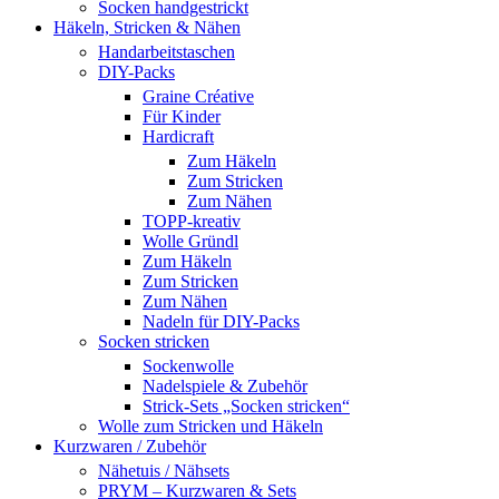
Socken handgestrickt
Häkeln, Stricken & Nähen
Handarbeitstaschen
DIY-Packs
Graine Créative
Für Kinder
Hardicraft
Zum Häkeln
Zum Stricken
Zum Nähen
TOPP-kreativ
Wolle Gründl
Zum Häkeln
Zum Stricken
Zum Nähen
Nadeln für DIY-Packs
Socken stricken
Sockenwolle
Nadelspiele & Zubehör
Strick-Sets „Socken stricken“
Wolle zum Stricken und Häkeln
Kurzwaren / Zubehör
Nähetuis / Nähsets
PRYM – Kurzwaren & Sets