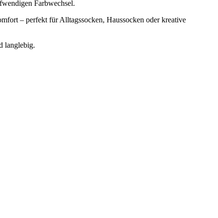
aufwendigen Farbwechsel.
fort – perfekt für Alltagssocken, Haussocken oder kreative
 langlebig.