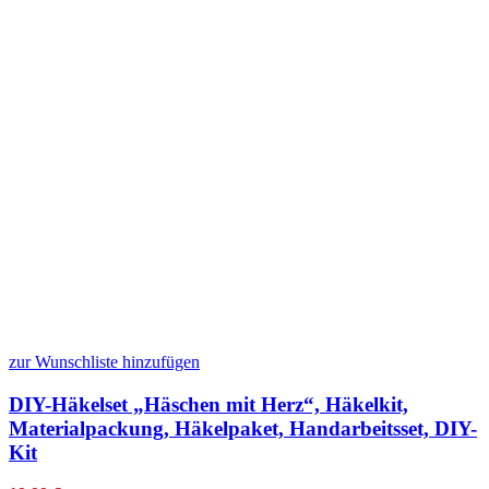
zur Wunschliste hinzufügen
DIY-Häkelset „Häschen mit Herz“, Häkelkit,
Materialpackung, Häkelpaket, Handarbeitsset, DIY-
Kit