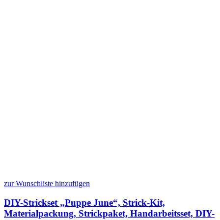
zur Wunschliste hinzufügen
DIY-Strickset „Puppe June“, Strick-Kit,
Materialpackung, Strickpaket, Handarbeitsset, DIY-