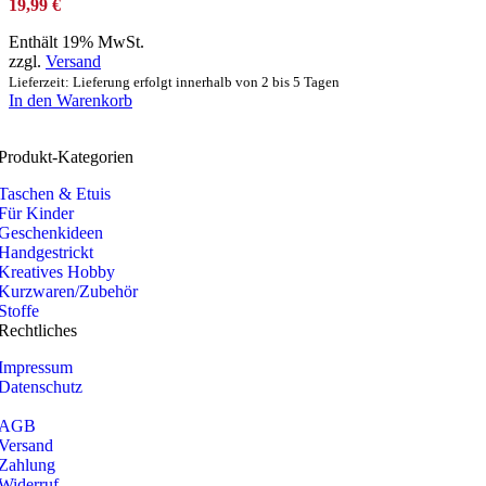
19,99
€
Enthält 19% MwSt.
zzgl.
Versand
Lieferzeit: Lieferung erfolgt innerhalb von 2 bis 5 Tagen
In den Warenkorb
Produkt-Kategorien
Taschen & Etuis
Für Kinder
Geschenkideen
Handgestrickt
Kreatives Hobby
Kurzwaren/Zubehör
Stoffe
Rechtliches
Impressum
Datenschutz
AGB
Versand
Zahlung
Widerruf