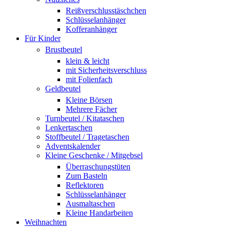
Reißverschlusstäschchen
Schlüsselanhänger
Kofferanhänger
Für Kinder
Brustbeutel
klein & leicht
mit Sicherheitsverschluss
mit Folienfach
Geldbeutel
Kleine Börsen
Mehrere Fächer
Turnbeutel / Kitataschen
Lenkertaschen
Stoffbeutel / Tragetaschen
Adventskalender
Kleine Geschenke / Mitgebsel
Überraschungstüten
Zum Basteln
Reflektoren
Schlüsselanhänger
Ausmaltaschen
Kleine Handarbeiten
Weihnachten