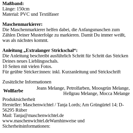
Maßband:
Länge: 150cm
Material: PVC und Textilfaser
Maschenmarkierer:
Die Maschenmarkierer helfen dabei, die Anfangsmaschen zum
Zählen Deiner Musterfolge zu markieren. Damit Du immer weißt,
was als nächstes kommt.
Anleitung „Extralanger Strickschal“:
Die Anleitung beschreibt ausführlich Schritt für Schritt das Stricken
Deines neues Lieblingsschals.
10 Seiten mit vielen Fotos.
Für geübte Stricker:innen: inkl. Kurzanleitung und Strickschrift
Zusätzliche Informationen
Jeans Melange
,
Petrolfarben
,
Moosgrün Melange
,
Wollfarbe
Hellgrau Melange
,
Mocca Melange
Produktsicherheit
Hersteller:
Maschenwichtel / Tanja Lords; Am Grüngürtel 14; D-
56295 Rüber
Mail: Tanja@maschenwichtel.de
www.maschenwichtel.de
Warnhinweise und
Sicherheitsinformationen: