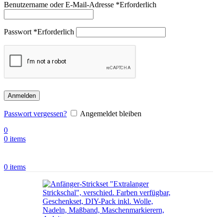
Benutzername oder E-Mail-Adresse
*
Erforderlich
Passwort
*
Erforderlich
Anmelden
Passwort vergessen?
Angemeldet bleiben
0
0
items
0
items