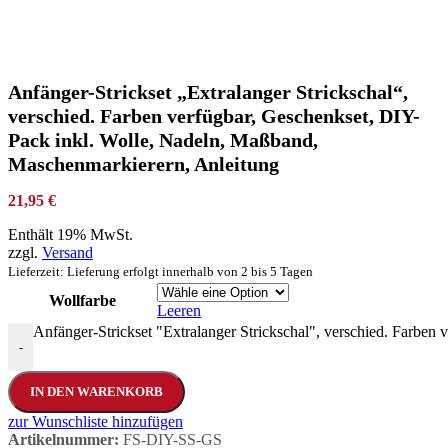
Anfänger-Strickset „Extralanger Strickschal“,
verschied. Farben verfügbar, Geschenkset, DIY-
Pack inkl. Wolle, Nadeln, Maßband,
Maschenmarkierern, Anleitung
21,95
€
Enthält 19% MwSt.
zzgl.
Versand
Lieferzeit: Lieferung erfolgt innerhalb von 2 bis 5 Tagen
Wollfarbe
Leeren
Anfänger-Strickset "Extralanger Strickschal", verschied. Farbe
-
IN DEN WARENKORB
zur Wunschliste hinzufügen
Artikelnummer:
FS-DIY-SS-GS