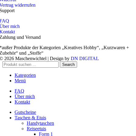
Vertrag widerrufen
Support
FAQ
Über mich
Kontakt
Zahlung und Versand
*außer Produkte der Kategorien „Kreatives Hobby“, „Kurzwaren +
Zubehör“ und „Stoffe“
© 2026 Maschenwichtel | Design by
DN DIGITAL
Search
Kategorien
Menü
FAQ
Über mich
Kontakt
Gutscheine
Taschen & Etuis
Handytaschen
Reiseetuis
Form 1