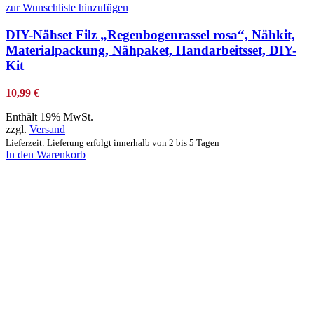
zur Wunschliste hinzufügen
DIY-Nähset Filz „Regenbogenrassel rosa“, Nähkit,
Materialpackung, Nähpaket, Handarbeitsset, DIY-
Kit
10,99
€
Enthält 19% MwSt.
zzgl.
Versand
Lieferzeit: Lieferung erfolgt innerhalb von 2 bis 5 Tagen
In den Warenkorb