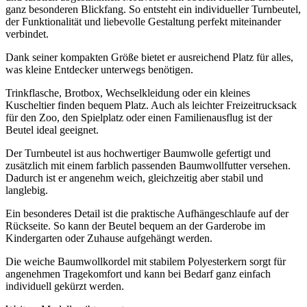
ganz besonderen Blickfang. So entsteht ein individueller Turnbeutel,
der Funktionalität und liebevolle Gestaltung perfekt miteinander
verbindet.
Dank seiner kompakten Größe bietet er ausreichend Platz für alles,
was kleine Entdecker unterwegs benötigen.
Trinkflasche, Brotbox, Wechselkleidung oder ein kleines
Kuscheltier finden bequem Platz. Auch als leichter Freizeitrucksack
für den Zoo, den Spielplatz oder einen Familienausflug ist der
Beutel ideal geeignet.
Der Turnbeutel ist aus hochwertiger Baumwolle gefertigt und
zusätzlich mit einem farblich passenden Baumwollfutter versehen.
Dadurch ist er angenehm weich, gleichzeitig aber stabil und
langlebig.
Ein besonderes Detail ist die praktische Aufhängeschlaufe auf der
Rückseite. So kann der Beutel bequem an der Garderobe im
Kindergarten oder Zuhause aufgehängt werden.
Die weiche Baumwollkordel mit stabilem Polyesterkern sorgt für
angenehmen Tragekomfort und kann bei Bedarf ganz einfach
individuell gekürzt werden.