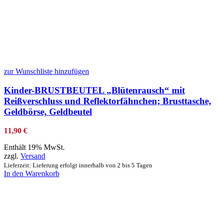
zur Wunschliste hinzufügen
Kinder-BRUSTBEUTEL „Blütenrausch“ mit
Reißverschluss und Reflektorfähnchen; Brusttasche,
Geldbörse, Geldbeutel
11,90
€
Enthält 19% MwSt.
zzgl.
Versand
Lieferzeit: Lieferung erfolgt innerhalb von 2 bis 5 Tagen
In den Warenkorb