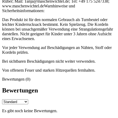
Rüber; Mail: Tanja@maschenwichtel.de; Tel: +49 175 5247338;
www.maschenwichtel.de
Warnhinweise und
Sicherheitsinformationen:
Das Produkt ist für den normalen Gebrauch als Turnbeutel oder
leichter Kinderrucksack bestimmt. Kein Spielzeug. Die Kordeln
können bei unsachgemäßer Verwendung eine Strangulationsgefahr
darstellen. Nicht geeignet für Kinder unter 3 Jahren ohne Aufsicht
eines Erwachsenen.
Vor jeder Verwendung auf Beschädigungen an Nähten, Stoff oder
Kordeln prüfen.
Bei sichtbaren Beschädigungen nicht weiter verwenden.
Von offenem Feuer und starken Hitzequellen fernhalten.
Bewertungen (0)
Bewertungen
Es gibt noch keine Bewertungen.