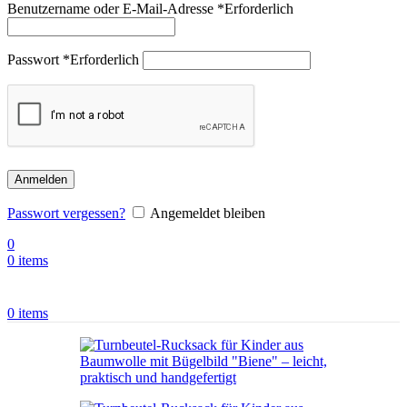
Benutzername oder E-Mail-Adresse
*
Erforderlich
Passwort
*
Erforderlich
Anmelden
Passwort vergessen?
Angemeldet bleiben
0
0
items
0
items