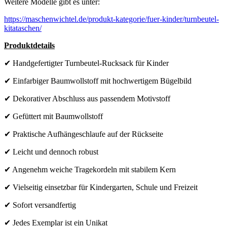
Weitere Modelle gibt es unter:
https://maschenwichtel.de/produkt-kategorie/fuer-kinder/turnbeutel-
kitataschen/
Produktdetails
✔ Handgefertigter Turnbeutel-Rucksack für Kinder
✔ Einfarbiger Baumwollstoff mit hochwertigem Bügelbild
✔ Dekorativer Abschluss aus passendem Motivstoff
✔ Gefüttert mit Baumwollstoff
✔ Praktische Aufhängeschlaufe auf der Rückseite
✔ Leicht und dennoch robust
✔ Angenehm weiche Tragekordeln mit stabilem Kern
✔ Vielseitig einsetzbar für Kindergarten, Schule und Freizeit
✔ Sofort versandfertig
✔ Jedes Exemplar ist ein Unikat