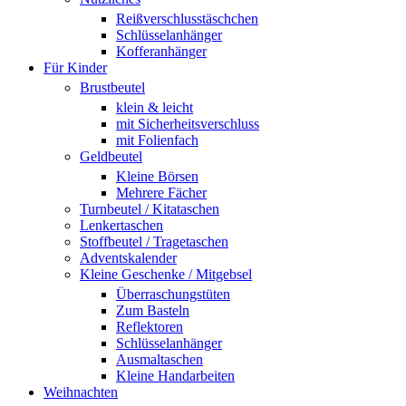
Reißverschlusstäschchen
Schlüsselanhänger
Kofferanhänger
Für Kinder
Brustbeutel
klein & leicht
mit Sicherheitsverschluss
mit Folienfach
Geldbeutel
Kleine Börsen
Mehrere Fächer
Turnbeutel / Kitataschen
Lenkertaschen
Stoffbeutel / Tragetaschen
Adventskalender
Kleine Geschenke / Mitgebsel
Überraschungstüten
Zum Basteln
Reflektoren
Schlüsselanhänger
Ausmaltaschen
Kleine Handarbeiten
Weihnachten