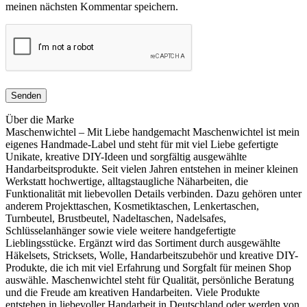
meinen nächsten Kommentar speichern.
Über die Marke
Maschenwichtel – Mit Liebe handgemacht Maschenwichtel ist mein
eigenes Handmade-Label und steht für mit viel Liebe gefertigte
Unikate, kreative DIY-Ideen und sorgfältig ausgewählte
Handarbeitsprodukte. Seit vielen Jahren entstehen in meiner kleinen
Werkstatt hochwertige, alltagstaugliche Näharbeiten, die
Funktionalität mit liebevollen Details verbinden. Dazu gehören unter
anderem Projekttaschen, Kosmetiktaschen, Lenkertaschen,
Turnbeutel, Brustbeutel, Nadeltaschen, Nadelsafes,
Schlüsselanhänger sowie viele weitere handgefertigte
Lieblingsstücke. Ergänzt wird das Sortiment durch ausgewählte
Häkelsets, Stricksets, Wolle, Handarbeitszubehör und kreative DIY-
Produkte, die ich mit viel Erfahrung und Sorgfalt für meinen Shop
auswähle. Maschenwichtel steht für Qualität, persönliche Beratung
und die Freude am kreativen Handarbeiten. Viele Produkte
entstehen in liebevoller Handarbeit in Deutschland oder werden von