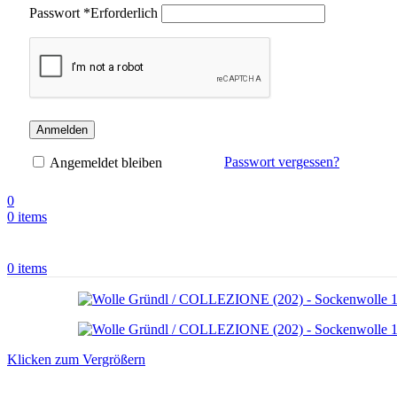
Passwort
*
Erforderlich
Anmelden
Passwort vergessen?
Angemeldet bleiben
0
0
items
0
items
Klicken zum Vergrößern