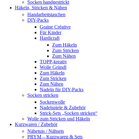
Socken handgestrickt
Häkeln, Stricken & Nähen
Handarbeitstaschen
DIY-Packs
Graine Créative
Für Kinder
Hardicraft
Zum Häkeln
Zum Stricken
Zum Nähen
TOPP-kreativ
Wolle Gründl
Zum Häkeln
Zum Stricken
Zum Nähen
Nadeln für DIY-Packs
Socken stricken
Sockenwolle
Nadelspiele & Zubehör
Strick-Sets „Socken stricken“
Wolle zum Stricken und Häkeln
Kurzwaren / Zubehör
Nähetuis / Nähsets
PRYM – Kurzwaren & Sets