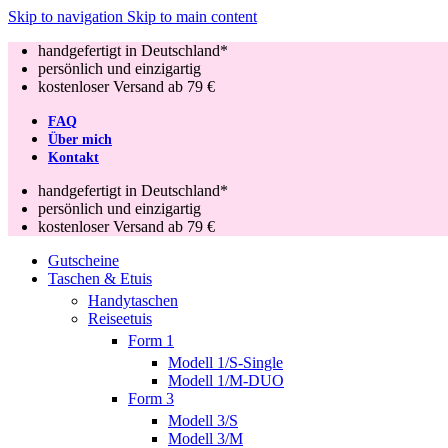
Skip to navigation
Skip to main content
handgefertigt in Deutschland*
persönlich und einzigartig
kostenloser Versand ab 79 €
FAQ
Über mich
Kontakt
handgefertigt in Deutschland*
persönlich und einzigartig
kostenloser Versand ab 79 €
Gutscheine
Taschen & Etuis
Handytaschen
Reiseetuis
Form 1
Modell 1/S-Single
Modell 1/M-DUO
Form 3
Modell 3/S
Modell 3/M