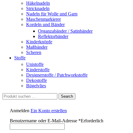
Häkelnadeln
Stricknadeln
Nadeln für Wolle und Garn
Maschenmarkierer
Kordeln und Bänder
Organzabänder / Satinbänder
Reflektorbänder
Kinderknöpfe
Maßbänder
Scheren
Stoffe
Unistoffe
Kinderstoffe
Designerstoffe / Patchworkstoffe
Dekostoffe
Bügelvlies
Search
Anmelden
Ein Konto erstellen
Benutzername oder E-Mail-Adresse
*
Erforderlich