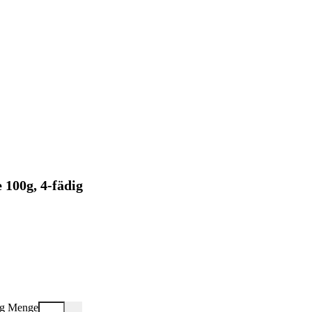
100g, 4-fädig
ig Menge