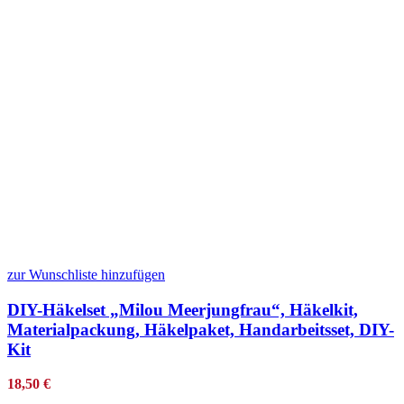
zur Wunschliste hinzufügen
DIY-Häkelset „Milou Meerjungfrau“, Häkelkit,
Materialpackung, Häkelpaket, Handarbeitsset, DIY-
Kit
18,50
€