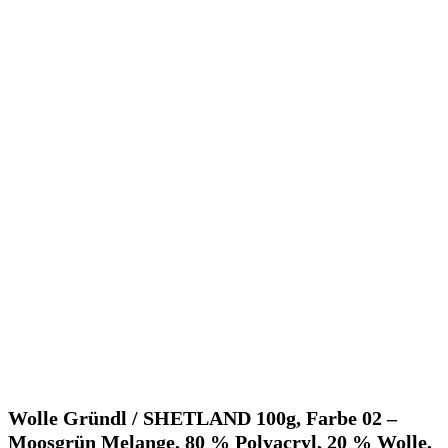
Wolle Gründl / SHETLAND 100g, Farbe 02 –
Moosgrün Melange, 80 % Polyacryl, 20 % Wolle,