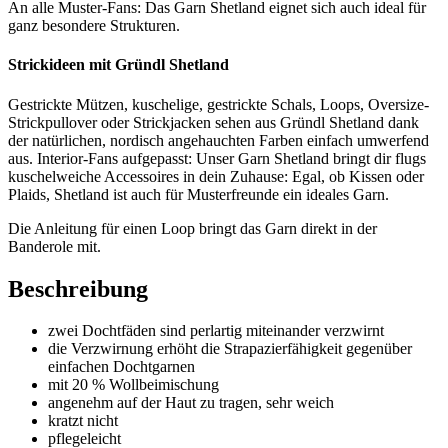
An alle Muster-Fans: Das Garn Shetland eignet sich auch ideal für
ganz besondere Strukturen.
Strickideen mit Gründl Shetland
Gestrickte Mützen, kuschelige, gestrickte Schals, Loops, Oversize-
Strickpullover oder Strickjacken sehen aus Gründl Shetland dank
der natürlichen, nordisch angehauchten Farben einfach umwerfend
aus. Interior-Fans aufgepasst: Unser Garn Shetland bringt dir flugs
kuschelweiche Accessoires in dein Zuhause: Egal, ob Kissen oder
Plaids, Shetland ist auch für Musterfreunde ein ideales Garn.
Die Anleitung für einen Loop bringt das Garn direkt in der
Banderole mit.
Beschreibung
zwei Dochtfäden sind perlartig miteinander verzwirnt
die Verzwirnung erhöht die Strapazierfähigkeit gegenüber
einfachen Dochtgarnen
mit 20 % Wollbeimischung
angenehm auf der Haut zu tragen, sehr weich
kratzt nicht
pflegeleicht