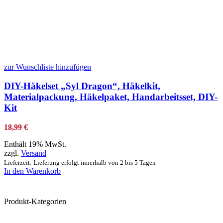
zur Wunschliste hinzufügen
DIY-Häkelset „Syl Dragon“, Häkelkit,
Materialpackung, Häkelpaket, Handarbeitsset, DIY-
Kit
18,99
€
Enthält 19% MwSt.
zzgl.
Versand
Lieferzeit: Lieferung erfolgt innerhalb von 2 bis 5 Tagen
In den Warenkorb
Produkt-Kategorien