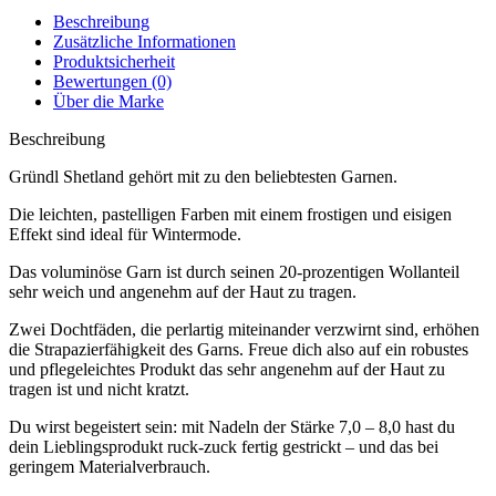
Beschreibung
Zusätzliche Informationen
Produktsicherheit
Bewertungen (0)
Über die Marke
Beschreibung
Gründl Shetland gehört mit zu den beliebtesten Garnen.
Die leichten, pastelligen Farben mit einem frostigen und eisigen
Effekt sind ideal für Wintermode.
Das voluminöse Garn ist durch seinen 20-prozentigen Wollanteil
sehr weich und angenehm auf der Haut zu tragen.
Zwei Dochtfäden, die perlartig miteinander verzwirnt sind, erhöhen
die Strapazierfähigkeit des Garns. Freue dich also auf ein robustes
und pflegeleichtes Produkt das sehr angenehm auf der Haut zu
tragen ist und nicht kratzt.
Du wirst begeistert sein: mit Nadeln der Stärke 7,0 – 8,0 hast du
dein Lieblingsprodukt ruck-zuck fertig gestrickt – und das bei
geringem Materialverbrauch.