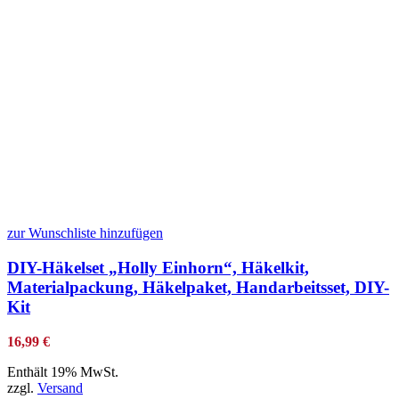
zur Wunschliste hinzufügen
DIY-Häkelset „Holly Einhorn“, Häkelkit,
Materialpackung, Häkelpaket, Handarbeitsset, DIY-
Kit
16,99
€
Enthält 19% MwSt.
zzgl.
Versand