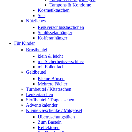
Tampons & Kondome
Kosmetiktaschen
Sets
Nützliches
Reißverschlusstäschchen
Schlüsselanhänger
Kofferanhänger
Für Kinder
Brustbeutel
klein & leicht
mit Sicherheitsverschluss
mit Folienfach
Geldbeutel
Kleine Börsen
Mehrere Fächer
Turnbeutel / Kitataschen
Lenkertaschen
Stoffbeutel / Tragetaschen
Adventskalender
Kleine Geschenke / Mitgebsel
Überraschungstüten
Zum Basteln
Reflektoren