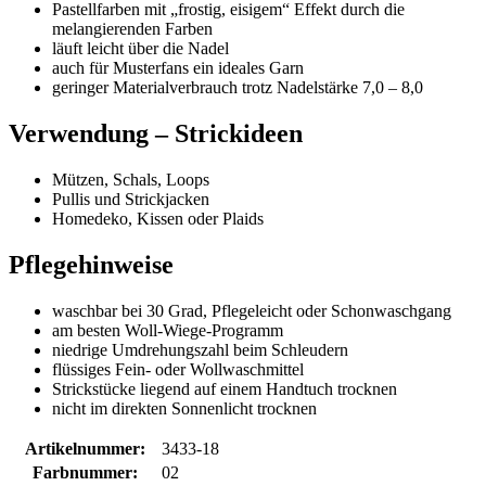
Pastellfarben mit „frostig, eisigem“ Effekt durch die
melangierenden Farben
läuft leicht über die Nadel
auch für Musterfans ein ideales Garn
geringer Materialverbrauch trotz Nadelstärke 7,0 – 8,0
Verwendung – Strickideen
Mützen, Schals, Loops
Pullis und Strickjacken
Homedeko, Kissen oder Plaids
Pflegehinweise
waschbar bei 30 Grad, Pflegeleicht oder Schonwaschgang
am besten Woll-Wiege-Programm
niedrige Umdrehungszahl beim Schleudern
flüssiges Fein- oder Wollwaschmittel
Strickstücke liegend auf einem Handtuch trocknen
nicht im direkten Sonnenlicht trocknen
Artikelnummer:
3433-18
Farbnummer:
02