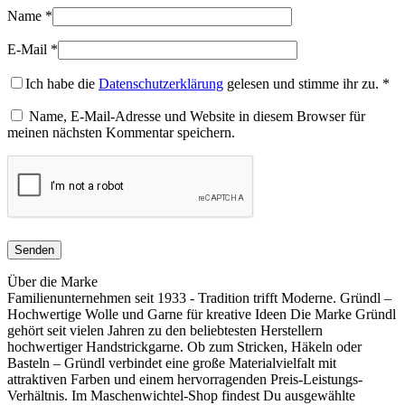
Name
*
E-Mail
*
Ich habe die
Datenschutzerklärung
gelesen und stimme ihr zu.
*
Name, E-Mail-Adresse und Website in diesem Browser für
meinen nächsten Kommentar speichern.
Über die Marke
Familienunternehmen seit 1933 - Tradition trifft Moderne. Gründl –
Hochwertige Wolle und Garne für kreative Ideen Die Marke Gründl
gehört seit vielen Jahren zu den beliebtesten Herstellern
hochwertiger Handstrickgarne. Ob zum Stricken, Häkeln oder
Basteln – Gründl verbindet eine große Materialvielfalt mit
attraktiven Farben und einem hervorragenden Preis-Leistungs-
Verhältnis. Im Maschenwichtel-Shop findest Du ausgewählte