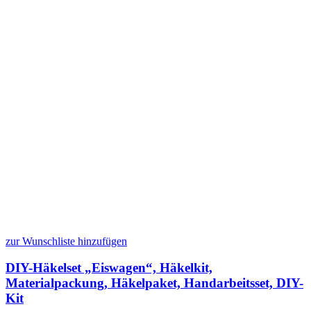
zur Wunschliste hinzufügen
DIY-Häkelset „Eiswagen“, Häkelkit,
Materialpackung, Häkelpaket, Handarbeitsset, DIY-
Kit