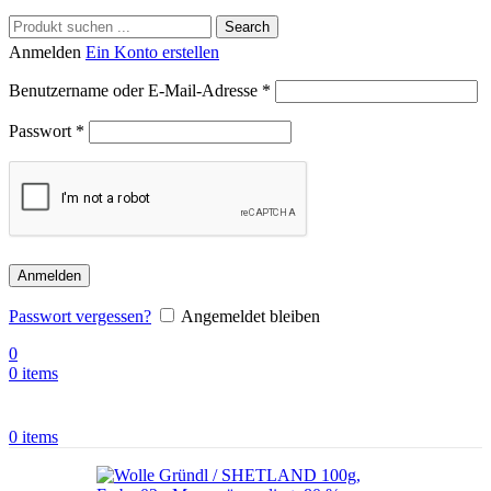
Search
Anmelden
Ein Konto erstellen
Benutzername oder E-Mail-Adresse
*
Passwort
*
Anmelden
Passwort vergessen?
Angemeldet bleiben
0
0
items
0
items