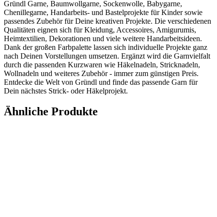
Gründl Garne, Baumwollgarne, Sockenwolle, Babygarne,
Chenillegarne, Handarbeits- und Bastelprojekte für Kinder sowie
passendes Zubehör für Deine kreativen Projekte. Die verschiedenen
Qualitäten eignen sich für Kleidung, Accessoires, Amigurumis,
Heimtextilien, Dekorationen und viele weitere Handarbeitsideen.
Dank der großen Farbpalette lassen sich individuelle Projekte ganz
nach Deinen Vorstellungen umsetzen. Ergänzt wird die Garnvielfalt
durch die passenden Kurzwaren wie Häkelnadeln, Stricknadeln,
Wollnadeln und weiteres Zubehör - immer zum günstigen Preis.
Entdecke die Welt von Gründl und finde das passende Garn für
Dein nächstes Strick- oder Häkelprojekt.
Ähnliche Produkte