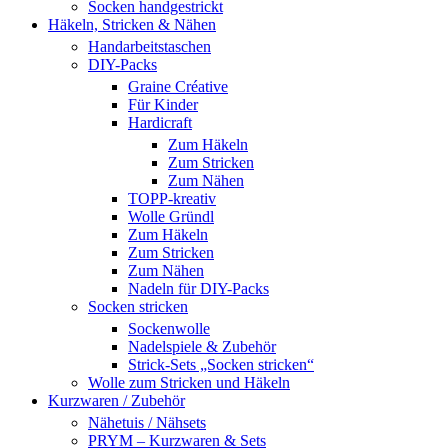
Socken handgestrickt
Häkeln, Stricken & Nähen
Handarbeitstaschen
DIY-Packs
Graine Créative
Für Kinder
Hardicraft
Zum Häkeln
Zum Stricken
Zum Nähen
TOPP-kreativ
Wolle Gründl
Zum Häkeln
Zum Stricken
Zum Nähen
Nadeln für DIY-Packs
Socken stricken
Sockenwolle
Nadelspiele & Zubehör
Strick-Sets „Socken stricken“
Wolle zum Stricken und Häkeln
Kurzwaren / Zubehör
Nähetuis / Nähsets
PRYM – Kurzwaren & Sets