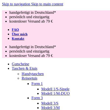
Skip to navigation
Skip to main content
handgefertigt in Deutschland*
persönlich und einzigartig
kostenloser Versand ab 79 €
FAQ
Über mich
Kontakt
handgefertigt in Deutschland*
persönlich und einzigartig
kostenloser Versand ab 79 €
Gutscheine
Taschen & Etuis
Handytaschen
Reiseetuis
Form 1
Modell 1/S-Single
Modell 1/M-DUO
Form 3
Modell 3/S
Modell 3/M