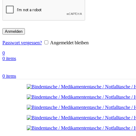
Anmelden
Passwort vergessen?
Angemeldet bleiben
0
0
items
0
items