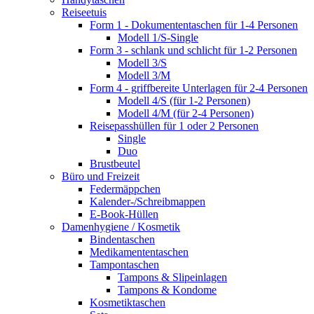
Reiseetuis
Form 1 - Dokumententaschen für 1-4 Personen
Modell 1/S-Single
Form 3 - schlank und schlicht für 1-2 Personen
Modell 3/S
Modell 3/M
Form 4 - griffbereite Unterlagen für 2-4 Personen
Modell 4/S (für 1-2 Personen)
Modell 4/M (für 2-4 Personen)
Reisepasshüllen für 1 oder 2 Personen
Single
Duo
Brustbeutel
Büro und Freizeit
Federmäppchen
Kalender-/Schreibmappen
E-Book-Hüllen
Damenhygiene / Kosmetik
Bindentaschen
Medikamententaschen
Tampontaschen
Tampons & Slipeinlagen
Tampons & Kondome
Kosmetiktaschen