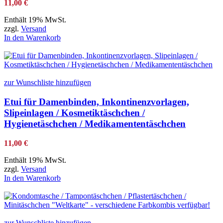
11,00
€
Enthält 19% MwSt.
zzgl.
Versand
In den Warenkorb
zur Wunschliste hinzufügen
Etui für Damenbinden, Inkontinenzvorlagen,
Slipeinlagen / Kosmetiktäschchen /
Hygienetäschchen / Medikamententäschchen
11,00
€
Enthält 19% MwSt.
zzgl.
Versand
In den Warenkorb
zur Wunschliste hinzufügen