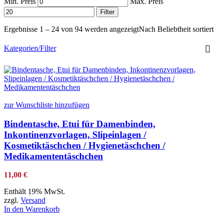
Min. Preis
Max. Preis
Filter
Ergebnisse 1 – 24 von 94 werden angezeigt
Nach Beliebtheit sortiert
Kategorien/Filter
zur Wunschliste hinzufügen
Bindentasche, Etui für Damenbinden,
Inkontinenzvorlagen, Slipeinlagen /
Kosmetiktäschchen / Hygienetäschchen /
Medikamententäschchen
11,00
€
Enthält 19% MwSt.
zzgl.
Versand
In den Warenkorb