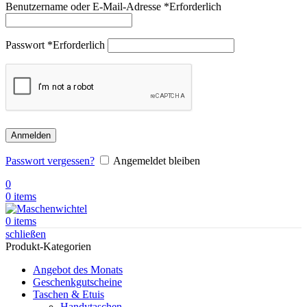
Benutzername oder E-Mail-Adresse
*
Erforderlich
Passwort
*
Erforderlich
Anmelden
Passwort vergessen?
Angemeldet bleiben
0
0
items
0
items
schließen
Produkt-Kategorien
Angebot des Monats
Geschenkgutscheine
Taschen & Etuis
Handytaschen