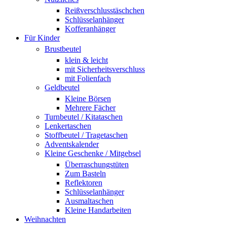
Reißverschlusstäschchen
Schlüsselanhänger
Kofferanhänger
Für Kinder
Brustbeutel
klein & leicht
mit Sicherheitsverschluss
mit Folienfach
Geldbeutel
Kleine Börsen
Mehrere Fächer
Turnbeutel / Kitataschen
Lenkertaschen
Stoffbeutel / Tragetaschen
Adventskalender
Kleine Geschenke / Mitgebsel
Überraschungstüten
Zum Basteln
Reflektoren
Schlüsselanhänger
Ausmaltaschen
Kleine Handarbeiten
Weihnachten