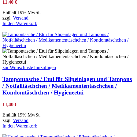
11,40
€
Enthält 19% MwSt.
zzgl.
Versand
In den Warenkorb
zur Wunschliste hinzufügen
Tampontasche / Etui für Slipeinlagen und Tampons
/ Notfalltäschchen / Medikamententäschchen /
Kondomtäschchen / Hygieneetui
11,40
€
Enthält 19% MwSt.
zzgl.
Versand
In den Warenkorb