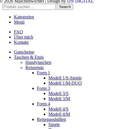
© 2026 Maschenwichtel | Design by
DN DIGITAL
Search
Kategorien
Menü
FAQ
Über mich
Kontakt
Gutscheine
Taschen & Etuis
Handytaschen
Reiseetuis
Form 1
Modell 1/S-Single
Modell 1/M-DUO
Form 3
Modell 3/S
Modell 3/M
Form 4
Modell 4/S
Modell 4/M
Reisepasshüllen
Single