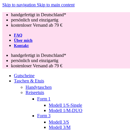
Skip to navigation
Skip to main content
handgefertigt in Deutschland*
persönlich und einzigartig
kostenloser Versand ab 79 €
FAQ
Über mich
Kontakt
handgefertigt in Deutschland*
persönlich und einzigartig
kostenloser Versand ab 79 €
Gutscheine
Taschen & Etuis
Handytaschen
Reiseetuis
Form 1
Modell 1/S-Single
Modell 1/M-DUO
Form 3
Modell 3/S
Modell 3/M