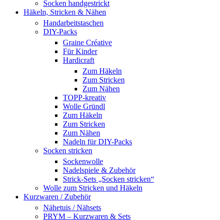
Socken handgestrickt
Häkeln, Stricken & Nähen
Handarbeitstaschen
DIY-Packs
Graine Créative
Für Kinder
Hardicraft
Zum Häkeln
Zum Stricken
Zum Nähen
TOPP-kreativ
Wolle Gründl
Zum Häkeln
Zum Stricken
Zum Nähen
Nadeln für DIY-Packs
Socken stricken
Sockenwolle
Nadelspiele & Zubehör
Strick-Sets „Socken stricken“
Wolle zum Stricken und Häkeln
Kurzwaren / Zubehör
Nähetuis / Nähsets
PRYM – Kurzwaren & Sets