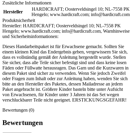
Zusätzliche Informationen
HARDICRAFT; Oosterveldsingel 10; NL-7558 PK
Hersteller
Hengelo; www.hardicraft.com; info@hardicraft.com
Produktsicherheit
Hersteller:
HARDICRAFT; Oosterveldsingel 10; NL-7558 PK
Hengelo; www.hardicraft.com; info@hardicraft.com,
Warnhinweise
und Sicherheitsinformationen:
Dieses Handarbeitspaket ist für Erwachsene gemacht. Sollten Sie
einem kleinen Kind das Endergebnis geben, vergewissern Sie sich,
dass es vollständig gemäß der Anleitung hergestellt wurde. Stellen
Sie sicher, dass alle Teile sicher befestigt sind und dass keine losen
Fäden oder Füllwatte herausragen. Das Garn und die Kurzwaren in
diesem Paket sind sicher zu verwenden. Wenn Sie jedoch Zweifel
oder Fragen zum Inhalt oder zur Anleitung haben, wenden Sie sich
bitte an den Hersteller des Paketes, dessen Mailadresse an jedem
Paket angebracht ist. Größere Kinder basteln bitte unter Aufsicht
von Erwachsenen, für Kinder unter 3 Jahren ist das Set wegen
verschluckbarer Teile nicht geeignet. ERSTICKUNGSGEFAHR!
Bewertungen (0)
Bewertungen