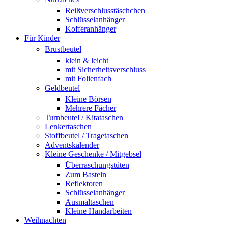
Reißverschlusstäschchen
Schlüsselanhänger
Kofferanhänger
Für Kinder
Brustbeutel
klein & leicht
mit Sicherheitsverschluss
mit Folienfach
Geldbeutel
Kleine Börsen
Mehrere Fächer
Turnbeutel / Kitataschen
Lenkertaschen
Stoffbeutel / Tragetaschen
Adventskalender
Kleine Geschenke / Mitgebsel
Überraschungstüten
Zum Basteln
Reflektoren
Schlüsselanhänger
Ausmaltaschen
Kleine Handarbeiten
Weihnachten