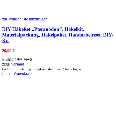
zur Wunschliste hinzufügen
DIY-Häkelset „Pteranodon“, Häkelkit,
Materialpackung, Häkelpaket, Handarbeitsset, DIY-
Kit
20,99
€
Enthält 19% MwSt.
zzgl.
Versand
Lieferzeit: Lieferung erfolgt innerhalb von 2 bis 5 Tagen
In den Warenkorb