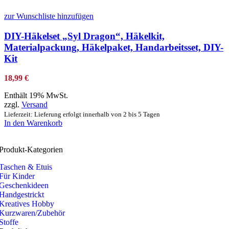
zur Wunschliste hinzufügen
DIY-Häkelset „Syl Dragon“, Häkelkit,
Materialpackung, Häkelpaket, Handarbeitsset, DIY-
Kit
18,99
€
Enthält 19% MwSt.
zzgl.
Versand
Lieferzeit: Lieferung erfolgt innerhalb von 2 bis 5 Tagen
In den Warenkorb
Produkt-Kategorien
Taschen & Etuis
Für Kinder
Geschenkideen
Handgestrickt
Kreatives Hobby
Kurzwaren/Zubehör
Stoffe