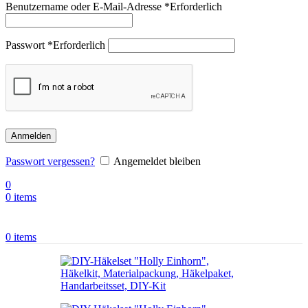
Benutzername oder E-Mail-Adresse
*
Erforderlich
Passwort
*
Erforderlich
Anmelden
Passwort vergessen?
Angemeldet bleiben
0
0
items
0
items