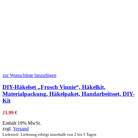
zur Wunschliste hinzufügen
DIY-Häkelset „Frosch Vinnie“, Häkelkit,
Materialpackung, Häkelpaket, Handarbeitsset, DIY-
Kit
21,99
€
Enthält 19% MwSt.
zzgl.
Versand
Lieferzeit: Lieferung erfolgt innerhalb von 2 bis 5 Tagen