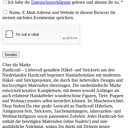
Ich habe die
Datenschutzerklärung
gelesen und stimme ihr zu.
*
Name, E-Mail-Adresse und Website in diesem Browser für
meinen nächsten Kommentar speichern.
Über die Marke
Hardicraft – Liebevoll gestaltete Häkel- und Stricksets aus den
Niederlanden Hardicraft begeistert Handarbeitsfans mit modernen
Häkel- und Strickprojekten, die durch ihre liebevollen Designs und
hochwertigen Materialien überzeugen. Die niederländische Marke
entwickelt kreative Komplettsets, mit denen sowohl Anfänger als
auch erfahrene Handarbeiter wunderschöne Figuren, Tiere, Puppen
und Wohnaccessoires selbst herstellen können. Im Maschenwichtel-
Shop findest Du eine große Auswahl an Hardicraft Häkelsets,
Amigurumi-Sets, Stricksets, Taschenanhängern, Jahreszeiten- und
Weihnachtsfiguren sowie passendem Zubehör. Jedes Hardicraft-Set
enthält die benötigten Materialien (ohne Nadeln!) und eine
ausführliche Anleitung, sodass Du direkt mit Deinem neuen