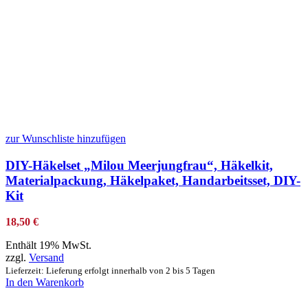
zur Wunschliste hinzufügen
DIY-Häkelset „Milou Meerjungfrau“, Häkelkit,
Materialpackung, Häkelpaket, Handarbeitsset, DIY-
Kit
18,50
€
Enthält 19% MwSt.
zzgl.
Versand
Lieferzeit: Lieferung erfolgt innerhalb von 2 bis 5 Tagen
In den Warenkorb