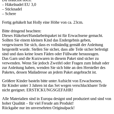
– Häkelnadel EU 3,0
– Sticknadel
– Schere
Fertig gehäkelt hat Holly eine Höhe von ca. 23cm.
Bitte dringend beachten:
Dieses Häkelset/Handarbeitspaket ist für Erwachsene gemacht.
Sollten Sie einem kleinen Kind das Endergebnis geben,
vergewissern Sie sich, dass es vollständig gemäß der Anleitung
hergestellt wurde. Stellen Sie sicher, dass alle Teile sicher befestigt
sind und dass keine losen Fäden oder Füllwatte herausragen.
Das Garn und die Kurzwaren in diesem Paket sind sicher zu
verwenden. Wenn Sie jedoch Zweifel oder Fragen zum Inhalt oder
zur Anleitung haben, wenden Sie sich bitte an den Hersteller des
Paketes, dessen Mailadresse an jedem Paket angebracht ist.
Größere Kinder basteln bitte unter Aufsicht von Erwachsenen,
für Kinder unter 3 Jahren ist das Set wegen verschluckbarer Teile
nicht geeignet. ERSTICKUNGSGEFAHR!
Alle Materialien sind in Europa designt und produziert und sind von
hoher Qualität – für viel Freude am Produkt!
Rückgabe nur im unversehrten Originalpack!