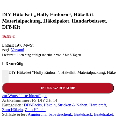
DIY-Häkelset „Holly Einhorn“, Häkelkit,
Materialpackung, Häkelpaket, Handarbeitsset,
DIY-Kit
16,99
€
Enthält 19% MwSt.
zzgl.
Versand
Lieferzeit: Lieferung erfolgt innerhalb von 2 bis 5 Tagen
3 vorrätig
DIY-Häkelset "Holly Einhorn", Häkelkit, Materialpackung, Häke
-
IN DEN WARENKORB
zur Wunschliste hinzufügen
Artikelnummer:
FS-DIY-ZH-14
Kategorien:
DIY-Packs
,
Häkeln, Stricken & Nähen
,
Hardicraft
,
Zum Häkeln
,
Zum Häkeln
Schlagwörter:
Amigurumi
,
babygeschenk
,
Bastelpack
,
Bastelpaket
,