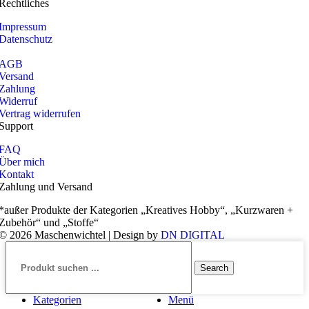
Rechtliches
Impressum
Datenschutz
AGB
Versand
Zahlung
Widerruf
Vertrag widerrufen
Support
FAQ
Über mich
Kontakt
Zahlung und Versand
*außer Produkte der Kategorien „Kreatives Hobby“, „Kurzwaren +
Zubehör“ und „Stoffe“
© 2026 Maschenwichtel | Design by
DN DIGITAL
Search
Kategorien
Menü