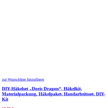
zur Wunschliste hinzufügen
DIY-Häkelset „Doris Dragon“, Häkelkit,
Materialpackung, Häkelpaket, Handarbeitsset, DIY-
Kit