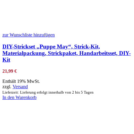
zur Wunschliste hinzufügen
DIY-Strickset „Puppe May“, Strick-Kit,
Materialpackung, Strickpaket, Handarbeitsset, DIY-
Kit
21,99
€
Enthält 19% MwSt.
zzgl.
Versand
Lieferzeit: Lieferung erfolgt innerhalb von 2 bis 5 Tagen
In den Warenkorb