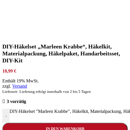
DIY-Häkelset „Marleen Krabbe“, Häkelkit,
Materialpackung, Häkelpaket, Handarbeitsset,
DIY-Kit
18,99
€
Enthält 19% MwSt.
zzgl.
Versand
Lieferzeit: Lieferung erfolgt innerhalb von 2 bis 5 Tagen
3 vorrätig
DIY-Häkelset "Marleen Krabbe", Häkelkit, Materialpackung, Häk
-
IN DEN WARENKORB