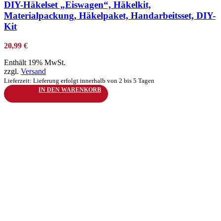
DIY-Häkelset „Eiswagen“, Häkelkit,
Materialpackung, Häkelpaket, Handarbeitsset, DIY-
Kit
20,99
€
Enthält 19% MwSt.
zzgl.
Versand
Lieferzeit: Lieferung erfolgt innerhalb von 2 bis 5 Tagen
IN DEN WARENKORB