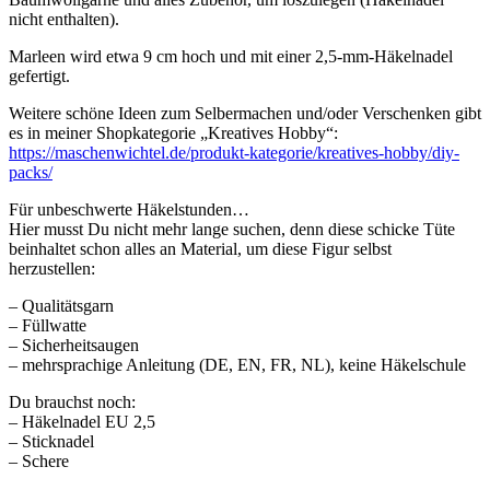
nicht enthalten).
Marleen wird etwa 9 cm hoch und mit einer 2,5-mm-Häkelnadel
gefertigt.
Weitere schöne Ideen zum Selbermachen und/oder Verschenken gibt
es in meiner Shopkategorie „Kreatives Hobby“:
https://maschenwichtel.de/produkt-kategorie/kreatives-hobby/diy-
packs/
Für unbeschwerte Häkelstunden…
Hier musst Du nicht mehr lange suchen, denn diese schicke Tüte
beinhaltet schon alles an Material, um diese Figur selbst
herzustellen:
– Qualitätsgarn
– Füllwatte
– Sicherheitsaugen
– mehrsprachige Anleitung (DE, EN, FR, NL), keine Häkelschule
Du brauchst noch:
– Häkelnadel EU 2,5
– Sticknadel
– Schere