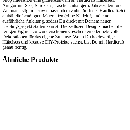
Shop findest Du eine große Auswahl an Hardicraft Häkelsets,
Amigurumi-Sets, Stricksets, Taschenanhängern, Jahreszeiten- und
Weihnachtsfiguren sowie passendem Zubehör. Jedes Hardicraft-Set
enthält die benötigten Materialien (ohne Nadeln!) und eine
ausführliche Anleitung, sodass Du direkt mit Deinem neuen
Lieblingsprojekt starten kannst. Die zeitlosen Designs machen die
fertigen Figuren zu wunderschönen Geschenken oder liebevollen
Dekorationen für das eigene Zuhause. Wenn Du hochwertige
Häkelsets und kreative DIY-Projekte suchst, bist Du mit Hardicraft
genau richtig.
Ähnliche Produkte