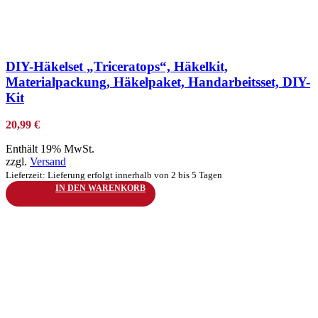
zur Wunschliste hinzufügen
DIY-Häkelset „Triceratops“, Häkelkit,
Materialpackung, Häkelpaket, Handarbeitsset, DIY-
Kit
20,99
€
Enthält 19% MwSt.
zzgl.
Versand
Lieferzeit: Lieferung erfolgt innerhalb von 2 bis 5 Tagen
IN DEN WARENKORB