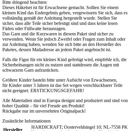
Bitte dringend beachten:
Dieses Häkelset ist für Erwachsene gemacht. Sollten Sie einem
kleinen Kind das Endergebnis geben, vergewissern Sie sich, dass es
vollständig gemäß der Anleitung hergestellt wurde. Stellen Sie
sicher, dass alle Teile sicher befestigt sind und dass keine losen
Fäden oder Füllwatte herausragen.
Das Garn und die Kurzwaren in diesem Paket sind sicher zu
verwenden. Wenn Sie jedoch Zweifel oder Fragen zum Inhalt oder
zur Anleitung haben, wenden Sie sich bitte an den Hersteller des
Paketes, dessen Mailadresse an jedem Paket angebracht ist.
Falls die Figur für ein kleines Kind gefertigt wird, empfehle ich, die
Sicherheitsaugen nicht zu nutzen und stattdessen die Augen mit
schwarzem Garn aufzusticken.
Größere Kinder basteln bitte unter Aufsicht von Erwachsenen,
für Kinder unter 3 Jahren ist das Set wegen verschluckbarer Teile
nicht geeignet. ERSTICKUNGSGEFAHR!
Alle Materialien sind in Europa designt und produziert und sind von
hoher Qualität – für viel Freude am Produkt!
Rückgabe nur im unversehrten Originalpack!
Zusätzliche Informationen
HARDICRAFT; Oosterveldsingel 10; NL-7558 PK
Hersteller