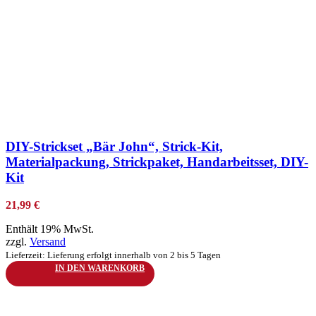
zur Wunschliste hinzufügen
DIY-Strickset „Bär John“, Strick-Kit,
Materialpackung, Strickpaket, Handarbeitsset, DIY-
Kit
21,99
€
Enthält 19% MwSt.
zzgl.
Versand
Lieferzeit: Lieferung erfolgt innerhalb von 2 bis 5 Tagen
IN DEN WARENKORB