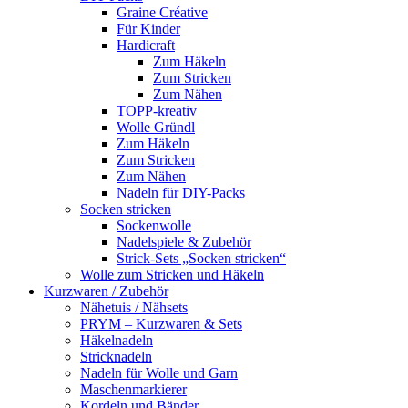
Graine Créative
Für Kinder
Hardicraft
Zum Häkeln
Zum Stricken
Zum Nähen
TOPP-kreativ
Wolle Gründl
Zum Häkeln
Zum Stricken
Zum Nähen
Nadeln für DIY-Packs
Socken stricken
Sockenwolle
Nadelspiele & Zubehör
Strick-Sets „Socken stricken“
Wolle zum Stricken und Häkeln
Kurzwaren / Zubehör
Nähetuis / Nähsets
PRYM – Kurzwaren & Sets
Häkelnadeln
Stricknadeln
Nadeln für Wolle und Garn
Maschenmarkierer
Kordeln und Bänder