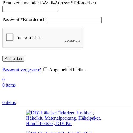
Benutzername oder E-Mail-Adresse
*
Erforderlich
Passwort
*
Erforderlich
Anmelden
Passwort vergessen?
Angemeldet bleiben
0
0
items
0
items