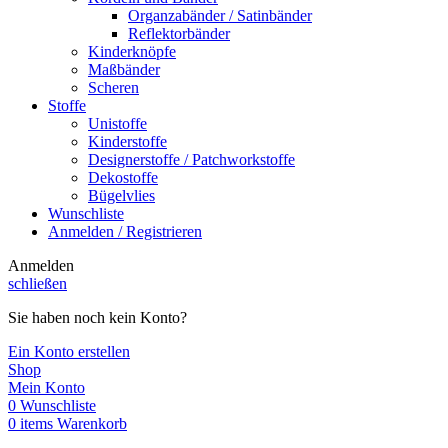
Organzabänder / Satinbänder
Reflektorbänder
Kinderknöpfe
Maßbänder
Scheren
Stoffe
Unistoffe
Kinderstoffe
Designerstoffe / Patchworkstoffe
Dekostoffe
Bügelvlies
Wunschliste
Anmelden / Registrieren
Anmelden
schließen
Sie haben noch kein Konto?
Ein Konto erstellen
Shop
Mein Konto
0
Wunschliste
0
items
Warenkorb