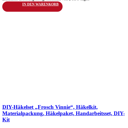
IN DEN WARENKORB
zur Wunschliste hinzufügen
DIY-Häkelset „Frosch Vinnie“, Häkelkit,
Materialpackung, Häkelpaket, Handarbeitsset, DIY-
Kit