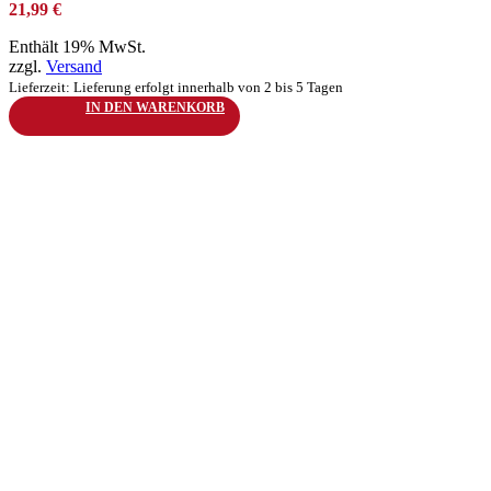
21,99
€
Enthält 19% MwSt.
zzgl.
Versand
Lieferzeit: Lieferung erfolgt innerhalb von 2 bis 5 Tagen
IN DEN WARENKORB
zur Wunschliste hinzufügen