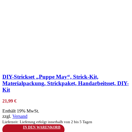
zur Wunschliste hinzufügen
DIY-Strickset „Puppe May“, Strick-Kit,
Materialpackung, Strickpaket, Handarbeitsset, DIY-
Kit
21,99
€
Enthält 19% MwSt.
zzgl.
Versand
Lieferzeit: Lieferung erfolgt innerhalb von 2 bis 5 Tagen
IN DEN WARENKORB