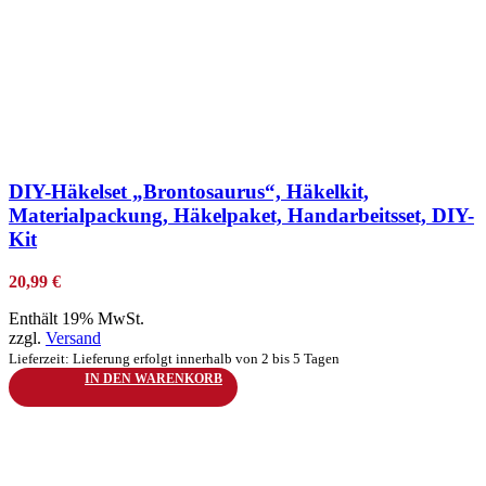
zur Wunschliste hinzufügen
DIY-Häkelset „Brontosaurus“, Häkelkit,
Materialpackung, Häkelpaket, Handarbeitsset, DIY-
Kit
20,99
€
Enthält 19% MwSt.
zzgl.
Versand
Lieferzeit: Lieferung erfolgt innerhalb von 2 bis 5 Tagen
IN DEN WARENKORB