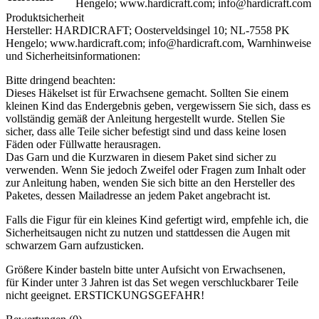
Hengelo; www.hardicraft.com; info@hardicraft.com
Produktsicherheit
Hersteller:
HARDICRAFT; Oosterveldsingel 10; NL-7558 PK
Hengelo; www.hardicraft.com; info@hardicraft.com,
Warnhinweise
und Sicherheitsinformationen:
Bitte dringend beachten:
Dieses Häkelset ist für Erwachsene gemacht. Sollten Sie einem
kleinen Kind das Endergebnis geben, vergewissern Sie sich, dass es
vollständig gemäß der Anleitung hergestellt wurde. Stellen Sie
sicher, dass alle Teile sicher befestigt sind und dass keine losen
Fäden oder Füllwatte herausragen.
Das Garn und die Kurzwaren in diesem Paket sind sicher zu
verwenden. Wenn Sie jedoch Zweifel oder Fragen zum Inhalt oder
zur Anleitung haben, wenden Sie sich bitte an den Hersteller des
Paketes, dessen Mailadresse an jedem Paket angebracht ist.
Falls die Figur für ein kleines Kind gefertigt wird, empfehle ich, die
Sicherheitsaugen nicht zu nutzen und stattdessen die Augen mit
schwarzem Garn aufzusticken.
Größere Kinder basteln bitte unter Aufsicht von Erwachsenen,
für Kinder unter 3 Jahren ist das Set wegen verschluckbarer Teile
nicht geeignet. ERSTICKUNGSGEFAHR!