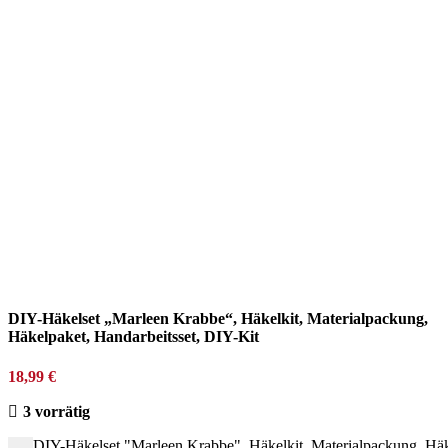
DIY-Häkelset „Marleen Krabbe“, Häkelkit, Materialpackung,
Häkelpaket, Handarbeitsset, DIY-Kit
18,99
€
3 vorrätig
DIY-Häkelset "Marleen Krabbe", Häkelkit, Materialpackung, Häk