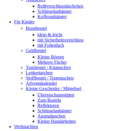
Reißverschlusstäschchen
Schlüsselanhänger
Kofferanhänger
Für Kinder
Brustbeutel
klein & leicht
mit Sicherheitsverschluss
mit Folienfach
Geldbeutel
Kleine Börsen
Mehrere Fächer
Turnbeutel / Kitataschen
Lenkertaschen
Stoffbeutel / Tragetaschen
Adventskalender
Kleine Geschenke / Mitgebsel
Überraschungstüten
Zum Basteln
Reflektoren
Schlüsselanhänger
Ausmaltaschen
Kleine Handarbeiten
Weihnachten