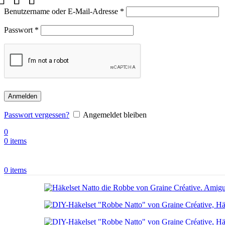
Benutzername oder E-Mail-Adresse
*
Passwort
*
Anmelden
Passwort vergessen?
Angemeldet bleiben
0
0
items
0
items