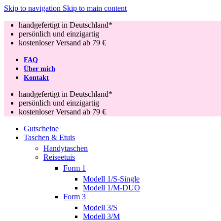
Skip to navigation
Skip to main content
handgefertigt in Deutschland*
persönlich und einzigartig
kostenloser Versand ab 79 €
FAQ
Über mich
Kontakt
handgefertigt in Deutschland*
persönlich und einzigartig
kostenloser Versand ab 79 €
Gutscheine
Taschen & Etuis
Handytaschen
Reiseetuis
Form 1
Modell 1/S-Single
Modell 1/M-DUO
Form 3
Modell 3/S
Modell 3/M