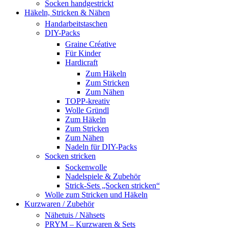
Socken handgestrickt
Häkeln, Stricken & Nähen
Handarbeitstaschen
DIY-Packs
Graine Créative
Für Kinder
Hardicraft
Zum Häkeln
Zum Stricken
Zum Nähen
TOPP-kreativ
Wolle Gründl
Zum Häkeln
Zum Stricken
Zum Nähen
Nadeln für DIY-Packs
Socken stricken
Sockenwolle
Nadelspiele & Zubehör
Strick-Sets „Socken stricken“
Wolle zum Stricken und Häkeln
Kurzwaren / Zubehör
Nähetuis / Nähsets
PRYM – Kurzwaren & Sets