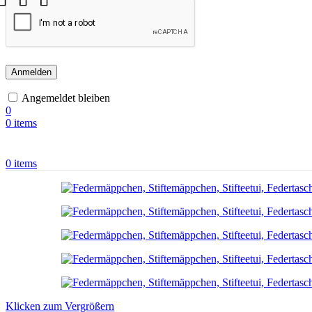
Anmelden
Angemeldet bleiben
0
0
items
0
items
Klicken zum Vergrößern