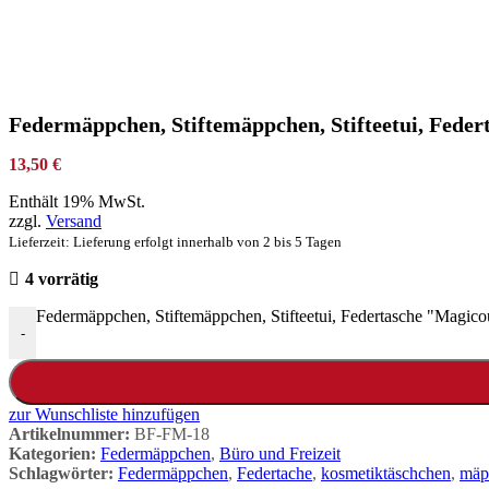
Federmäppchen, Stiftemäppchen, Stifteetui, Feder
13,50
€
Enthält 19% MwSt.
zzgl.
Versand
Lieferzeit: Lieferung erfolgt innerhalb von 2 bis 5 Tagen
4 vorrätig
Federmäppchen, Stiftemäppchen, Stifteetui, Federtasche "Magico
-
zur Wunschliste hinzufügen
Artikelnummer:
BF-FM-18
Kategorien:
Federmäppchen
,
Büro und Freizeit
Schlagwörter:
Federmäppchen
,
Federtache
,
kosmetiktäschchen
,
mäp