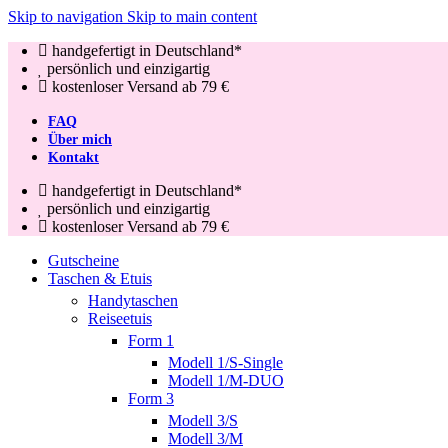
Skip to navigation
Skip to main content
handgefertigt in Deutschland*
persönlich und einzigartig
kostenloser Versand ab 79 €
FAQ
Über mich
Kontakt
handgefertigt in Deutschland*
persönlich und einzigartig
kostenloser Versand ab 79 €
Gutscheine
Taschen & Etuis
Handytaschen
Reiseetuis
Form 1
Modell 1/S-Single
Modell 1/M-DUO
Form 3
Modell 3/S
Modell 3/M