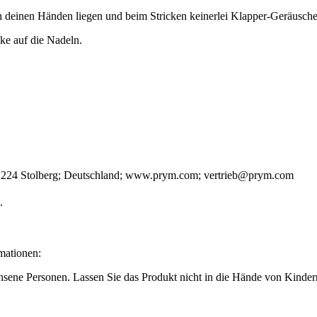
 in deinen Händen liegen und beim Stricken keinerlei Klapper-Geräusch
ke auf die Nadeln.
2224 Stolberg; Deutschland; www.prym.com; vertrieb@prym.com
.
mationen:
ne Personen. Lassen Sie das Produkt nicht in die Hände von Kinder