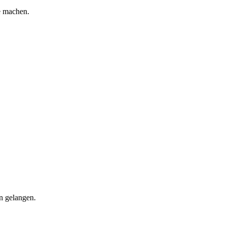
e machen.
n gelangen.