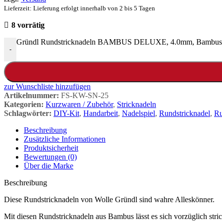
Lieferzeit: Lieferung erfolgt innerhalb von 2 bis 5 Tagen
8 vorrätig
Gründl Rundstricknadeln BAMBUS DELUXE, 4.0mm, Bambus mit 
-
zur Wunschliste hinzufügen
Artikelnummer:
FS-KW-SN-25
Kategorien:
Kurzwaren / Zubehör
,
Stricknadeln
Schlagwörter:
DIY-Kit
,
Handarbeit
,
Nadelspiel
,
Rundstricknadel
,
Ru
Beschreibung
Zusätzliche Informationen
Produktsicherheit
Bewertungen (0)
Über die Marke
Beschreibung
Diese Rundstricknadeln von Wolle Gründl sind wahre Alleskönner.
Mit diesen Rundstricknadeln aus Bambus lässt es sich vorzüglich stri