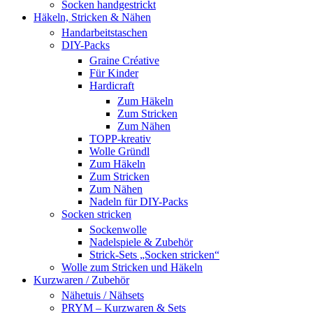
Socken handgestrickt
Häkeln, Stricken & Nähen
Handarbeitstaschen
DIY-Packs
Graine Créative
Für Kinder
Hardicraft
Zum Häkeln
Zum Stricken
Zum Nähen
TOPP-kreativ
Wolle Gründl
Zum Häkeln
Zum Stricken
Zum Nähen
Nadeln für DIY-Packs
Socken stricken
Sockenwolle
Nadelspiele & Zubehör
Strick-Sets „Socken stricken“
Wolle zum Stricken und Häkeln
Kurzwaren / Zubehör
Nähetuis / Nähsets
PRYM – Kurzwaren & Sets