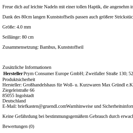
Freue dich auf leichte Nadeln mit einer tollen Haptik, die angenehm
Dank des 80cm langen Kunststoffseils passen auch größere Strickstüc
Größe: 4.0 mm
Seillänge: 80 cm
Zusammensetzung: Bambus, Kunststoffseil
Zusätzliche Informationen
Hersteller
Prym Consumer Europe GmbH; Zweifaller Straße 130; 5
Produktsicherheit
Hersteller:
Großhandelshaus für Woll- u. Kurzwaren Max Gründl e.K
Ziegeleistraße 66
85055 Ingolstadt
Deutschland
E-Mail: briefkasten@gruendl.com
Warnhinweise und Sicherheitsinfor
Keine Gefährdung bei bestimmungsgemäßem Gebrauch durch erwachse
Bewertungen (0)