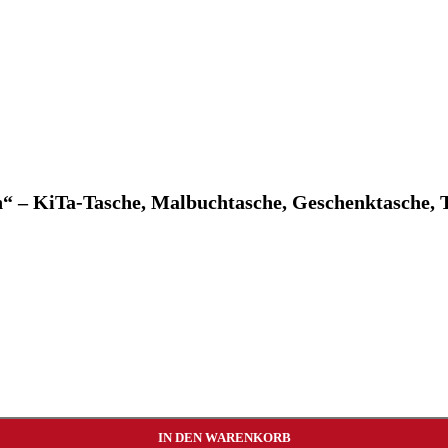
“ – KiTa-Tasche, Malbuchtasche, Geschenktasche, T
IN DEN WARENKORB