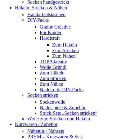
Socken handgestrickt
Häkeln, Stricken & Nähen
Handarbeitstaschen
DIY-Packs
Graine Créative
Für Kinder
Hardicraft
Zum Häkeln
Zum Stricken
Zum Nähen
TOPP-kreativ
Wolle Gründl
Zum Häkeln
Zum Stricken
Zum Nähen
Nadeln für DIY-Packs
Socken stricken
Sockenwolle
Nadelspiele & Zubehör
Strick-Sets „Socken stricken“
Wolle zum Stricken und Häkeln
Kurzwaren / Zubehör
Nähetuis / Nähsets
PRYM – Kurzwaren & Sets