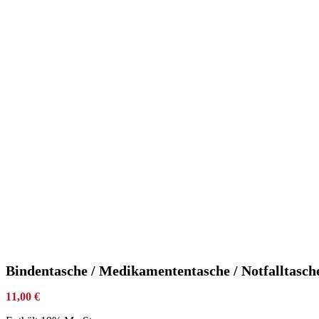
Bindentasche / Medikamententasche / Notfalltasch
11,00
€