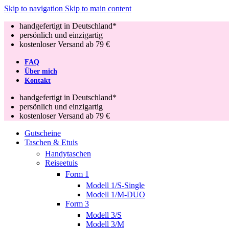
Skip to navigation
Skip to main content
handgefertigt in Deutschland*
persönlich und einzigartig
kostenloser Versand ab 79 €
FAQ
Über mich
Kontakt
handgefertigt in Deutschland*
persönlich und einzigartig
kostenloser Versand ab 79 €
Gutscheine
Taschen & Etuis
Handytaschen
Reiseetuis
Form 1
Modell 1/S-Single
Modell 1/M-DUO
Form 3
Modell 3/S
Modell 3/M