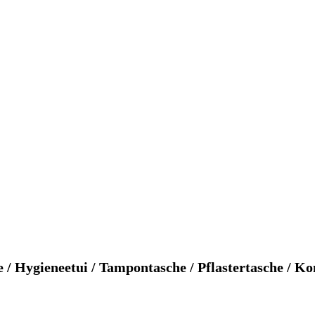
e / Hygieneetui / Tampontasche / Pflastertasche / 