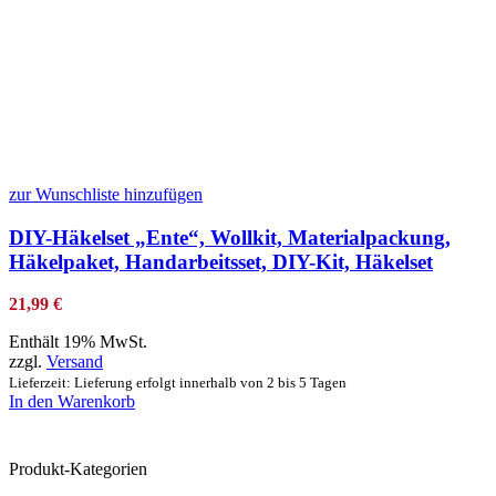
zur Wunschliste hinzufügen
DIY-Häkelset „Ente“, Wollkit, Materialpackung,
Häkelpaket, Handarbeitsset, DIY-Kit, Häkelset
21,99
€
Enthält 19% MwSt.
zzgl.
Versand
Lieferzeit: Lieferung erfolgt innerhalb von 2 bis 5 Tagen
In den Warenkorb
Produkt-Kategorien