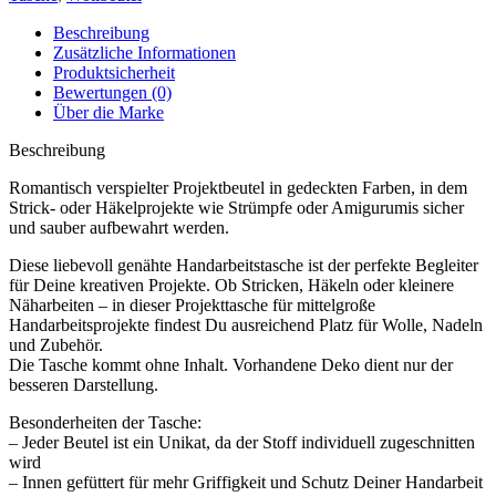
Beschreibung
Zusätzliche Informationen
Produktsicherheit
Bewertungen (0)
Über die Marke
Beschreibung
Romantisch verspielter Projektbeutel in gedeckten Farben, in dem
Strick- oder Häkelprojekte wie Strümpfe oder Amigurumis sicher
und sauber aufbewahrt werden.
Diese liebevoll genähte Handarbeitstasche ist der perfekte Begleiter
für Deine kreativen Projekte. Ob Stricken, Häkeln oder kleinere
Näharbeiten – in dieser Projekttasche für mittelgroße
Handarbeitsprojekte findest Du ausreichend Platz für Wolle, Nadeln
und Zubehör.
Die Tasche kommt ohne Inhalt. Vorhandene Deko dient nur der
besseren Darstellung.
Besonderheiten der Tasche:
– Jeder Beutel ist ein Unikat, da der Stoff individuell zugeschnitten
wird
– Innen gefüttert für mehr Griffigkeit und Schutz Deiner Handarbeit