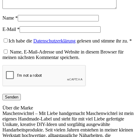
Name
*
E-Mail
*
Ich habe die
Datenschutzerklärung
gelesen und stimme ihr zu.
*
Name, E-Mail-Adresse und Website in diesem Browser für
meinen nächsten Kommentar speichern.
Über die Marke
Maschenwichtel – Mit Liebe handgemacht Maschenwichtel ist mein
eigenes Handmade-Label und steht für mit viel Liebe gefertigte
Unikate, kreative DIY-Ideen und sorgfältig ausgewählte
Handarbeitsprodukte. Seit vielen Jahren entstehen in meiner kleinen
Werkstatt hochwertige, alltagstaugliche Näharbeiten, die