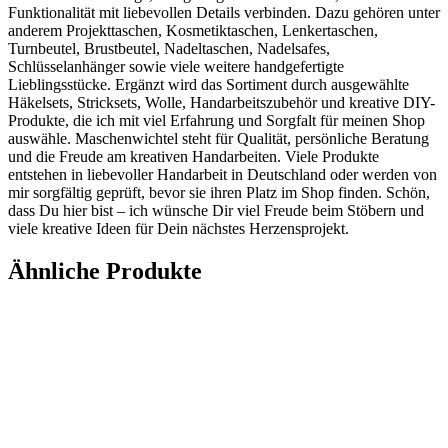
Funktionalität mit liebevollen Details verbinden. Dazu gehören unter
anderem Projekttaschen, Kosmetiktaschen, Lenkertaschen,
Turnbeutel, Brustbeutel, Nadeltaschen, Nadelsafes,
Schlüsselanhänger sowie viele weitere handgefertigte
Lieblingsstücke. Ergänzt wird das Sortiment durch ausgewählte
Häkelsets, Stricksets, Wolle, Handarbeitszubehör und kreative DIY-
Produkte, die ich mit viel Erfahrung und Sorgfalt für meinen Shop
auswähle. Maschenwichtel steht für Qualität, persönliche Beratung
und die Freude am kreativen Handarbeiten. Viele Produkte
entstehen in liebevoller Handarbeit in Deutschland oder werden von
mir sorgfältig geprüft, bevor sie ihren Platz im Shop finden. Schön,
dass Du hier bist – ich wünsche Dir viel Freude beim Stöbern und
viele kreative Ideen für Dein nächstes Herzensprojekt.
Ähnliche Produkte