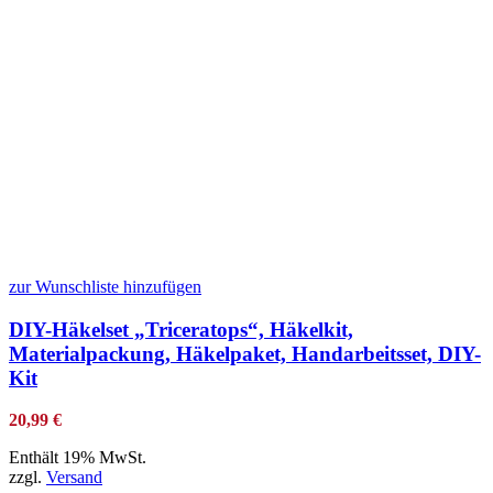
zur Wunschliste hinzufügen
DIY-Häkelset „Triceratops“, Häkelkit,
Materialpackung, Häkelpaket, Handarbeitsset, DIY-
Kit
20,99
€
Enthält 19% MwSt.
zzgl.
Versand