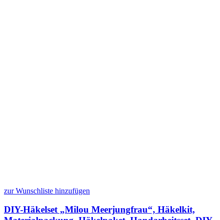
zur Wunschliste hinzufügen
DIY-Häkelset „Milou Meerjungfrau“, Häkelkit,