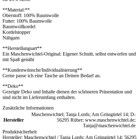
**Material:**
Oberstoff: 100% Baumwolle
Futter: 100% Baumwolle
Baumwollkordel
Kordelstopper
Nähgarn
**Herstellungsart**
Ein Maschenwichtel-Original: Eigener Schnitt, selbst entworfen und
mit Spaß genäht
**Kundenwünsche/Individualisierung**
Gerne passe ich eine Tasche an Deinen Bedarf an.
**Deko**
Gezeigte Deko und Inhalte dienen der schöneren Präsentation und
sind nicht im Lieferumfang enthalten.
Zusätzliche Informationen
Maschenwichtel; Tanja Lords; Am Grüngürtel 14; D-
Hersteller
56295 Rüber; www.maschenwichtel.de;
Tanja@maschenwichtel.de
Produktsicherheit
Hersteller:
Maschenwichtel / Tanja Lords; Am Grüngürtel 14; 56295