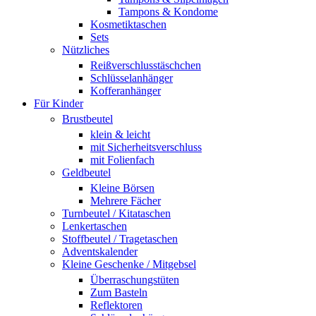
Tampons & Kondome
Kosmetiktaschen
Sets
Nützliches
Reißverschlusstäschchen
Schlüsselanhänger
Kofferanhänger
Für Kinder
Brustbeutel
klein & leicht
mit Sicherheitsverschluss
mit Folienfach
Geldbeutel
Kleine Börsen
Mehrere Fächer
Turnbeutel / Kitataschen
Lenkertaschen
Stoffbeutel / Tragetaschen
Adventskalender
Kleine Geschenke / Mitgebsel
Überraschungstüten
Zum Basteln
Reflektoren