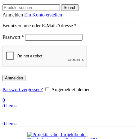
Search
Anmelden
Ein Konto erstellen
Benutzername oder E-Mail-Adresse
*
Passwort
*
Anmelden
Passwort vergessen?
Angemeldet bleiben
0
0
items
0
items