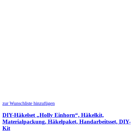
zur Wunschliste hinzufügen
DIY-Häkelset „Holly Einhorn“, Häkelkit,
Materialpackung, Häkelpaket, Handarbeitsset, DIY-
Kit