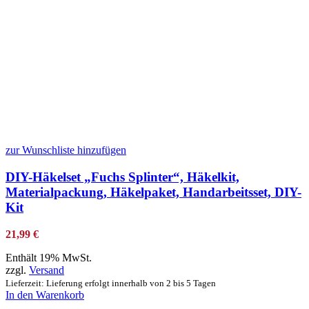
zur Wunschliste hinzufügen
DIY-Häkelset „Fuchs Splinter“, Häkelkit,
Materialpackung, Häkelpaket, Handarbeitsset, DIY-
Kit
21,99
€
Enthält 19% MwSt.
zzgl.
Versand
Lieferzeit: Lieferung erfolgt innerhalb von 2 bis 5 Tagen
In den Warenkorb