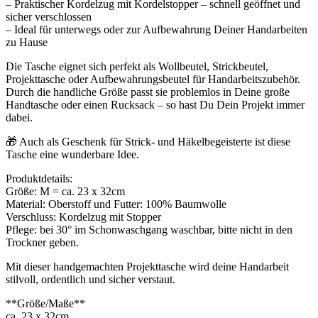
– Praktischer Kordelzug mit Kordelstopper – schnell geöffnet und
sicher verschlossen
– Ideal für unterwegs oder zur Aufbewahrung Deiner Handarbeiten
zu Hause
Die Tasche eignet sich perfekt als Wollbeutel, Strickbeutel,
Projekttasche oder Aufbewahrungsbeutel für Handarbeitszubehör.
Durch die handliche Größe passt sie problemlos in Deine große
Handtasche oder einen Rucksack – so hast Du Dein Projekt immer
dabei.
🎁 Auch als Geschenk für Strick- und Häkelbegeisterte ist diese
Tasche eine wunderbare Idee.
Produktdetails:
Größe: M = ca. 23 x 32cm
Material: Oberstoff und Futter: 100% Baumwolle
Verschluss: Kordelzug mit Stopper
Pflege: bei 30° im Schonwaschgang waschbar, bitte nicht in den
Trockner geben.
Mit dieser handgemachten Projekttasche wird deine Handarbeit
stilvoll, ordentlich und sicher verstaut.
**Größe/Maße**
ca. 23 x 32cm