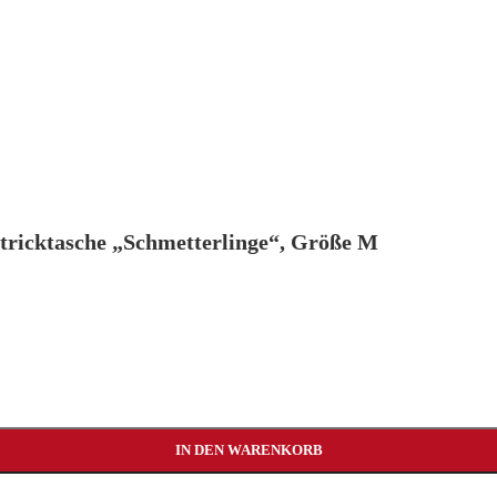
Stricktasche „Schmetterlinge“, Größe M
IN DEN WARENKORB