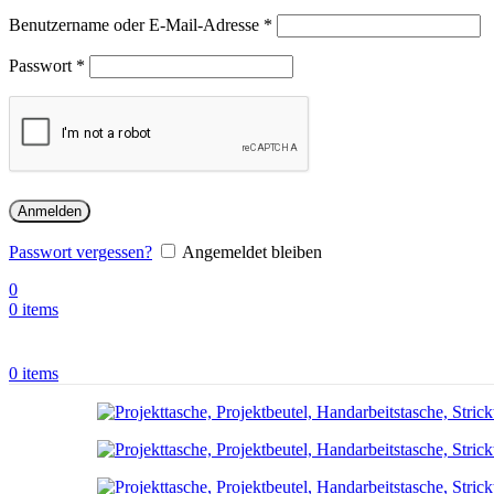
Benutzername oder E-Mail-Adresse
*
Passwort
*
Anmelden
Passwort vergessen?
Angemeldet bleiben
0
0
items
0
items