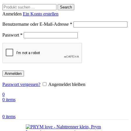
Search
Anmelden
Ein Konto erstellen
Benutzername oder E-Mail-Adresse
*
Passwort
*
Anmelden
Passwort vergessen?
Angemeldet bleiben
0
0
items
0
items