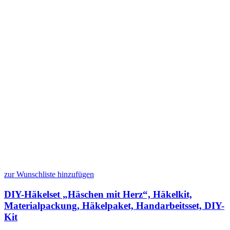
zur Wunschliste hinzufügen
DIY-Häkelset „Häschen mit Herz“, Häkelkit,
Materialpackung, Häkelpaket, Handarbeitsset, DIY-
Kit