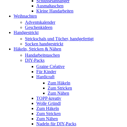
Schlüsselanhänger
Ausmaltaschen
Kleine Handarbeiten
Weihnachten
Adventskalender
Geschenkideen
Handgestrickt
Strickschals und Tücher, handgefertigt
Socken handgestrickt
Häkeln, Stricken & Nähen
Handarbeitstaschen
DIY-Packs
Graine Créative
Für Kinder
Hardicraft
Zum Häkeln
Zum Stricken
Zum Nähen
TOPP-kreativ
Wolle Gründl
Zum Häkeln
Zum Stricken
Zum Nähen
Nadeln für DIY-Packs