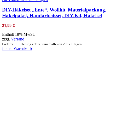
DIY-Häkelset „Ente“, Wollkit, Materialpackung,
Häkelpaket, Handarbeitsset, DIY-Kit, Häkelset
21,99
€
Enthält 19% MwSt.
zzgl.
Versand
Lieferzeit: Lieferung erfolgt innerhalb von 2 bis 5 Tagen
In den Warenkorb