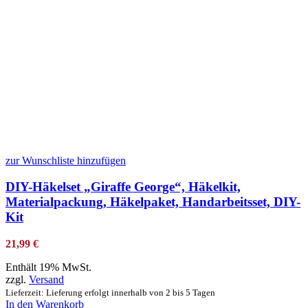
zur Wunschliste hinzufügen
DIY-Häkelset „Giraffe George“, Häkelkit,
Materialpackung, Häkelpaket, Handarbeitsset, DIY-
Kit
21,99
€
Enthält 19% MwSt.
zzgl.
Versand
Lieferzeit: Lieferung erfolgt innerhalb von 2 bis 5 Tagen
In den Warenkorb