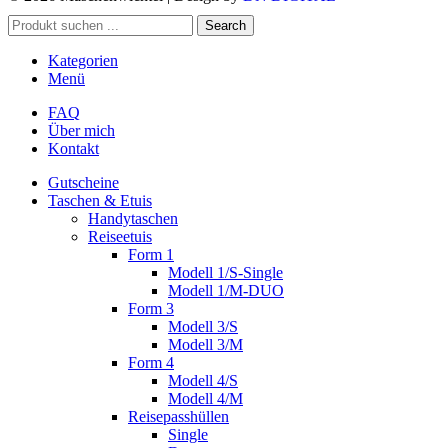
Search
Kategorien
Menü
FAQ
Über mich
Kontakt
Gutscheine
Taschen & Etuis
Handytaschen
Reiseetuis
Form 1
Modell 1/S-Single
Modell 1/M-DUO
Form 3
Modell 3/S
Modell 3/M
Form 4
Modell 4/S
Modell 4/M
Reisepasshüllen
Single