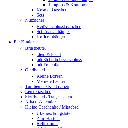
Tampons & Kondome
Kosmetiktaschen
Sets
Nützliches
Reißverschlusstäschchen
Schlüsselanhänger
Kofferanhänger
Für Kinder
Brustbeutel
klein & leicht
mit Sicherheitsverschluss
mit Folienfach
Geldbeutel
Kleine Börsen
Mehrere Fächer
Turnbeutel / Kitataschen
Lenkertaschen
Stoffbeutel / Tragetaschen
Adventskalender
Kleine Geschenke / Mitgebsel
Überraschungstüten
Zum Basteln
Reflektoren