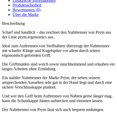
Zusätzliche Informationen
Produktsicherheit
Bewertungen (0)
Über die Marke
Beschreibung
Scharf und handlich – das zeichnet den Nahttrenner von Prym aus
der Linie prym.ergonomics aus.
Ideal zum Auftrennen von Stoffnähten überzeugt der Nahttrenner
mit scharfer Klinge und Kugelspitze vor allem durch seinen
ergonomisch geformten Griff.
Die Griffmulden sind weich sowie rutschhemmend und erlauben ein
langes Arbeiten ohne Ermüdung.
Ein stabiler Nahttrenner der Marke Prym, der neben seinem
ansprechenden Aussehen sehr gut in der Hand liegt und durch eine
sichere Verschlusskappe punktet.
Und wer den Griff beim Auftrennen von Nähten gerne länger mag,
kann die Schutzkappe hinten aufstecken und einrasten lassen.
Der Nahttrenner von Prym lässt sich auch bequem umhängen.