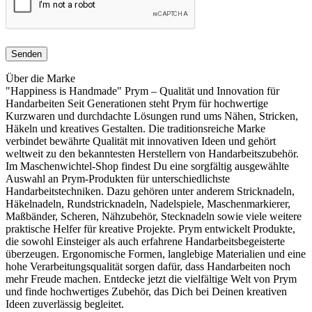
Über die Marke
"Happiness is Handmade" Prym – Qualität und Innovation für
Handarbeiten Seit Generationen steht Prym für hochwertige
Kurzwaren und durchdachte Lösungen rund ums Nähen, Stricken,
Häkeln und kreatives Gestalten. Die traditionsreiche Marke
verbindet bewährte Qualität mit innovativen Ideen und gehört
weltweit zu den bekanntesten Herstellern von Handarbeitszubehör.
Im Maschenwichtel-Shop findest Du eine sorgfältig ausgewählte
Auswahl an Prym-Produkten für unterschiedlichste
Handarbeitstechniken. Dazu gehören unter anderem Stricknadeln,
Häkelnadeln, Rundstricknadeln, Nadelspiele, Maschenmarkierer,
Maßbänder, Scheren, Nähzubehör, Stecknadeln sowie viele weitere
praktische Helfer für kreative Projekte. Prym entwickelt Produkte,
die sowohl Einsteiger als auch erfahrene Handarbeitsbegeisterte
überzeugen. Ergonomische Formen, langlebige Materialien und eine
hohe Verarbeitungsqualität sorgen dafür, dass Handarbeiten noch
mehr Freude machen. Entdecke jetzt die vielfältige Welt von Prym
und finde hochwertiges Zubehör, das Dich bei Deinen kreativen
Ideen zuverlässig begleitet.