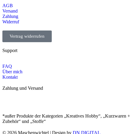
AGB
Versand
Zahlung
Widerruf
Vertrag widerrufen
Support
FAQ
Über mich
Kontakt
Zahlung und Versand
*außer Produkte der Kategorien „Kreatives Hobby“, „Kurzwaren +
Zubehör“ und „Stoffe“
© 2026 Maschenwichtel | Design by
DN DIGITAL