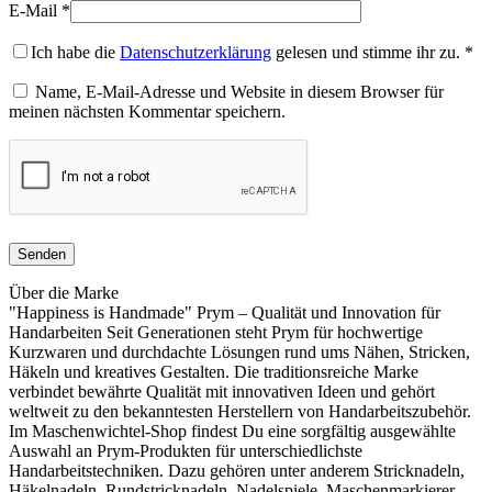
E-Mail
*
Ich habe die
Datenschutzerklärung
gelesen und stimme ihr zu.
*
Name, E-Mail-Adresse und Website in diesem Browser für
meinen nächsten Kommentar speichern.
Über die Marke
"Happiness is Handmade" Prym – Qualität und Innovation für
Handarbeiten Seit Generationen steht Prym für hochwertige
Kurzwaren und durchdachte Lösungen rund ums Nähen, Stricken,
Häkeln und kreatives Gestalten. Die traditionsreiche Marke
verbindet bewährte Qualität mit innovativen Ideen und gehört
weltweit zu den bekanntesten Herstellern von Handarbeitszubehör.
Im Maschenwichtel-Shop findest Du eine sorgfältig ausgewählte
Auswahl an Prym-Produkten für unterschiedlichste
Handarbeitstechniken. Dazu gehören unter anderem Stricknadeln,
Häkelnadeln, Rundstricknadeln, Nadelspiele, Maschenmarkierer,