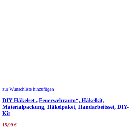
zur Wunschliste hinzufügen
DIY-Häkelset „Feuerwehrauto“, Häkelkit,
Materialpackung, Häkelpaket, Handarbeitsset, DIY-
Kit
15,99
€