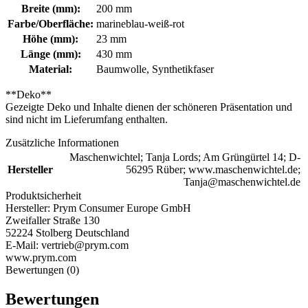
Breite (mm):
200 mm
Farbe/Oberfläche:
marineblau-weiß-rot
Höhe (mm):
23 mm
Länge (mm):
430 mm
Material:
Baumwolle, Synthetikfaser
**Deko**
Gezeigte Deko und Inhalte dienen der schöneren Präsentation und
sind nicht im Lieferumfang enthalten.
Zusätzliche Informationen
Maschenwichtel; Tanja Lords; Am Grüngürtel 14; D-
Hersteller
56295 Rüber; www.maschenwichtel.de;
Tanja@maschenwichtel.de
Produktsicherheit
Hersteller:
Prym Consumer Europe GmbH
Zweifaller Straße 130
52224 Stolberg Deutschland
E-Mail: vertrieb@prym.com
www.prym.com
Bewertungen (0)
Bewertungen