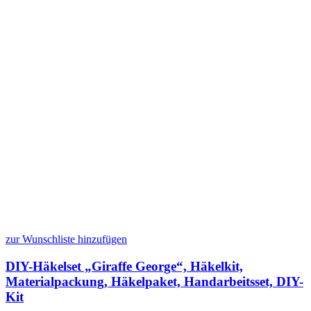
zur Wunschliste hinzufügen
DIY-Häkelset „Giraffe George“, Häkelkit,
Materialpackung, Häkelpaket, Handarbeitsset, DIY-
Kit