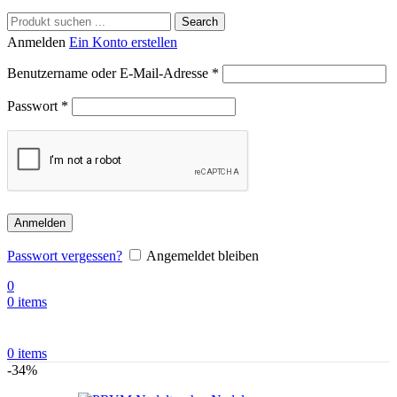
Search
Anmelden
Ein Konto erstellen
Benutzername oder E-Mail-Adresse
*
Passwort
*
Anmelden
Passwort vergessen?
Angemeldet bleiben
0
0
items
0
items
-34%