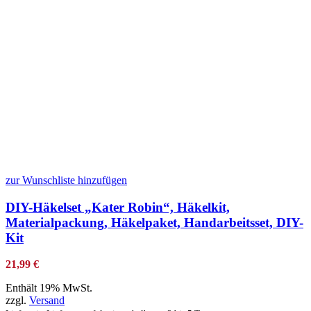
zur Wunschliste hinzufügen
DIY-Häkelset „Kater Robin“, Häkelkit,
Materialpackung, Häkelpaket, Handarbeitsset, DIY-
Kit
21,99
€
Enthält 19% MwSt.
zzgl.
Versand