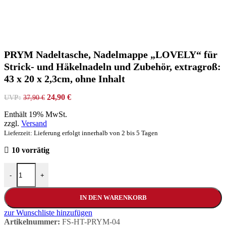
PRYM Nadeltasche, Nadelmappe „LOVELY“ für
Strick- und Häkelnadeln und Zubehör, extragroß:
43 x 20 x 2,3cm, ohne Inhalt
24,90
€
UVP:
37,90
€
Enthält 19% MwSt.
zzgl.
Versand
Lieferzeit: Lieferung erfolgt innerhalb von 2 bis 5 Tagen
10 vorrätig
-
+
IN DEN WARENKORB
zur Wunschliste hinzufügen
Artikelnummer:
FS-HT-PRYM-04