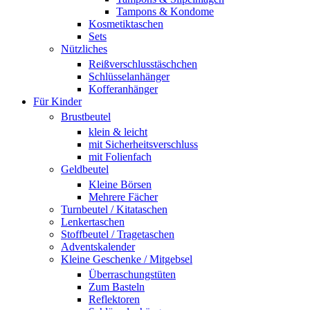
Tampons & Kondome
Kosmetiktaschen
Sets
Nützliches
Reißverschlusstäschchen
Schlüsselanhänger
Kofferanhänger
Für Kinder
Brustbeutel
klein & leicht
mit Sicherheitsverschluss
mit Folienfach
Geldbeutel
Kleine Börsen
Mehrere Fächer
Turnbeutel / Kitataschen
Lenkertaschen
Stoffbeutel / Tragetaschen
Adventskalender
Kleine Geschenke / Mitgebsel
Überraschungstüten
Zum Basteln
Reflektoren