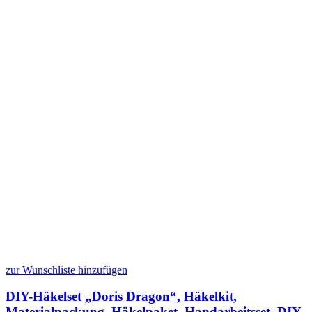
zur Wunschliste hinzufügen
DIY-Häkelset „Doris Dragon“, Häkelkit,
Materialpackung, Häkelpaket, Handarbeitsset, DIY-