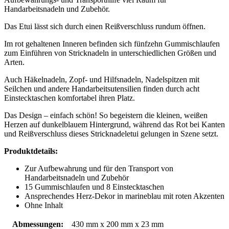
Handarbeitsnadeln und Zubehör.
Das Etui lässt sich durch einen Reißverschluss rundum öffnen.
Im rot gehaltenen Inneren befinden sich fünfzehn Gummischlaufen
zum Einführen von Stricknadeln in unterschiedlichen Größen und
Arten.
Auch Häkelnadeln, Zopf- und Hilfsnadeln, Nadelspitzen mit
Seilchen und andere Handarbeitsutensilien finden durch acht
Einstecktaschen komfortabel ihren Platz.
Das Design – einfach schön! So begeistern die kleinen, weißen
Herzen auf dunkelblauem Hintergrund, während das Rot bei Kanten
und Reißverschluss dieses Stricknadeletui gelungen in Szene setzt.
Produktdetails:
Zur Aufbewahrung und für den Transport von
Handarbeitsnadeln und Zubehör
15 Gummischlaufen und 8 Einstecktaschen
Ansprechendes Herz-Dekor in marineblau mit roten Akzenten
Ohne Inhalt
Abmessungen:
430 mm x 200 mm x 23 mm