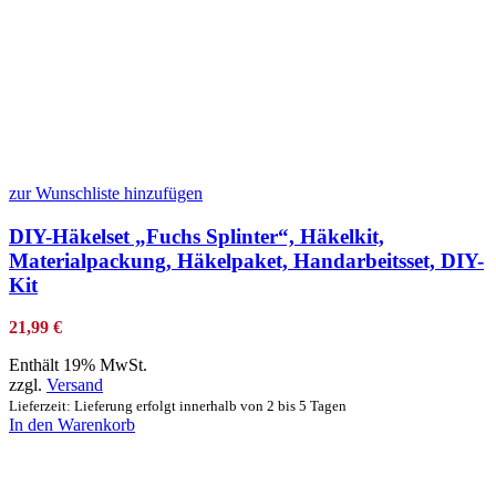
zur Wunschliste hinzufügen
DIY-Häkelset „Fuchs Splinter“, Häkelkit,
Materialpackung, Häkelpaket, Handarbeitsset, DIY-
Kit
21,99
€
Enthält 19% MwSt.
zzgl.
Versand
Lieferzeit: Lieferung erfolgt innerhalb von 2 bis 5 Tagen
In den Warenkorb