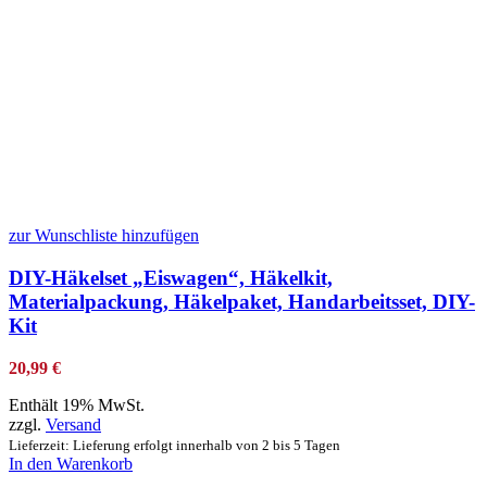
zur Wunschliste hinzufügen
DIY-Häkelset „Eiswagen“, Häkelkit,
Materialpackung, Häkelpaket, Handarbeitsset, DIY-
Kit
20,99
€
Enthält 19% MwSt.
zzgl.
Versand
Lieferzeit: Lieferung erfolgt innerhalb von 2 bis 5 Tagen
In den Warenkorb