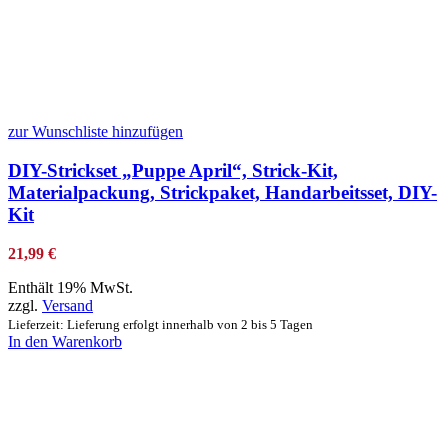
zur Wunschliste hinzufügen
DIY-Strickset „Puppe April“, Strick-Kit,
Materialpackung, Strickpaket, Handarbeitsset, DIY-
Kit
21,99
€
Enthält 19% MwSt.
zzgl.
Versand
Lieferzeit: Lieferung erfolgt innerhalb von 2 bis 5 Tagen
In den Warenkorb