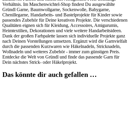
Verhältnis. Im Maschenwichtel-Shop findest Du ausgewählte
Gründl Garne, Baumwollgarne, Sockenwolle, Babygarne,
Chenillegarne, Handarbeits- und Bastelprojekte für Kinder sowie
passendes Zubehör für Deine kreativen Projekte. Die verschiedenen
Qualitäten eignen sich für Kleidung, Accessoires, Amigurumis,
Heimtextilien, Dekorationen und viele weitere Handarbeitsideen.
Dank der großen Farbpalette lassen sich individuelle Projekte ganz
nach Deinen Vorstellungen umsetzen. Ergänzt wird die Garnvielfalt
durch die passenden Kurzwaren wie Häkelnadeln, Stricknadeln,
Wollnadeln und weiteres Zubehör - immer zum günstigen Preis.
Entdecke die Welt von Gründl und finde das passende Garn für
Dein nächstes Strick- oder Häkelprojekt.
Das könnte dir auch gefallen …