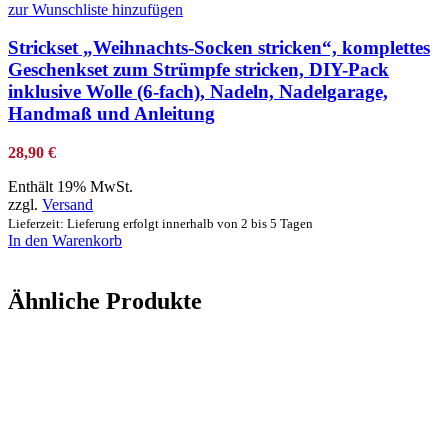
zur Wunschliste hinzufügen
Strickset „Weihnachts-Socken stricken“, komplettes
Geschenkset zum Strümpfe stricken, DIY-Pack
inklusive Wolle (6-fach), Nadeln, Nadelgarage,
Handmaß und Anleitung
28,90
€
Enthält 19% MwSt.
zzgl.
Versand
Lieferzeit: Lieferung erfolgt innerhalb von 2 bis 5 Tagen
In den Warenkorb
Ähnliche Produkte