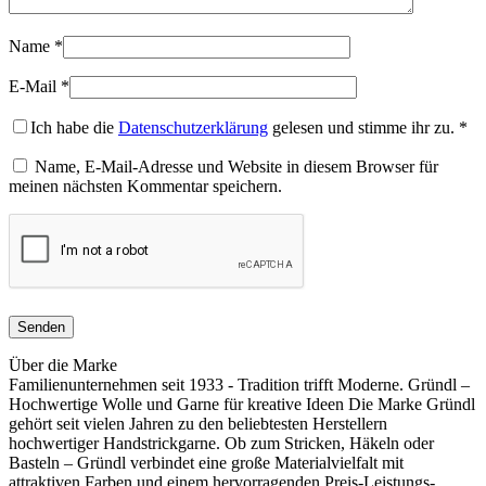
Name
*
E-Mail
*
Ich habe die
Datenschutzerklärung
gelesen und stimme ihr zu.
*
Name, E-Mail-Adresse und Website in diesem Browser für
meinen nächsten Kommentar speichern.
Über die Marke
Familienunternehmen seit 1933 - Tradition trifft Moderne. Gründl –
Hochwertige Wolle und Garne für kreative Ideen Die Marke Gründl
gehört seit vielen Jahren zu den beliebtesten Herstellern
hochwertiger Handstrickgarne. Ob zum Stricken, Häkeln oder
Basteln – Gründl verbindet eine große Materialvielfalt mit
attraktiven Farben und einem hervorragenden Preis-Leistungs-