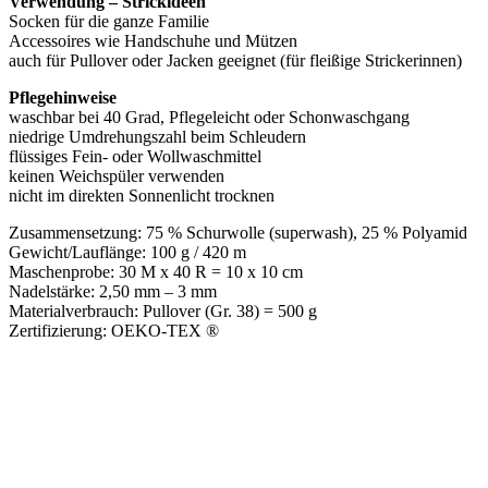
Verwendung – Strickideen
Socken für die ganze Familie
Accessoires wie Handschuhe und Mützen
auch für Pullover oder Jacken geeignet (für fleißige Strickerinnen)
Pflegehinweise
waschbar bei 40 Grad, Pflegeleicht oder Schonwaschgang
niedrige Umdrehungszahl beim Schleudern
flüssiges Fein- oder Wollwaschmittel
keinen Weichspüler verwenden
nicht im direkten Sonnenlicht trocknen
Zusammensetzung: 75 % Schurwolle (superwash), 25 % Polyamid
Gewicht/Lauflänge: 100 g / 420 m
Maschenprobe: 30 M x 40 R = 10 x 10 cm
Nadelstärke: 2,50 mm – 3 mm
Materialverbrauch: Pullover (Gr. 38) = 500 g
Zertifizierung: OEKO-TEX ®