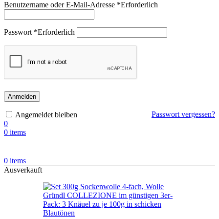
Benutzername oder E-Mail-Adresse
*
Erforderlich
Passwort
*
Erforderlich
Anmelden
Passwort vergessen?
Angemeldet bleiben
0
0
items
0
items
Ausverkauft