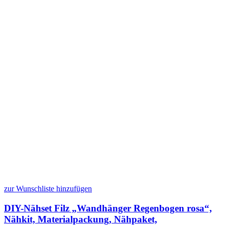
zur Wunschliste hinzufügen
DIY-Nähset Filz „Wandhänger Regenbogen rosa“,
Nähkit, Materialpackung, Nähpaket,