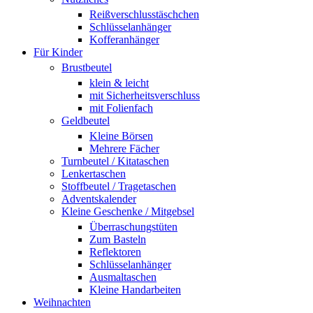
Reißverschlusstäschchen
Schlüsselanhänger
Kofferanhänger
Für Kinder
Brustbeutel
klein & leicht
mit Sicherheitsverschluss
mit Folienfach
Geldbeutel
Kleine Börsen
Mehrere Fächer
Turnbeutel / Kitataschen
Lenkertaschen
Stoffbeutel / Tragetaschen
Adventskalender
Kleine Geschenke / Mitgebsel
Überraschungstüten
Zum Basteln
Reflektoren
Schlüsselanhänger
Ausmaltaschen
Kleine Handarbeiten
Weihnachten