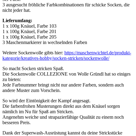
3 ausgesucht fröhliche Farbkombinationen für schicke Socken, die
nicht jeder hat.
Lieferumfang:
1 x 100g Knäuel, Farbe 103
1 x 100g Knäuel, Farbe 201
1 x 100g Knäuel, Farbe 205
3 Maschenmarkierer in wechselnden Farben
Weitere Sockenwolle gibts hier:
https://maschenwichtel.de/produkt-
kategorie/kreatives-hobby/socken-stricken/sockenwolle/
So macht Socken stricken Spaß.
Die Sockenwolle COLLEZIONE von Wolle Gründl hat so einiges
zu bieten:
Jede Farbnummer bringt nicht nur andere Farben, sondern auch
andere Muster zum Vorschein.
So wird der Eintönigkeit der Kampf angesagt.
Die farbenfrohen Musterungen direkt aus dem Knäuel sorgen
nämlich im Nu für Spaß am Stricken.
Angenehm weiche und strapazierfähige Qualität zu einem noch
besseren Preis.
Dank der Superwash-Ausrüstung kannst du deine Strickstücke