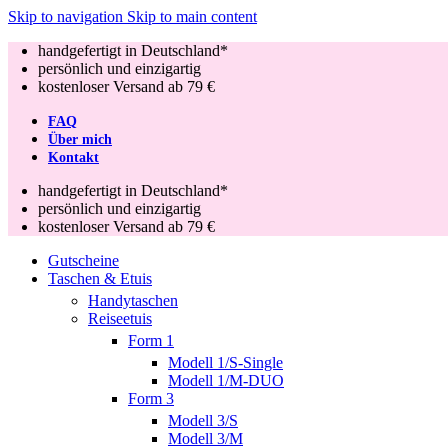
Skip to navigation
Skip to main content
handgefertigt in Deutschland*
persönlich und einzigartig
kostenloser Versand ab 79 €
FAQ
Über mich
Kontakt
handgefertigt in Deutschland*
persönlich und einzigartig
kostenloser Versand ab 79 €
Gutscheine
Taschen & Etuis
Handytaschen
Reiseetuis
Form 1
Modell 1/S-Single
Modell 1/M-DUO
Form 3
Modell 3/S
Modell 3/M