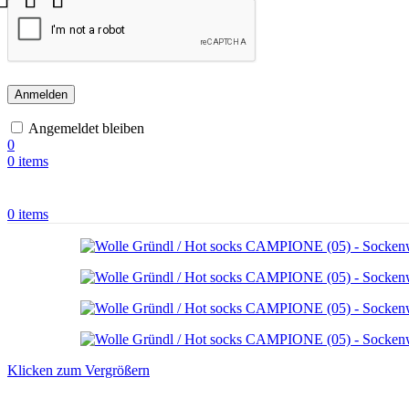
Anmelden
Angemeldet bleiben
0
0
items
0
items
Klicken zum Vergrößern