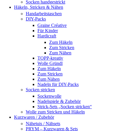
Socken handgestrickt
Häkeln, Stricken & Nähen
Handarbeitstaschen
DIY-Packs
Graine Créative
Für Kinder
Hardicraft
Zum Häkeln
Zum Stricken
Zum Nähen
TOPP-kreativ
Wolle Gründl
Zum Häkeln
Zum Stricken
Zum Nähen
Nadeln für DIY-Packs
Socken stricken
Sockenwolle
Nadelspiele & Zubehör
Strick-Sets „Socken stricken“
Wolle zum Stricken und Häkeln
Kurzwaren / Zubehör
Nähetuis / Nähsets
PRYM – Kurzwaren & Sets