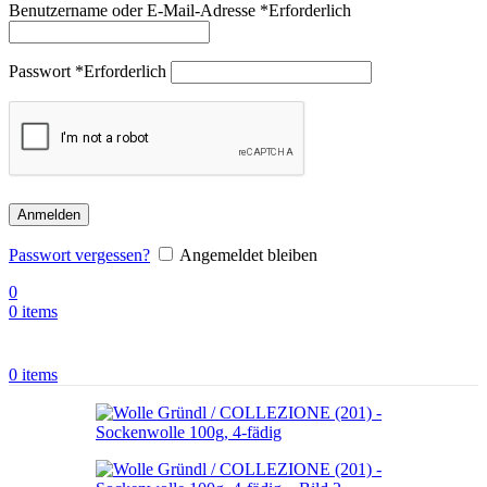
Benutzername oder E-Mail-Adresse
*
Erforderlich
Passwort
*
Erforderlich
Anmelden
Passwort vergessen?
Angemeldet bleiben
0
0
items
0
items