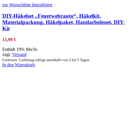
zur Wunschliste hinzufügen
DIY-Häkelset „Feuerwehrauto“, Häkelkit,
Materialpackung, Häkelpaket, Handarbeitsset, DIY-
Kit
15,99
€
Enthält 19% MwSt.
zzgl.
Versand
Lieferzeit: Lieferung erfolgt innerhalb von 2 bis 5 Tagen
In den Warenkorb