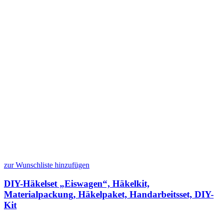
zur Wunschliste hinzufügen
DIY-Häkelset „Eiswagen“, Häkelkit,
Materialpackung, Häkelpaket, Handarbeitsset, DIY-
Kit