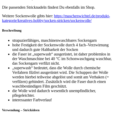
Die passenden Stricknadeln findest Du ebenfalls im Shop.
Weitere Sockenwolle gibts hier:
https://maschenwichtel.de/produkt-
kategorie/kreatives-hobby/socken-stricken/sockenwolle/
Beschreibung
strapazierfähiges, maschinenwaschbares Sockengarn
hohe Festigkeit der Sockenwolle durch 4 fach–Verzwirnung
und dadurch gute Haltbarkeit der Socken
die Faser ist „superwash“ ausgerüstet, ist daher problemlos in
der Waschmaschine bei 40 °C im Schonwaschgang waschbar,
das Sockengarn verfilzt nicht.
„superwash“ bedeutet, dass die Wolle durch chemische
Verfahren filzfrei ausgerüstet wird. Die Schuppen der Wolle
werden hierbei teilweise abgelöst und somit am Verhaken (=
verfilzen) gehindert. Zusätzlich wird die Faser durch einen
waschbeständigen Film geschützt.
die Wolle wird dadurch wesentlich unempfindlicher,
pflegeleichter.
interessanter Farbverlauf
Verwendung – Strickideen