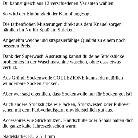
Du kannst gleich aus 12 verschiedenen Varianten wählen.
So wird der Eintönigkeit der Kampf angesagt.
Die farbenfrohen Musterungen direkt aus dem Knäuel sorgen
nämlich im Nu für Spaß am Stricken.
Angenehm weiche und strapazierfähige Qualität zu einem noch
besseren Preis.
Dank der Superwash-Ausrüstung kannst du deine Strickstücke
problemlos in der Waschmaschine waschen, ohne dass etwas
verfilzt.
Aus Gründl Sockenwolle COLLEZIONE kannst du natürlich
wunderbare Socken stricken.
Aber wer sagt eigentlich, dass Sockenwolle nur für Socken gut ist?
Auch andere Strickstücke wie Jacken, Strickwesten oder Pullover
sehen mit dem Farbverlaufsgarn unwiderstehlich gut aus.
Accessoires wie Strickmützen, Handschuhe oder Schals halten dich
die ganze kalte Jahreszeit schön warm.
Nadelstärke: EU 2,5-3 mm