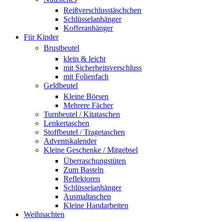
Reißverschlusstäschchen
Schlüsselanhänger
Kofferanhänger
Für Kinder
Brustbeutel
klein & leicht
mit Sicherheitsverschluss
mit Folienfach
Geldbeutel
Kleine Börsen
Mehrere Fächer
Turnbeutel / Kitataschen
Lenkertaschen
Stoffbeutel / Tragetaschen
Adventskalender
Kleine Geschenke / Mitgebsel
Überraschungstüten
Zum Basteln
Reflektoren
Schlüsselanhänger
Ausmaltaschen
Kleine Handarbeiten
Weihnachten