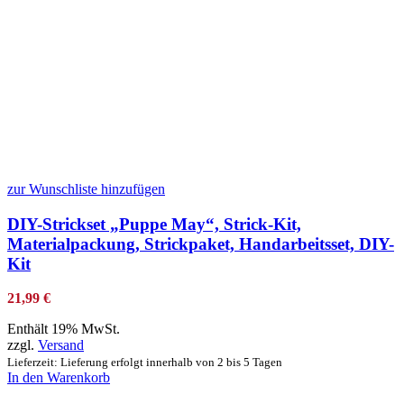
zur Wunschliste hinzufügen
DIY-Strickset „Puppe May“, Strick-Kit,
Materialpackung, Strickpaket, Handarbeitsset, DIY-
Kit
21,99
€
Enthält 19% MwSt.
zzgl.
Versand
Lieferzeit: Lieferung erfolgt innerhalb von 2 bis 5 Tagen
In den Warenkorb