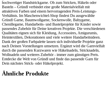
hochwertiger Handstrickgarne. Ob zum Stricken, Häkeln oder
Basteln – Gründl verbindet eine große Materialvielfalt mit
attraktiven Farben und einem hervorragenden Preis-Leistungs-
Verhältnis. Im Maschenwichtel-Shop findest Du ausgewählte
Gründl Garne, Baumwollgarne, Sockenwolle, Babygarne,
Chenillegarne, Handarbeits- und Bastelprojekte für Kinder sowie
passendes Zubehör für Deine kreativen Projekte. Die verschiedenen
Qualitäten eignen sich für Kleidung, Accessoires, Amigurumis,
Heimtextilien, Dekorationen und viele weitere Handarbeitsideen.
Dank der großen Farbpalette lassen sich individuelle Projekte ganz
nach Deinen Vorstellungen umsetzen. Ergänzt wird die Garnvielfalt
durch die passenden Kurzwaren wie Häkelnadeln, Stricknadeln,
Wollnadeln und weiteres Zubehör - immer zum günstigen Preis.
Entdecke die Welt von Gründl und finde das passende Garn für
Dein nächstes Strick- oder Häkelprojekt.
Ähnliche Produkte