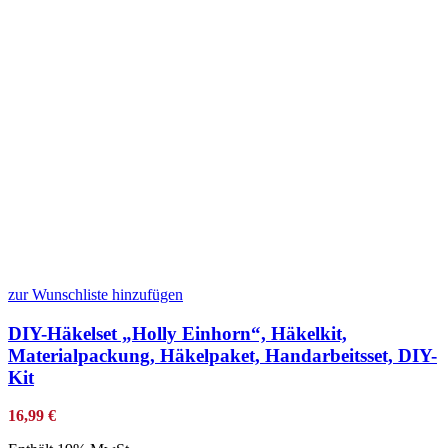
zur Wunschliste hinzufügen
DIY-Häkelset „Holly Einhorn“, Häkelkit,
Materialpackung, Häkelpaket, Handarbeitsset, DIY-
Kit
16,99
€